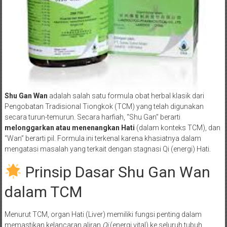
Shu Gan Wan
adalah salah satu formula obat herbal klasik dari
Pengobatan Tradisional Tiongkok (TCM) yang telah digunakan
secara turun-temurun. Secara harfiah, “Shu Gan” berarti
melonggarkan atau menenangkan Hati
(dalam konteks TCM), dan
“Wan” berarti pil. Formula ini terkenal karena khasiatnya dalam
mengatasi masalah yang terkait dengan stagnasi Qi (energi) Hati.
Prinsip Dasar Shu Gan Wan
dalam TCM
Menurut TCM, organ Hati (Liver) memiliki fungsi penting dalam
memastikan kelancaran aliran
Qi
(energi vital) ke seluruh tubuh,