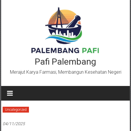
Lompat
ke
konten
Pafi Palembang
Merajut Karya Farmasi, Membangun Kesehatan Negeri
Uncategorized
04/11/2025