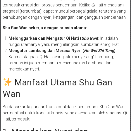
termasuk emosi dan proses pencernaan. Ketika
Qi
Hati mengalami
stagnasi (tersumbat), dapat muncul berbagai gejala, terutama yang
berhubungan dengan nyeri, ketegangan, dan gangguan pencernaan.
Shu Gan Wan bekerja dengan prinsip utama:
Melonggarkan dan Mengatur Qi Hati (
Shu Gan
):
Ini adalah
fungsi utamanya, yaitu menghilangkan sumbatan energi Hati.
Mengatur Lambung dan Merasa Nyeri (
He Wei Zhi Tong
):
Karena stagnasi Qi Hati seringkali “menyerang” Lambung,
ramuan ini juga membantu menenangkan Lambung dan
meredakan nyeri.
Manfaat Utama Shu Gan
Wan
Berdasarkan kegunaan tradisional dan klaim umum, Shu Gan Wan
bermanfaat untuk kondisi-kondisi yang disebabkan oleh stagnasi Qi
Hati, termasuk: