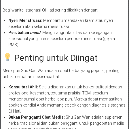
Bagi wanita, stagnasi Qi Hati sering dikaitkan dengan:
Nyeri Menstruasi:
Membantu meredakan kram atau nyeri
sebelum atau selama menstruasi.
Perubahan
mood
:
Mengurangi iritabilitas dan ketegangan
emosional yang intens sebelum periode menstruasi (gejala
PMS).
Penting untuk Diingat
Meskipun Shu Gan Wan adalah obat herbal yang populer, penting
untuk memahami beberapa hal:
Konsultasi Ahli:
Selalu disarankan untuk berkonsultasi dengan
profesional kesehatan, terutama praktisi TCM, sebelum
mengonsumsi obat herbal apa pun. Mereka dapat memastikan
apakah kondisi Anda memang cocok dengan diagnosis stagnasi
Qi Hati.
Bukan Pengganti Obat Medis:
Shu Gan Wan adalah suplemen
herbal tradisional dan bukan pengganti untuk pengobatan medis