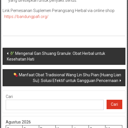
yang diresepkan untuk penyakit serius.
Link Pemesanan Suplemen Perangsang Herbal via online shop
:
https://bandungpafi.org/
Navigasi
Mengenal Gan Shuang Granule: Obat Herbal untuk
Kesehatan Hati
pos
Manfaat Obat Tradisional Wang Lin Shu Pian (Huang Lian
Su): Solusi Efektif untuk Gangguan Pencernaan
Cari
Cari
Agustus 2026