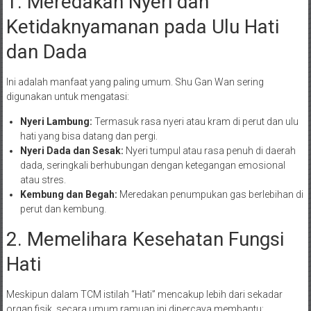
1. Meredakan Nyeri dan
Ketidaknyamanan pada Ulu Hati
dan Dada
Ini adalah manfaat yang paling umum. Shu Gan Wan sering
digunakan untuk mengatasi:
Nyeri Lambung:
Termasuk rasa nyeri atau kram di perut dan ulu
hati yang bisa datang dan pergi.
Nyeri Dada dan Sesak:
Nyeri tumpul atau rasa penuh di daerah
dada, seringkali berhubungan dengan ketegangan emosional
atau stres.
Kembung dan Begah:
Meredakan penumpukan gas berlebihan di
perut dan kembung.
2. Memelihara Kesehatan Fungsi
Hati
Meskipun dalam TCM istilah “Hati” mencakup lebih dari sekadar
organ fisik, secara umum ramuan ini dipercaya membantu: