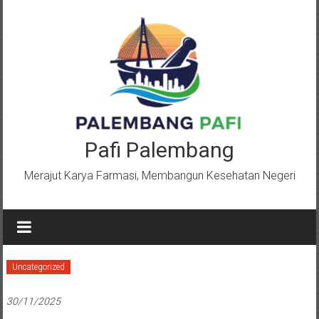
Lompat
ke
konten
Pafi Palembang
Merajut Karya Farmasi, Membangun Kesehatan Negeri
Uncategorized
30/11/2025