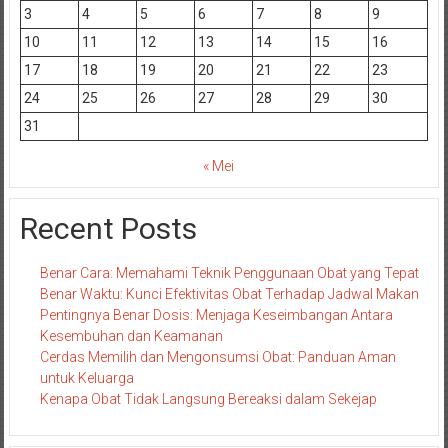
3
4
5
6
7
8
9
10
11
12
13
14
15
16
17
18
19
20
21
22
23
24
25
26
27
28
29
30
31
« Mei
Recent Posts
Benar Cara: Memahami Teknik Penggunaan Obat yang Tepat
Benar Waktu: Kunci Efektivitas Obat Terhadap Jadwal Makan
Pentingnya Benar Dosis: Menjaga Keseimbangan Antara
Kesembuhan dan Keamanan
Cerdas Memilih dan Mengonsumsi Obat: Panduan Aman
untuk Keluarga
Kenapa Obat Tidak Langsung Bereaksi dalam Sekejap