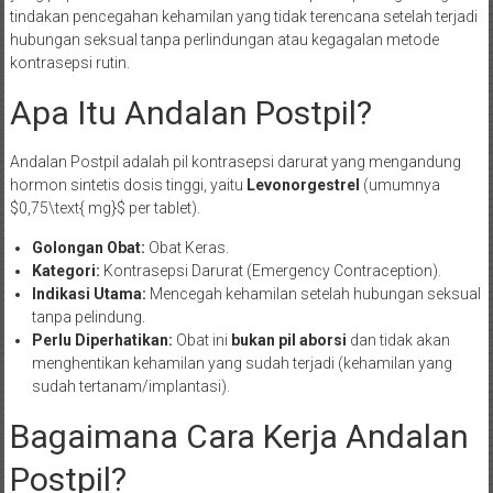
tindakan pencegahan kehamilan yang tidak terencana setelah terjadi
hubungan seksual tanpa perlindungan atau kegagalan metode
kontrasepsi rutin.
Apa Itu Andalan Postpil?
Andalan Postpil adalah pil kontrasepsi darurat yang mengandung
hormon sintetis dosis tinggi, yaitu
Levonorgestrel
(umumnya
$0,75\text{ mg}$ per tablet).
Golongan Obat:
Obat Keras.
Kategori:
Kontrasepsi Darurat (Emergency Contraception).
Indikasi Utama:
Mencegah kehamilan setelah hubungan seksual
tanpa pelindung.
Perlu Diperhatikan:
Obat ini
bukan pil aborsi
dan tidak akan
menghentikan kehamilan yang sudah terjadi (kehamilan yang
sudah tertanam/implantasi).
Bagaimana Cara Kerja Andalan
Postpil?