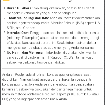
Bukan Pil Aborsi:
Sekali lagi ditekankan, obat ini tidak dapat
mengakhiri kehamilan yang sudah berlangsung.
Tidak Melindungi dari IMS:
Andalan Postpil tidak memberikan
perlindungan terhadap Infeksi Menular Seksual (IMS) seperti HIV,
Sifilis, atau Gonore.
Interaksi Obat:
Penggunaan obat lain seperti antibiotik tertentu
(misalnya Rifampisin) atau obat antiepilepsi dapat mengurangi
efektivitas kontrasepsi darurat ini. Selalu informasikan dokter
mengenai semua obat atau suplemen yang Anda konsumsi.
Ibu Hamil dan Menyusui:
Tidak boleh digunakan oleh wanita
yang sudah dipastikan hamil (Kategori X). Wanita menyusui
sebaiknya berkonsultasi dengan dokter.
Andalan Postpil adalah pilihan kontrasepsi yang krusial saat
dibutuhkan. Namun, kontrasepsi darurat bukanlah pengganti
kontrasepsi rutin. Jika Anda sering membutuhkan pencegahan
kehamilan, sebaiknya diskusikan dengan tenaga medis untuk
memilih metode kontrasepsi reguler (seperti pil KB, suntik KB, atau
IUD) yang paling tepat dan aman untuk Anda.