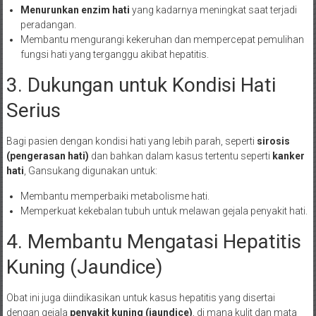
Menurunkan enzim hati
yang kadarnya meningkat saat terjadi
peradangan.
Membantu mengurangi kekeruhan dan mempercepat pemulihan
fungsi hati yang terganggu akibat hepatitis.
3. Dukungan untuk Kondisi Hati
Serius
Bagi pasien dengan kondisi hati yang lebih parah, seperti
sirosis
(pengerasan hati)
dan bahkan dalam kasus tertentu seperti
kanker
hati
, Gansukang digunakan untuk:
Membantu memperbaiki metabolisme hati.
Memperkuat kekebalan tubuh untuk melawan gejala penyakit hati.
4. Membantu Mengatasi Hepatitis
Kuning (Jaundice)
Obat ini juga diindikasikan untuk kasus hepatitis yang disertai
dengan gejala
penyakit kuning (jaundice)
, di mana kulit dan mata