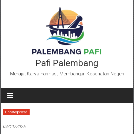
Lompat
ke
konten
Pafi Palembang
Merajut Karya Farmasi, Membangun Kesehatan Negeri
Uncategorized
04/11/2025