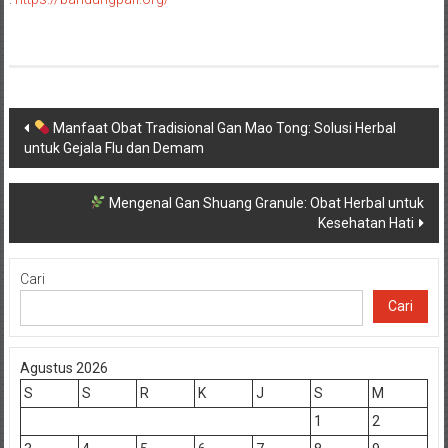
Navigasi
Manfaat Obat Tradisional Gan Mao Tong: Solusi Herbal
untuk Gejala Flu dan Demam
pos
Mengenal Gan Shuang Granule: Obat Herbal untuk
Kesehatan Hati
Cari
Cari
Agustus 2026
S
S
R
K
J
S
M
1
2