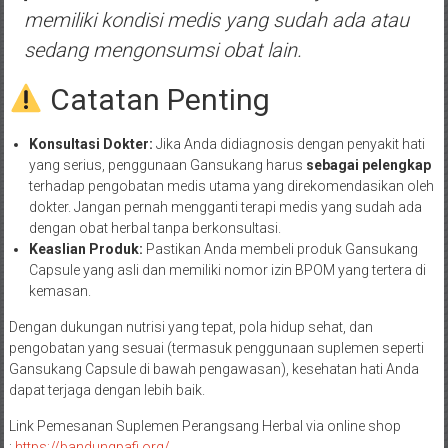
memiliki kondisi medis yang sudah ada atau
sedang mengonsumsi obat lain.
Catatan Penting
Konsultasi Dokter:
Jika Anda didiagnosis dengan penyakit hati
yang serius, penggunaan Gansukang harus
sebagai pelengkap
terhadap pengobatan medis utama yang direkomendasikan oleh
dokter. Jangan pernah mengganti terapi medis yang sudah ada
dengan obat herbal tanpa berkonsultasi.
Keaslian Produk:
Pastikan Anda membeli produk Gansukang
Capsule yang asli dan memiliki nomor izin BPOM yang tertera di
kemasan.
Dengan dukungan nutrisi yang tepat, pola hidup sehat, dan
pengobatan yang sesuai (termasuk penggunaan suplemen seperti
Gansukang Capsule di bawah pengawasan), kesehatan hati Anda
dapat terjaga dengan lebih baik.
Link Pemesanan Suplemen Perangsang Herbal via online shop
:
https://bandungpafi.org/