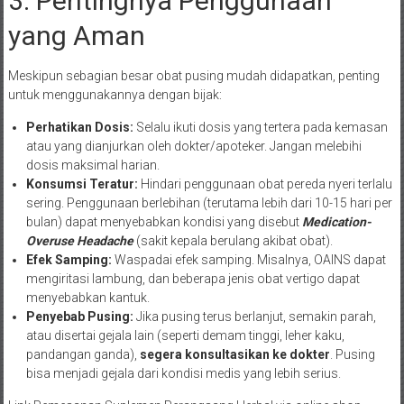
3. Pentingnya Penggunaan
yang Aman
Meskipun sebagian besar obat pusing mudah didapatkan, penting
untuk menggunakannya dengan bijak:
Perhatikan Dosis:
Selalu ikuti dosis yang tertera pada kemasan
atau yang dianjurkan oleh dokter/apoteker. Jangan melebihi
dosis maksimal harian.
Konsumsi Teratur:
Hindari penggunaan obat pereda nyeri terlalu
sering. Penggunaan berlebihan (terutama lebih dari 10-15 hari per
bulan) dapat menyebabkan kondisi yang disebut
Medication-
Overuse Headache
(sakit kepala berulang akibat obat).
Efek Samping:
Waspadai efek samping. Misalnya, OAINS dapat
mengiritasi lambung, dan beberapa jenis obat vertigo dapat
menyebabkan kantuk.
Penyebab Pusing:
Jika pusing terus berlanjut, semakin parah,
atau disertai gejala lain (seperti demam tinggi, leher kaku,
pandangan ganda),
segera konsultasikan ke dokter
. Pusing
bisa menjadi gejala dari kondisi medis yang lebih serius.