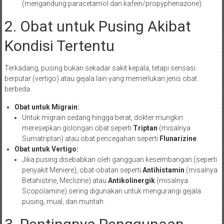
(mengandung paracetamol dan kafein/propyphenazone).
2. Obat untuk Pusing Akibat
Kondisi Tertentu
Terkadang, pusing bukan sekadar sakit kepala, tetapi sensasi
berputar (vertigo) atau gejala lain yang memerlukan jenis obat
berbeda.
Obat untuk Migrain:
Untuk migrain sedang hingga berat, dokter mungkin
meresepkan golongan obat seperti
Triptan
(misalnya
Sumatriptan) atau obat pencegahan seperti
Flunarizine
.
Obat untuk Vertigo:
Jika pusing disebabkan oleh gangguan keseimbangan (seperti
penyakit Meniere), obat-obatan seperti
Antihistamin
(misalnya
Betahistine, Meclizine) atau
Antikolinergik
(misalnya
Scopolamine) sering digunakan untuk mengurangi gejala
pusing, mual, dan muntah.