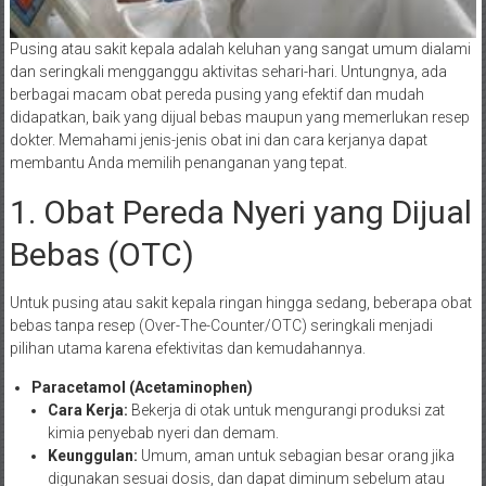
Pusing atau sakit kepala adalah keluhan yang sangat umum dialami
dan seringkali mengganggu aktivitas sehari-hari. Untungnya, ada
berbagai macam obat pereda pusing yang efektif dan mudah
didapatkan, baik yang dijual bebas maupun yang memerlukan resep
dokter. Memahami jenis-jenis obat ini dan cara kerjanya dapat
membantu Anda memilih penanganan yang tepat.
1. Obat Pereda Nyeri yang Dijual
Bebas (OTC)
Untuk pusing atau sakit kepala ringan hingga sedang, beberapa obat
bebas tanpa resep (Over-The-Counter/OTC) seringkali menjadi
pilihan utama karena efektivitas dan kemudahannya.
Paracetamol (Acetaminophen)
Cara Kerja:
Bekerja di otak untuk mengurangi produksi zat
kimia penyebab nyeri dan demam.
Keunggulan:
Umum, aman untuk sebagian besar orang jika
digunakan sesuai dosis, dan dapat diminum sebelum atau