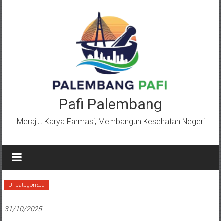
Lompat
ke
konten
Pafi Palembang
Merajut Karya Farmasi, Membangun Kesehatan Negeri
Uncategorized
31/10/2025