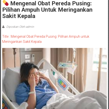
Mengenal Obat Pereda Pusing:
Pilihan Ampuh Untuk Meringankan
Sakit Kepala
Diposkan Oleh:admin
Title : Mengenal Obat Pereda Pusing: Pilihan Ampuh untuk
Meringankan Sakit Kepala