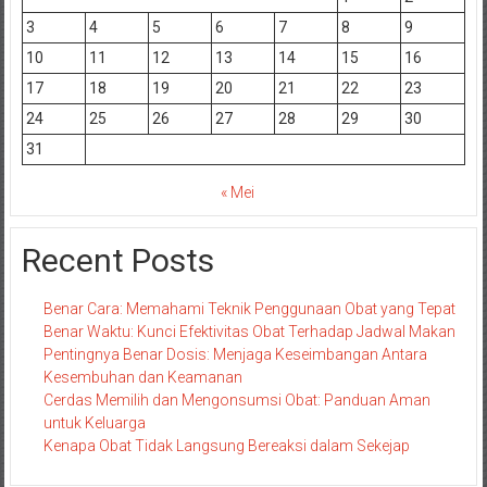
3
4
5
6
7
8
9
10
11
12
13
14
15
16
17
18
19
20
21
22
23
24
25
26
27
28
29
30
31
« Mei
Recent Posts
Benar Cara: Memahami Teknik Penggunaan Obat yang Tepat
Benar Waktu: Kunci Efektivitas Obat Terhadap Jadwal Makan
Pentingnya Benar Dosis: Menjaga Keseimbangan Antara
Kesembuhan dan Keamanan
Cerdas Memilih dan Mengonsumsi Obat: Panduan Aman
untuk Keluarga
Kenapa Obat Tidak Langsung Bereaksi dalam Sekejap