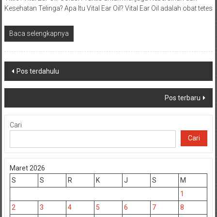
Kesehatan Telinga? Apa Itu Vital Ear Oil? Vital Ear Oil adalah obat tetes
Baca selengkapnya
Navigasi
Pos terdahulu
pos
Pos terbaru
Cari
Cari
Maret 2026
S
S
R
K
J
S
M
1
2
3
4
5
6
7
8