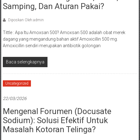
Samping, Dan Aturan Pakai?
Diposkan Oleh:admin
Tittle : Apa Itu Amoxsan 500? Amoxsan 500 adalah obat merek
dagang yang mengandung bahan aktif Amoxicillin 500 mg.
Amoxicillin sendiri merupakan antibiotik golongan
Baca selengkapnya
Uncategorized
22/03/2026
Mengenal Forumen (Docusate
Sodium): Solusi Efektif Untuk
Masalah Kotoran Telinga?