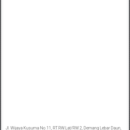
Jl. Wijaya Kusuma No.11, RT.RW.Lat/RW.2, Demang Lebar Daun,