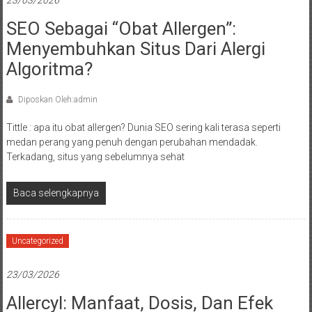
23/03/2026
SEO Sebagai “Obat Allergen”:
Menyembuhkan Situs Dari Alergi
Algoritma?
Diposkan Oleh:admin
Tittle : apa itu obat allergen? Dunia SEO sering kali terasa seperti
medan perang yang penuh dengan perubahan mendadak.
Terkadang, situs yang sebelumnya sehat
Baca selengkapnya
Uncategorized
23/03/2026
Allercyl: Manfaat, Dosis, Dan Efek