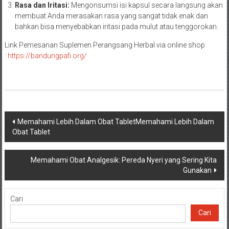
Rasa dan Iritasi:
Mengonsumsi isi kapsul secara langsung akan
membuat Anda merasakan rasa yang sangat tidak enak dan
bahkan bisa menyebabkan iritasi pada mulut atau tenggorokan.
Link Pemesanan Suplemen Perangsang Herbal via online shop
:
https://bandungpafi.org/
Navigasi
Memahami Lebih Dalam Obat TabletMemahami Lebih Dalam
Obat Tablet
pos
Memahami Obat Analgesik: Pereda Nyeri yang Sering Kita
Gunakan
Cari
Cari