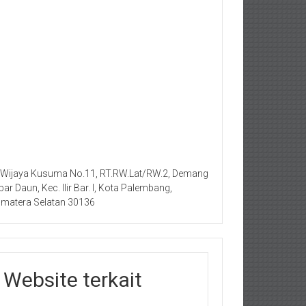
. Wijaya Kusuma No.11, RT.RW.Lat/RW.2, Demang
bar Daun, Kec. Ilir Bar. I, Kota Palembang,
matera Selatan 30136
Website terkait