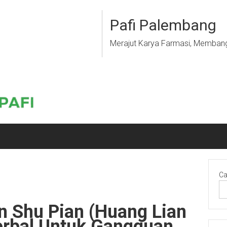
Pafi Palembang
Merajut Karya Farmasi, Memban
Ca
 Shu Pian (Huang Lian
Herbal Untuk Gangguan