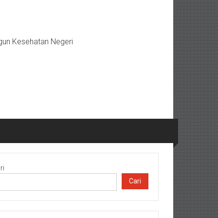
gun Kesehatan Negeri
ri
Cari