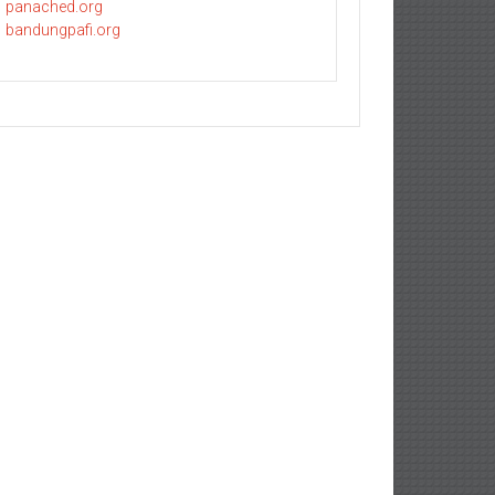
panached.org
bandungpafi.org