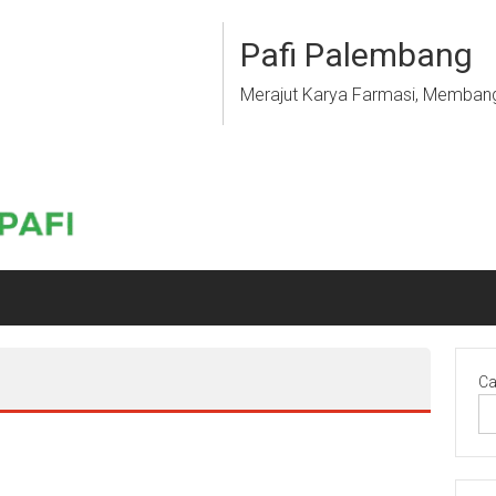
Pafi Palembang
Merajut Karya Farmasi, Memban
Ca