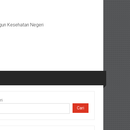
gun Kesehatan Negeri
ri
Cari