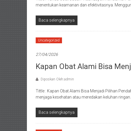
menentukan keamanan dan efektivitasnya. Menggun
Baca selengkapnya
Uncategorized
27/04/2026
Kapan Obat Alami Bisa Menja
Diposkan Oleh:admin
Tittle : Kapan Obat Alami Bisa Menjadi Pilihan Pend
menjaga kesehatan atau meredakan keluhan ringan
Baca selengkapnya