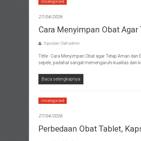
Uncategorized
27/04/2026
Cara Menyimpan Obat Agar 
Diposkan Oleh:admin
Tittle : Cara Menyimpan Obat agar Tetap Aman dan
sepele, padahal sangat memengaruhi kualitas dan
Baca selengkapnya
Uncategorized
27/04/2026
Perbedaan Obat Tablet, Kaps