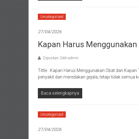
Uncategorized
27/04/2026
Kapan Harus Menggunakan 
Diposkan Oleh:admin
Tittle : Kapan Harus Menggunakan Obat dan Kapa
penyakit dan meredakan gejala, tetapi tidak semua
Baca selengkapnya
Uncategorized
27/04/2026