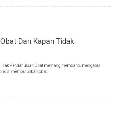
Obat Dan Kapan Tidak
n Tidak Pendahuluan Obat memang membantu mengatasi
 kondisi membutuhkan obat.