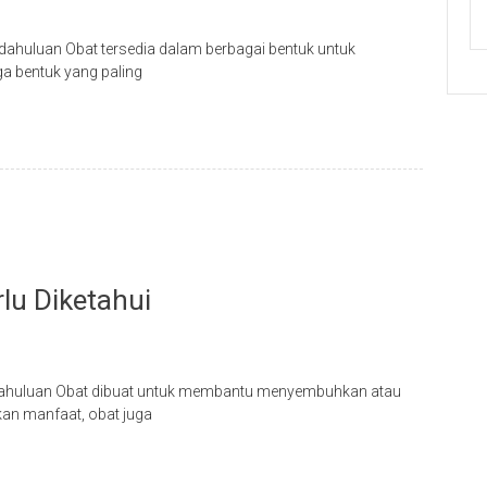
endahuluan Obat tersedia dalam berbagai bentuk untuk
a bentuk yang paling
lu Diketahui
Pendahuluan Obat dibuat untuk membantu menyembuhkan atau
kan manfaat, obat juga