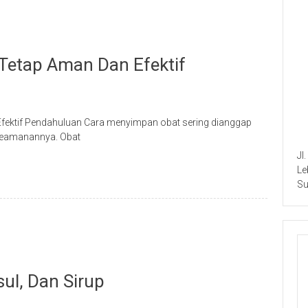
Tetap Aman Dan Efektif
 Efektif Pendahuluan Cara menyimpan obat sering dianggap
 keamanannya. Obat
Jl
Le
Su
ul, Dan Sirup