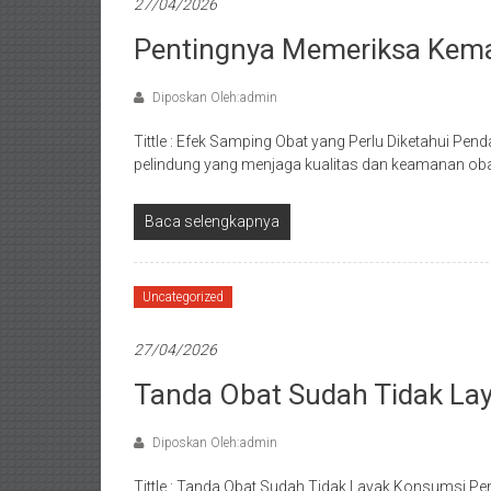
27/04/2026
Pentingnya Memeriksa Kem
Diposkan Oleh:admin
Tittle : Efek Samping Obat yang Perlu Diketahui P
pelindung yang menjaga kualitas dan keamanan ob
Baca selengkapnya
Uncategorized
27/04/2026
Tanda Obat Sudah Tidak La
Diposkan Oleh:admin
Tittle : Tanda Obat Sudah Tidak Layak Konsumsi Pe