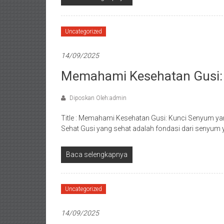
Uncategorized
14/09/2025
Memahami Kesehatan Gusi:
Diposkan Oleh:admin
Title : Memahami Kesehatan Gusi: Kunci Senyum 
Sehat Gusi yang sehat adalah fondasi dari senyum
Baca selengkapnya
Uncategorized
14/09/2025