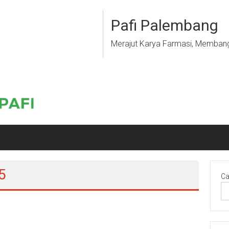
Pafi Palembang
Merajut Karya Farmasi, Memban
5
Ca