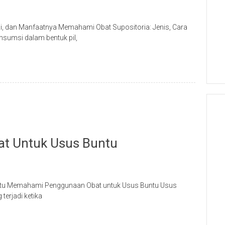
kai, dan Manfaatnya Memahami Obat Supositoria: Jenis, Cara
sumsi dalam bentuk pil,
t Untuk Usus Buntu
ntu Memahami Penggunaan Obat untuk Usus Buntu Usus
terjadi ketika