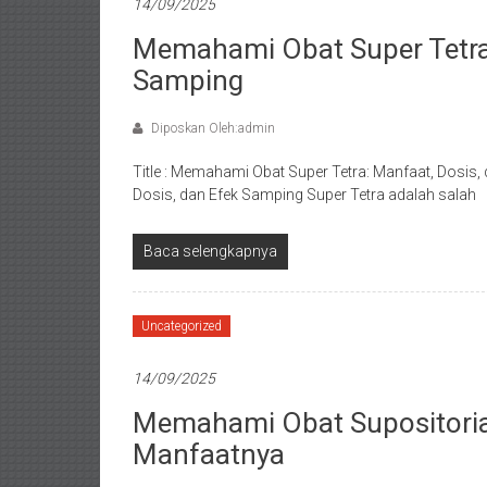
14/09/2025
Memahami Obat Super Tetra:
Samping
Diposkan Oleh:admin
Title : Memahami Obat Super Tetra: Manfaat, Dosis
Dosis, dan Efek Samping Super Tetra adalah salah
Baca selengkapnya
Uncategorized
14/09/2025
Memahami Obat Supositoria:
Manfaatnya