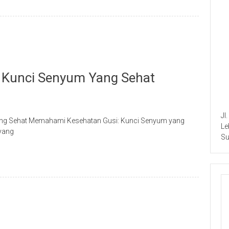
 Kunci Senyum Yang Sehat
Jl
yang Sehat Memahami Kesehatan Gusi: Kunci Senyum yang
Le
 yang
Su