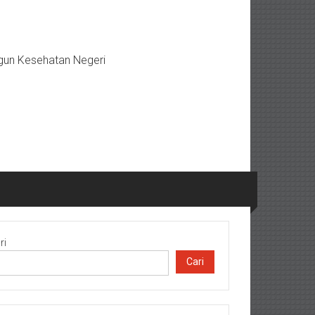
gun Kesehatan Negeri
ri
Cari