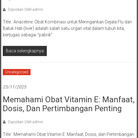
Diposkan Oleh:admin
Title : Anacetine: Obat Kombinasi untuk Meringankan Gejala Flu dan
Batuk Hati (liver) adalah salah satu organ vital dalam tubuh kita,
bertugas sebagai “pabrik”
Baca selengkapnya
Uncategorized
25/11/2025
Memahami Obat Vitamin E: Manfaat,
Dosis, Dan Pertimbangan Penting
Diposkan Oleh:admin
Title : Memahami Obat Vitamin E: Manfaat, Dosis, dan Pertimbangan