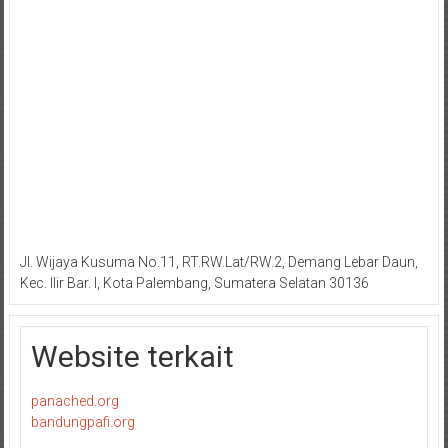
Jl. Wijaya Kusuma No.11, RT.RW.Lat/RW.2, Demang Lebar Daun,
Kec. Ilir Bar. I, Kota Palembang, Sumatera Selatan 30136
Website terkait
panached.org
bandungpafi.org