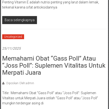
Penting Vitamin E adalah nutrisi penting yang larut dalam lemak,
terkenal karena sifat antioksidannya
Baca selengkapnya
Uncategorized
25/11/2025
Memahami Obat “Gass Poll” Atau
“Joss Poll”: Suplemen Vitalitas Untuk
Merpati Juara
Diposkan Oleh:admin
Title : Memahami Obat “Gass Poll” atau “Joss Poll”: Suplemen
Vitalitas untuk Merpati Juara istilah “Gass Poll” atau “Joss Poll”
mungkin terdengar asing di