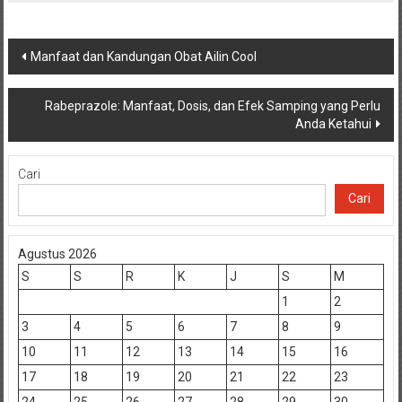
Navigasi
Manfaat dan Kandungan Obat Ailin Cool
pos
Rabeprazole: Manfaat, Dosis, dan Efek Samping yang Perlu
Anda Ketahui
Cari
Cari
Agustus 2026
S
S
R
K
J
S
M
1
2
3
4
5
6
7
8
9
10
11
12
13
14
15
16
17
18
19
20
21
22
23
24
25
26
27
28
29
30