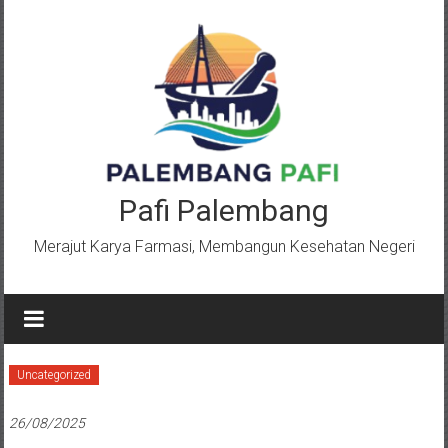
Lompat
ke
konten
Pafi Palembang
Merajut Karya Farmasi, Membangun Kesehatan Negeri
Uncategorized
26/08/2025