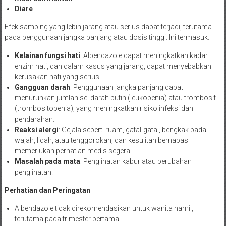
Diare
Efek samping yang lebih jarang atau serius dapat terjadi, terutama
pada penggunaan jangka panjang atau dosis tinggi. Ini termasuk:
Kelainan fungsi hati
: Albendazole dapat meningkatkan kadar
enzim hati, dan dalam kasus yang jarang, dapat menyebabkan
kerusakan hati yang serius.
Gangguan darah
: Penggunaan jangka panjang dapat
menurunkan jumlah sel darah putih (leukopenia) atau trombosit
(trombositopenia), yang meningkatkan risiko infeksi dan
pendarahan.
Reaksi alergi
: Gejala seperti ruam, gatal-gatal, bengkak pada
wajah, lidah, atau tenggorokan, dan kesulitan bernapas
memerlukan perhatian medis segera.
Masalah pada mata
: Penglihatan kabur atau perubahan
penglihatan.
Perhatian dan Peringatan
Albendazole tidak direkomendasikan untuk wanita hamil,
terutama pada trimester pertama.