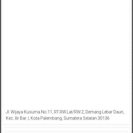
Jl. Wijaya Kusuma No.11, RT.RW.Lat/RW.2, Demang Lebar Daun,
Kec. Ilir Bar. I, Kota Palembang, Sumatera Selatan 30136