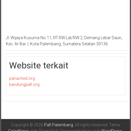
Jl. Wijaya Kusuma No.11, RT.RW.Lat/RW.2, Demang Lebar Daun,
Kec. Ilir Bar. I, Kota Palembang, Sumatera Selatan 30136
Website terkait
panached.org
bandungpafi.org
Copyright © 2026
Pafi Palembang
. All rights reserved. Tema: