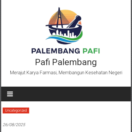
Lompat
ke
konten
Pafi Palembang
Merajut Karya Farmasi, Membangun Kesehatan Negeri
Uncategorized
26/08/2025