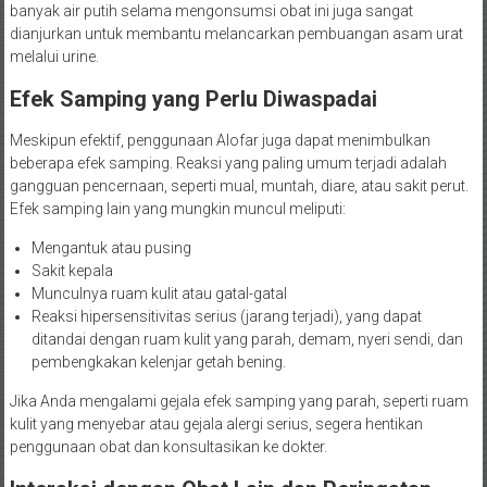
banyak air putih selama mengonsumsi obat ini juga sangat
dianjurkan untuk membantu melancarkan pembuangan asam urat
melalui urine.
Efek Samping yang Perlu Diwaspadai
Meskipun efektif, penggunaan Alofar juga dapat menimbulkan
beberapa efek samping. Reaksi yang paling umum terjadi adalah
gangguan pencernaan, seperti mual, muntah, diare, atau sakit perut.
Efek samping lain yang mungkin muncul meliputi:
Mengantuk atau pusing
Sakit kepala
Munculnya ruam kulit atau gatal-gatal
Reaksi hipersensitivitas serius (jarang terjadi), yang dapat
ditandai dengan ruam kulit yang parah, demam, nyeri sendi, dan
pembengkakan kelenjar getah bening.
Jika Anda mengalami gejala efek samping yang parah, seperti ruam
kulit yang menyebar atau gejala alergi serius, segera hentikan
penggunaan obat dan konsultasikan ke dokter.