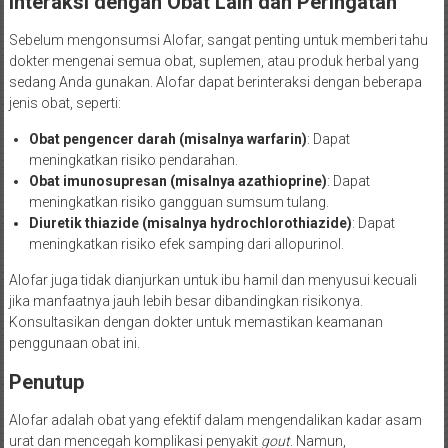
Interaksi dengan Obat Lain dan Peringatan
Sebelum mengonsumsi Alofar, sangat penting untuk memberi tahu
dokter mengenai semua obat, suplemen, atau produk herbal yang
sedang Anda gunakan. Alofar dapat berinteraksi dengan beberapa
jenis obat, seperti:
Obat pengencer darah (misalnya warfarin)
: Dapat
meningkatkan risiko pendarahan.
Obat imunosupresan (misalnya azathioprine)
: Dapat
meningkatkan risiko gangguan sumsum tulang.
Diuretik thiazide (misalnya hydrochlorothiazide)
: Dapat
meningkatkan risiko efek samping dari allopurinol.
Alofar juga tidak dianjurkan untuk ibu hamil dan menyusui kecuali
jika manfaatnya jauh lebih besar dibandingkan risikonya.
Konsultasikan dengan dokter untuk memastikan keamanan
penggunaan obat ini.
Penutup
Alofar adalah obat yang efektif dalam mengendalikan kadar asam
urat dan mencegah komplikasi penyakit
gout
. Namun,