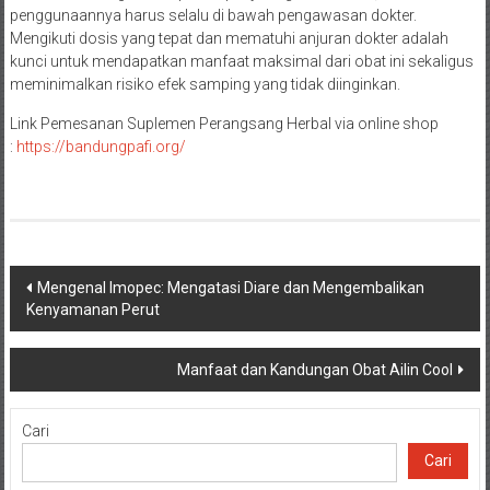
penggunaannya harus selalu di bawah pengawasan dokter.
Mengikuti dosis yang tepat dan mematuhi anjuran dokter adalah
kunci untuk mendapatkan manfaat maksimal dari obat ini sekaligus
meminimalkan risiko efek samping yang tidak diinginkan.
Link Pemesanan Suplemen Perangsang Herbal via online shop
:
https://bandungpafi.org/
Navigasi
Mengenal Imopec: Mengatasi Diare dan Mengembalikan
Kenyamanan Perut
pos
Manfaat dan Kandungan Obat Ailin Cool
Cari
Cari