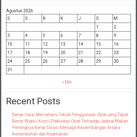
Agustus 2026
S
S
R
K
J
S
M
1
2
3
4
5
6
7
8
9
10
11
12
13
14
15
16
17
18
19
20
21
22
23
24
25
26
27
28
29
30
31
« Mei
Recent Posts
Benar Cara: Memahami Teknik Penggunaan Obat yang Tepat
Benar Waktu: Kunci Efektivitas Obat Terhadap Jadwal Makan
Pentingnya Benar Dosis: Menjaga Keseimbangan Antara
Kesembuhan dan Keamanan