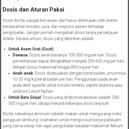
Dosis dan Aturan Pakai
Dosis Alofar sangat bervariasi dan harus ditentukan oleh dokter
berdasarkan kondisi, usia, dan respons pasien terhadap
pengobatan. Jangan pernah mengubah dosis tanpa persetujuan
dokter. Secara umum, dosis yang diberikan adalah:
Untuk Asam Urat (Gout)
:
Dewasa
: Dosis awal biasanya 100-300 mg per hari. Dosis
pemeliharaan dapat ditingkatkan menjadi 200-600 mg per hari,
dengan dosis maksimal hingga 900 mg per hari.
Anak-anak
: Dosis disesuaikan dengan berat badan, umumnya
10-20 mg/kg berat badan per hari. Penggunaan pada anak-
anak lebih spesifik untuk kondisi tertentu seperti leukimia atau
sindrom Lesch-Nyhan.
Untuk Batu Ginjal
: Dosis yang direkomendasikan adalah 200-
300 mg per hari, dibagi menjadi beberapa dosis terpisah.
Alofar sebaiknya diminum setelah makan untuk mengurangi risiko
gangguan lambung. Usahakan untuk mengonsumsinya pada jam
yang sama setiap hari agar pengobatan berjalan maksimal. Minum