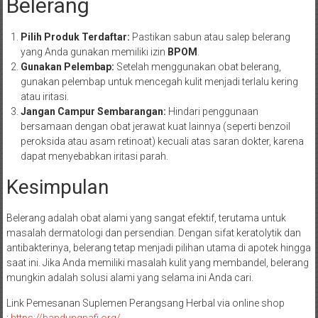
Belerang
Pilih Produk Terdaftar:
Pastikan sabun atau salep belerang
yang Anda gunakan memiliki izin
BPOM
.
Gunakan Pelembap:
Setelah menggunakan obat belerang,
gunakan pelembap untuk mencegah kulit menjadi terlalu kering
atau iritasi.
Jangan Campur Sembarangan:
Hindari penggunaan
bersamaan dengan obat jerawat kuat lainnya (seperti benzoil
peroksida atau asam retinoat) kecuali atas saran dokter, karena
dapat menyebabkan iritasi parah.
Kesimpulan
Belerang adalah obat alami yang sangat efektif, terutama untuk
masalah dermatologi dan persendian. Dengan sifat keratolytik dan
antibakterinya, belerang tetap menjadi pilihan utama di apotek hingga
saat ini. Jika Anda memiliki masalah kulit yang membandel, belerang
mungkin adalah solusi alami yang selama ini Anda cari.
Link Pemesanan Suplemen Perangsang Herbal via online shop