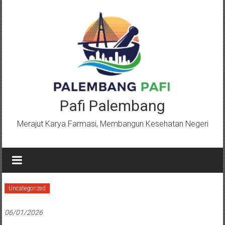
Lompat
ke
konten
Pafi Palembang
Merajut Karya Farmasi, Membangun Kesehatan Negeri
Uncategorized
06/01/2026