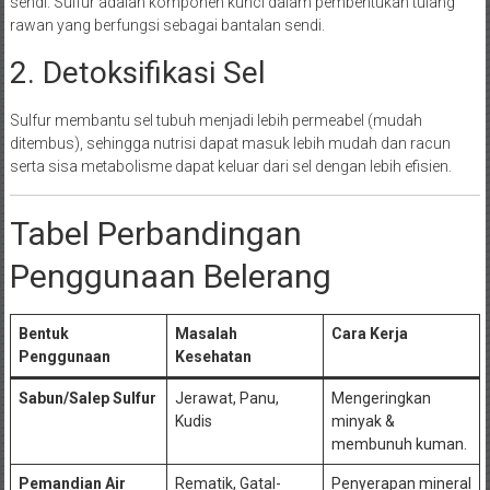
sendi. Sulfur adalah komponen kunci dalam pembentukan tulang
rawan yang berfungsi sebagai bantalan sendi.
2. Detoksifikasi Sel
Sulfur membantu sel tubuh menjadi lebih permeabel (mudah
ditembus), sehingga nutrisi dapat masuk lebih mudah dan racun
serta sisa metabolisme dapat keluar dari sel dengan lebih efisien.
Tabel Perbandingan
Penggunaan Belerang
Bentuk
Masalah
Cara Kerja
Penggunaan
Kesehatan
Sabun/Salep Sulfur
Jerawat, Panu,
Mengeringkan
Kudis
minyak &
membunuh kuman.
Pemandian Air
Rematik, Gatal-
Penyerapan mineral