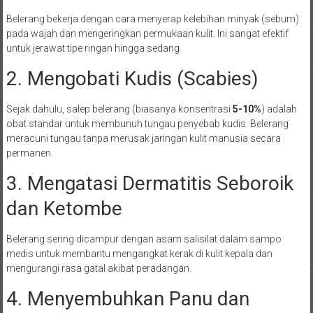
Belerang bekerja dengan cara menyerap kelebihan minyak (sebum)
pada wajah dan mengeringkan permukaan kulit. Ini sangat efektif
untuk jerawat tipe ringan hingga sedang.
2. Mengobati Kudis (Scabies)
Sejak dahulu, salep belerang (biasanya konsentrasi
5-10%
) adalah
obat standar untuk membunuh tungau penyebab kudis. Belerang
meracuni tungau tanpa merusak jaringan kulit manusia secara
permanen.
3. Mengatasi Dermatitis Seboroik
dan Ketombe
Belerang sering dicampur dengan asam salisilat dalam sampo
medis untuk membantu mengangkat kerak di kulit kepala dan
mengurangi rasa gatal akibat peradangan.
4. Menyembuhkan Panu dan