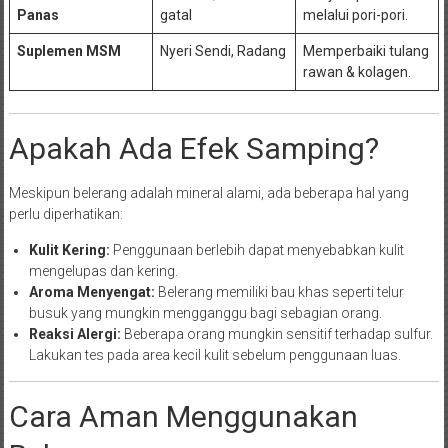
Panas
gatal
melalui pori-pori.
Suplemen MSM
Nyeri Sendi, Radang
Memperbaiki tulang
rawan & kolagen.
Apakah Ada Efek Samping?
Meskipun belerang adalah mineral alami, ada beberapa hal yang
perlu diperhatikan:
Kulit Kering:
Penggunaan berlebih dapat menyebabkan kulit
mengelupas dan kering.
Aroma Menyengat:
Belerang memiliki bau khas seperti telur
busuk yang mungkin mengganggu bagi sebagian orang.
Reaksi Alergi:
Beberapa orang mungkin sensitif terhadap sulfur.
Lakukan tes pada area kecil kulit sebelum penggunaan luas.
Cara Aman Menggunakan