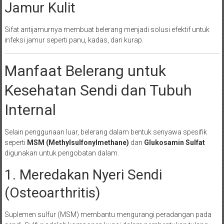
Jamur Kulit
Sifat antijamurnya membuat belerang menjadi solusi efektif untuk
infeksi jamur seperti panu, kadas, dan kurap.
Manfaat Belerang untuk
Kesehatan Sendi dan Tubuh
Internal
Selain penggunaan luar, belerang dalam bentuk senyawa spesifik
seperti
MSM (Methylsulfonylmethane)
dan
Glukosamin Sulfat
digunakan untuk pengobatan dalam.
1. Meredakan Nyeri Sendi
(Osteoarthritis)
Suplemen sulfur (MSM) membantu mengurangi peradangan pada