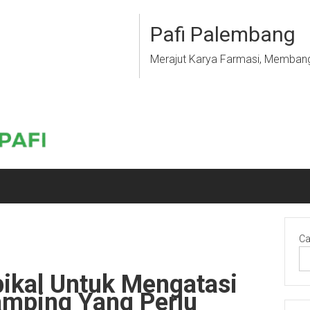
Pafi Palembang
Merajut Karya Farmasi, Memban
Ca
pikal Untuk Mengatasi
amping Yang Perlu