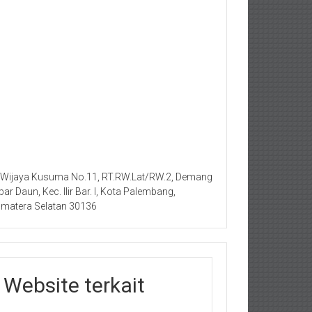
. Wijaya Kusuma No.11, RT.RW.Lat/RW.2, Demang
bar Daun, Kec. Ilir Bar. I, Kota Palembang,
matera Selatan 30136
Website terkait