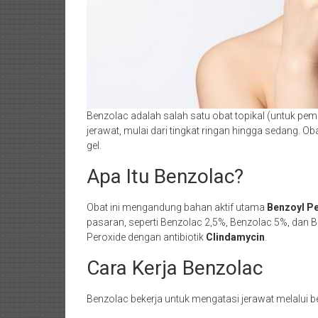
Benzolac adalah salah satu obat topikal (untuk p
jerawat, mulai dari tingkat ringan hingga sedang. O
gel.
Apa Itu Benzolac?
Obat ini mengandung bahan aktif utama
Benzoyl P
pasaran, seperti Benzolac 2,5%, Benzolac 5%, dan 
Peroxide dengan antibiotik
Clindamycin
.
Cara Kerja Benzolac
Benzolac bekerja untuk mengatasi jerawat melalui