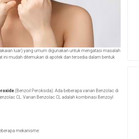
emakaian luar) yang umum digunakan untuk mengatasi masalah
bat ini mudah ditemukan di apotek dan tersedia dalam bentuk
eroxide
(Benzoil Peroksida). Ada beberapa varian Benzolac di
Benzolac CL. Varian Benzolac CL adalah kombinasi Benzoyl
 beberapa mekanisme: