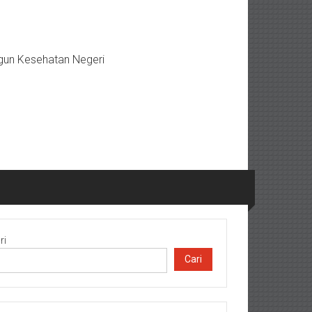
gun Kesehatan Negeri
ri
Cari