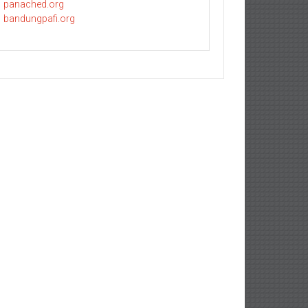
panached.org
bandungpafi.org