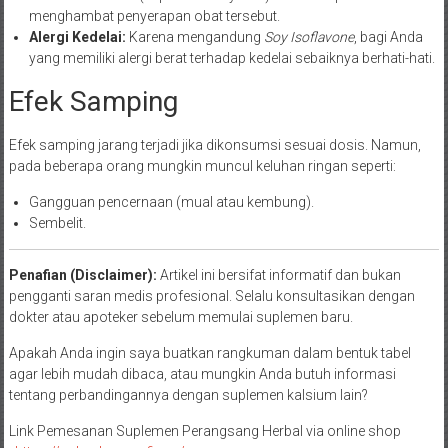
menghambat penyerapan obat tersebut.
Alergi Kedelai:
Karena mengandung
Soy Isoflavone
, bagi Anda
yang memiliki alergi berat terhadap kedelai sebaiknya berhati-hati.
Efek Samping
Efek samping jarang terjadi jika dikonsumsi sesuai dosis. Namun,
pada beberapa orang mungkin muncul keluhan ringan seperti:
Gangguan pencernaan (mual atau kembung).
Sembelit.
Penafian (Disclaimer):
Artikel ini bersifat informatif dan bukan
pengganti saran medis profesional. Selalu konsultasikan dengan
dokter atau apoteker sebelum memulai suplemen baru.
Apakah Anda ingin saya buatkan rangkuman dalam bentuk tabel
agar lebih mudah dibaca, atau mungkin Anda butuh informasi
tentang perbandingannya dengan suplemen kalsium lain?
Link Pemesanan Suplemen Perangsang Herbal via online shop