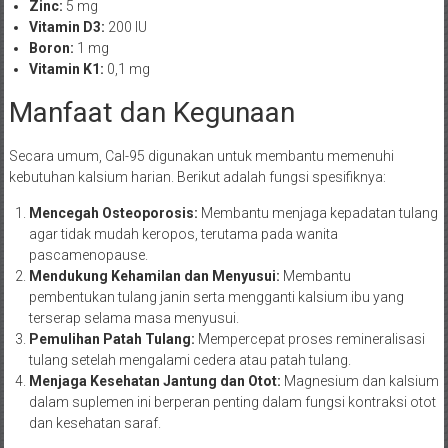
Zinc:
5 mg
Vitamin D3:
200 IU
Boron:
1 mg
Vitamin K1:
0,1 mg
Manfaat dan Kegunaan
Secara umum, Cal-95 digunakan untuk membantu memenuhi
kebutuhan kalsium harian. Berikut adalah fungsi spesifiknya:
Mencegah Osteoporosis:
Membantu menjaga kepadatan tulang
agar tidak mudah keropos, terutama pada wanita
pascamenopause.
Mendukung Kehamilan dan Menyusui:
Membantu
pembentukan tulang janin serta mengganti kalsium ibu yang
terserap selama masa menyusui.
Pemulihan Patah Tulang:
Mempercepat proses remineralisasi
tulang setelah mengalami cedera atau patah tulang.
Menjaga Kesehatan Jantung dan Otot:
Magnesium dan kalsium
dalam suplemen ini berperan penting dalam fungsi kontraksi otot
dan kesehatan saraf.