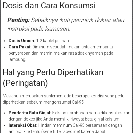
Dosis dan Cara Konsumsi
Penting:
Sebaiknya ikuti petunjuk dokter atau
instruksi pada kemasan.
Dosis Umum:
1-2 kaplet per hari.
Cara Pakai:
Diminum sesudah makan untuk membantu
penyerapan dan meminimalkan rasa tidak nyaman pada
lambung.
Hal yang Perlu Diperhatikan
(Peringatan)
Meskipun merupakan suplemen, ada beberapa kondisi yang perlu
diperhatikan sebelum mengonsumsi Cal-95:
Penderita Batu Ginjal:
Kalsium tambahan harus dikonsultasikan
dengan dokter jika Anda memiliki riwayat batu ginjal kalsium.
Interaksi Obat:
Hindari meminum Cal-95 bersamaan dengan
antibiotik tertentu (seperti Tetracycline) karena dapat