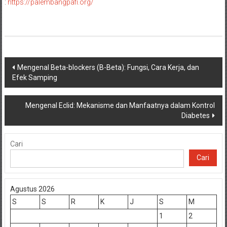
:
https://palembangpafi.org/
Navigasi
Mengenal Beta-blockers (B-Beta): Fungsi, Cara Kerja, dan
Efek Samping
pos
Mengenal Eclid: Mekanisme dan Manfaatnya dalam Kontrol
Diabetes
Cari
Cari
Agustus 2026
S
S
R
K
J
S
M
1
2