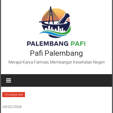
Lompat
ke
konten
Pafi Palembang
Merajut Karya Farmasi, Membangun Kesehatan Negeri
Uncategorized
03/02/2026