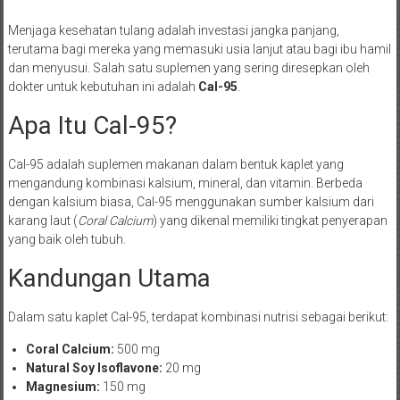
Menjaga kesehatan tulang adalah investasi jangka panjang,
terutama bagi mereka yang memasuki usia lanjut atau bagi ibu hamil
dan menyusui. Salah satu suplemen yang sering diresepkan oleh
dokter untuk kebutuhan ini adalah
Cal-95
.
Apa Itu Cal-95?
Cal-95 adalah suplemen makanan dalam bentuk kaplet yang
mengandung kombinasi kalsium, mineral, dan vitamin. Berbeda
dengan kalsium biasa, Cal-95 menggunakan sumber kalsium dari
karang laut (
Coral Calcium
) yang dikenal memiliki tingkat penyerapan
yang baik oleh tubuh.
Kandungan Utama
Dalam satu kaplet Cal-95, terdapat kombinasi nutrisi sebagai berikut:
Coral Calcium:
500 mg
Natural Soy Isoflavone:
20 mg
Magnesium:
150 mg