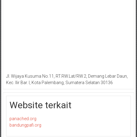
Jl. Wijaya Kusuma No.11, RT.RW.Lat/RW.2, Demang Lebar Daun,
Kec. Ilir Bar. I, Kota Palembang, Sumatera Selatan 30136
Website terkait
panached.org
bandungpafi.org