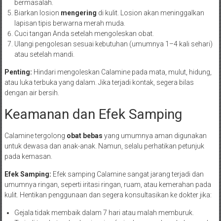
bermasalah.
Biarkan losion
mengering
di kulit. Losion akan meninggalkan
lapisan tipis berwarna merah muda.
Cuci tangan Anda setelah mengoleskan obat.
Ulangi pengolesan sesuai kebutuhan (umumnya 1–4 kali sehari)
atau setelah mandi.
Penting:
Hindari mengoleskan Calamine pada mata, mulut, hidung,
atau luka terbuka yang dalam. Jika terjadi kontak, segera bilas
dengan air bersih.
Keamanan dan Efek Samping
Calamine tergolong
obat bebas
yang umumnya aman digunakan
untuk dewasa dan anak-anak. Namun, selalu perhatikan petunjuk
pada kemasan.
Efek Samping:
Efek samping Calamine sangat jarang terjadi dan
umumnya ringan, seperti iritasi ringan, ruam, atau kemerahan pada
kulit. Hentikan penggunaan dan segera konsultasikan ke dokter jika:
Gejala tidak membaik dalam 7 hari atau malah memburuk.