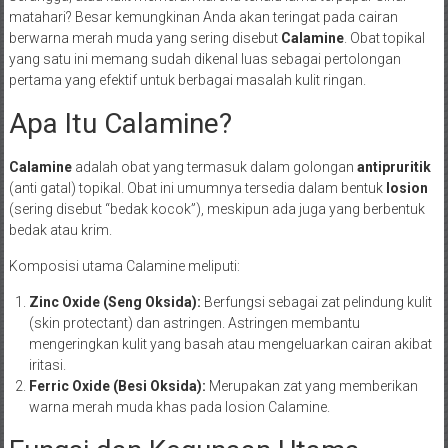
matahari? Besar kemungkinan Anda akan teringat pada cairan
berwarna merah muda yang sering disebut
Calamine
. Obat topikal
yang satu ini memang sudah dikenal luas sebagai pertolongan
pertama yang efektif untuk berbagai masalah kulit ringan.
Apa Itu Calamine?
Calamine
adalah obat yang termasuk dalam golongan
antipruritik
(anti gatal) topikal. Obat ini umumnya tersedia dalam bentuk
losion
(sering disebut “bedak kocok”), meskipun ada juga yang berbentuk
bedak atau krim.
Komposisi utama Calamine meliputi:
Zinc Oxide (Seng Oksida):
Berfungsi sebagai zat pelindung kulit
(skin protectant) dan astringen. Astringen membantu
mengeringkan kulit yang basah atau mengeluarkan cairan akibat
iritasi.
Ferric Oxide (Besi Oksida):
Merupakan zat yang memberikan
warna merah muda khas pada losion Calamine.