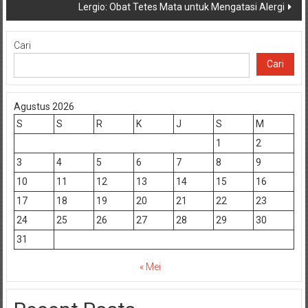
Lergio: Obat Tetes Mata untuk Mengatasi Alergi
Cari
Cari
Agustus 2026
S
S
R
K
J
S
M
1
2
3
4
5
6
7
8
9
10
11
12
13
14
15
16
17
18
19
20
21
22
23
24
25
26
27
28
29
30
31
« Mei