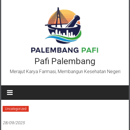
Lompat
ke
konten
Pafi Palembang
Merajut Karya Farmasi, Membangun Kesehatan Negeri
Uncategorized
28/09/2025