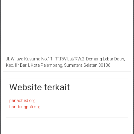
Jl. Wijaya Kusuma No.11, RT.RW.Lat/RW.2, Demang Lebar Daun,
Kec. Ilir Bar. I, Kota Palembang, Sumatera Selatan 30136
Website terkait
panached.org
bandungpafi.org