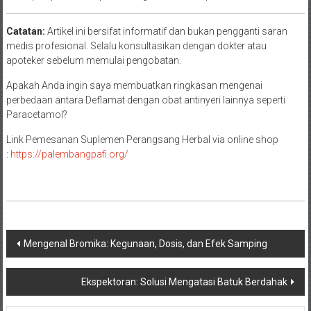
Catatan:
Artikel ini bersifat informatif dan bukan pengganti saran
medis profesional. Selalu konsultasikan dengan dokter atau
apoteker sebelum memulai pengobatan.
Apakah Anda ingin saya membuatkan ringkasan mengenai
perbedaan antara Deflamat dengan obat antinyeri lainnya seperti
Paracetamol?
Link Pemesanan Suplemen Perangsang Herbal via online shop
:
https://palembangpafi.org/
Navigasi
Mengenal Bromika: Kegunaan, Dosis, dan Efek Samping
pos
Ekspektoran: Solusi Mengatasi Batuk Berdahak