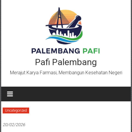
Lompat
ke
konten
Pafi Palembang
Merajut Karya Farmasi, Membangun Kesehatan Negeri
Uncategorized
20/02/2026