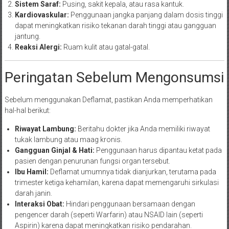
Sistem Saraf:
Pusing, sakit kepala, atau rasa kantuk.
Kardiovaskular:
Penggunaan jangka panjang dalam dosis tinggi
dapat meningkatkan risiko tekanan darah tinggi atau gangguan
jantung.
Reaksi Alergi:
Ruam kulit atau gatal-gatal.
Peringatan Sebelum Mengonsumsi
Sebelum menggunakan Deflamat, pastikan Anda memperhatikan
hal-hal berikut:
Riwayat Lambung:
Beritahu dokter jika Anda memiliki riwayat
tukak lambung atau maag kronis.
Gangguan Ginjal & Hati:
Penggunaan harus dipantau ketat pada
pasien dengan penurunan fungsi organ tersebut.
Ibu Hamil:
Deflamat umumnya tidak dianjurkan, terutama pada
trimester ketiga kehamilan, karena dapat memengaruhi sirkulasi
darah janin.
Interaksi Obat:
Hindari penggunaan bersamaan dengan
pengencer darah (seperti Warfarin) atau NSAID lain (seperti
Aspirin) karena dapat meningkatkan risiko pendarahan.