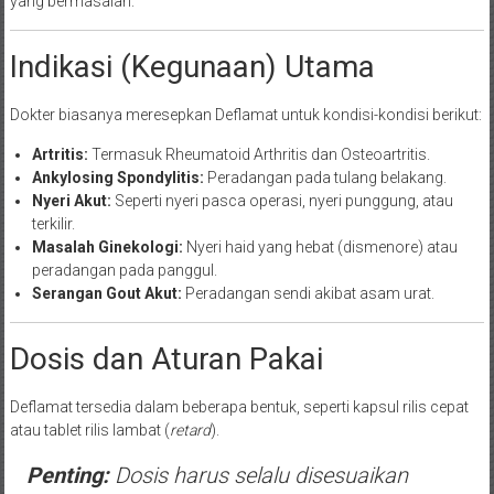
yang bermasalah.
Indikasi (Kegunaan) Utama
Dokter biasanya meresepkan Deflamat untuk kondisi-kondisi berikut:
Artritis:
Termasuk Rheumatoid Arthritis dan Osteoartritis.
Ankylosing Spondylitis:
Peradangan pada tulang belakang.
Nyeri Akut:
Seperti nyeri pasca operasi, nyeri punggung, atau
terkilir.
Masalah Ginekologi:
Nyeri haid yang hebat (dismenore) atau
peradangan pada panggul.
Serangan Gout Akut:
Peradangan sendi akibat asam urat.
Dosis dan Aturan Pakai
Deflamat tersedia dalam beberapa bentuk, seperti kapsul rilis cepat
atau tablet rilis lambat (
retard
).
Penting:
Dosis harus selalu disesuaikan