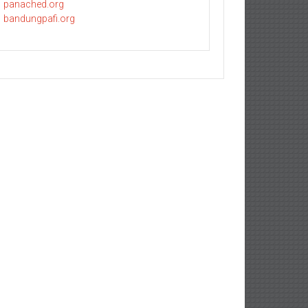
panached.org
bandungpafi.org