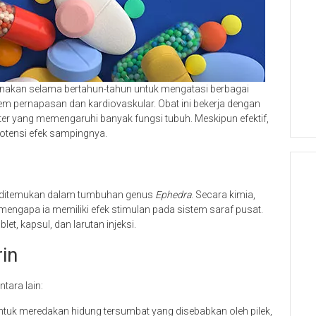
gunakan selama bertahun-tahun untuk mengatasi berbagai
em pernapasan dan kardiovaskular. Obat ini bekerja dengan
er yang memengaruhi banyak fungsi tubuh. Meskipun efektif,
potensi efek sampingnya.
mi ditemukan dalam tumbuhan genus
Ephedra
. Secara kimia,
mengapa ia memiliki efek stimulan pada sistem saraf pusat.
et, kapsul, dan larutan injeksi.
in
tara lain:
ntuk meredakan hidung tersumbat yang disebabkan oleh pilek,