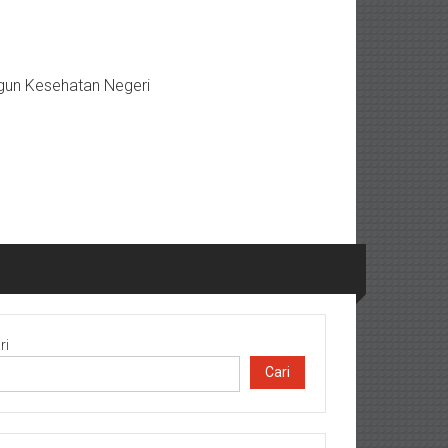
gun Kesehatan Negeri
ri
Cari