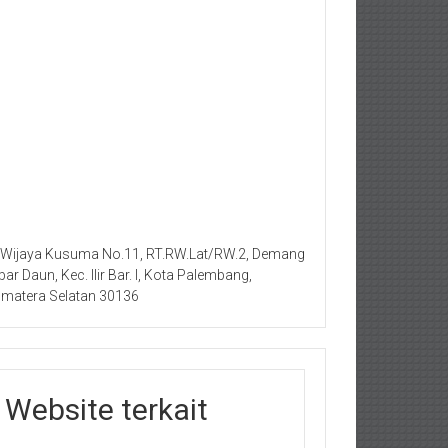
. Wijaya Kusuma No.11, RT.RW.Lat/RW.2, Demang
bar Daun, Kec. Ilir Bar. I, Kota Palembang,
matera Selatan 30136
Website terkait