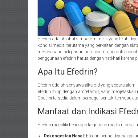
Efedrin adalah obat simpatomimetik yang telah di
kondisi medis, terutama yang berkaitan dengan sist
merangsang pelepasan norepinefrin, neurotransmitt
penggunaan efedrin harus dengan hati-hati karena 
Apa Itu Efedrin?
Efedrin adalah senyawa alkaloid yang secara ala
efedrin mirip dengan amfetamin, yang menjelaskan 
Obat ini tersedia dalam berbagai bentuk, termasuk tabl
Manfaat dan Indikasi Efedr
Efedrin memiliki beberapa kegunaan medis utama, an
Dekongestan Nasal:
Efedrin sering digunakan u