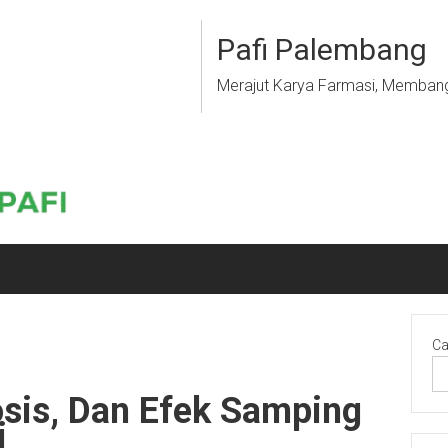
Pafi Palembang
Merajut Karya Farmasi, Memban
Ca
osis, Dan Efek Samping
i