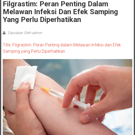
Filgrastim: Peran Penting Dalam
Melawan Infeksi Dan Efek Samping
Yang Perlu Diperhatikan
Diposkan Oleh:admin
Title :Filgrastim: Peran Penting dalam Melawan Infeksi dan Efek
Samping yang Perlu Diperhatikan