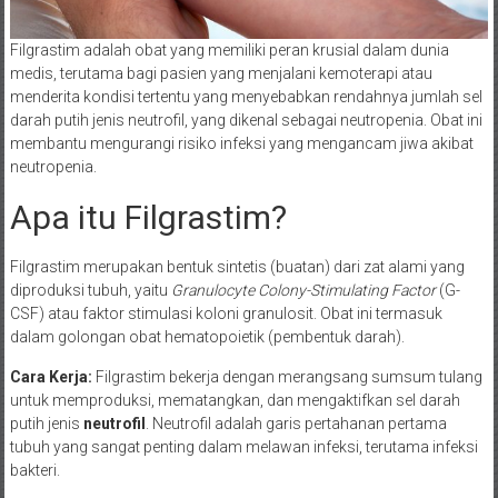
Filgrastim adalah obat yang memiliki peran krusial dalam dunia
medis, terutama bagi pasien yang menjalani kemoterapi atau
menderita kondisi tertentu yang menyebabkan rendahnya jumlah sel
darah putih jenis neutrofil, yang dikenal sebagai neutropenia. Obat ini
membantu mengurangi risiko infeksi yang mengancam jiwa akibat
neutropenia.
Apa itu Filgrastim?
Filgrastim merupakan bentuk sintetis (buatan) dari zat alami yang
diproduksi tubuh, yaitu
Granulocyte Colony-Stimulating Factor
(G-
CSF) atau faktor stimulasi koloni granulosit. Obat ini termasuk
dalam golongan obat hematopoietik (pembentuk darah).
Cara Kerja:
Filgrastim bekerja dengan merangsang sumsum tulang
untuk memproduksi, mematangkan, dan mengaktifkan sel darah
putih jenis
neutrofil
. Neutrofil adalah garis pertahanan pertama
tubuh yang sangat penting dalam melawan infeksi, terutama infeksi
bakteri.