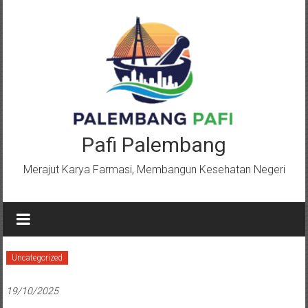
Lompat
ke
konten
Pafi Palembang
Merajut Karya Farmasi, Membangun Kesehatan Negeri
Uncategorized
19/10/2025