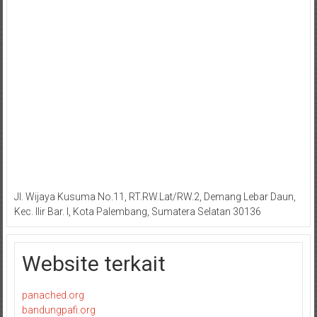
Jl. Wijaya Kusuma No.11, RT.RW.Lat/RW.2, Demang Lebar Daun,
Kec. Ilir Bar. I, Kota Palembang, Sumatera Selatan 30136
Website terkait
panached.org
bandungpafi.org