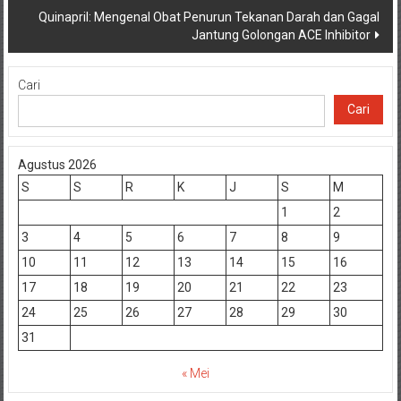
Quinapril: Mengenal Obat Penurun Tekanan Darah dan Gagal
Jantung Golongan ACE Inhibitor
Cari
Cari
Agustus 2026
S
S
R
K
J
S
M
1
2
3
4
5
6
7
8
9
10
11
12
13
14
15
16
17
18
19
20
21
22
23
24
25
26
27
28
29
30
31
« Mei