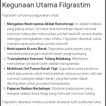
Kegunaan Utama Filgrastim
Filgrastim umumnya digunakan untuk:
Mengatasi Neutropenia Akibat Kemoterapi:
Ini adalah indikasi
yang paling umum, di mana obat kemoterapi dapat merusak
sumsum tulang dan menurunkan jumlah neutrofil secara drastis,
sehingga meningkatkan risiko infeksi. Filgrastim diberikan untuk
mempercepat pemulihan jumlah neutrofil.
Neutropenia Kronis Berat:
Digunakan pada pasien yang
menderita kekurangan neutrofil dalam jangka panjang.
Transplantasi Sumsum Tulang Belakang:
Membantu
memulihkan sel darah putih setelah transplantasi.
Mobilisasi Sel Punca Darah Tepi:
Digunakan pada pendonor
sehat atau pasien untuk memindahkan sel punca (stem cell) dari
sumsum tulang ke dalam darah, yang kemudian dapat
dikumpulkan untuk prosedur transplantasi.
Paparan Radiasi Berbahaya:
Diberikan pada pasien yang
terpapar radiasi dosis tinggi yang merusak sumsum tulang.
Filgrastim diberikan melalui suntikan di bawah kulit (subkutan) atau