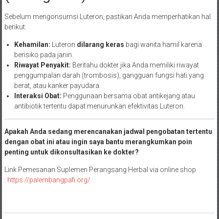
Sebelum mengonsumsi Luteron, pastikan Anda memperhatikan hal
berikut:
Kehamilan:
Luteron
dilarang keras
bagi wanita hamil karena
berisiko pada janin.
Riwayat Penyakit:
Beritahu dokter jika Anda memiliki riwayat
penggumpalan darah (trombosis), gangguan fungsi hati yang
berat, atau kanker payudara.
Interaksi Obat:
Penggunaan bersama obat antikejang atau
antibiotik tertentu dapat menurunkan efektivitas Luteron.
Apakah Anda sedang merencanakan jadwal pengobatan tertentu
dengan obat ini atau ingin saya bantu merangkumkan poin
penting untuk dikonsultasikan ke dokter?
Link Pemesanan Suplemen Perangsang Herbal via online shop
:
https://palembangpafi.org/