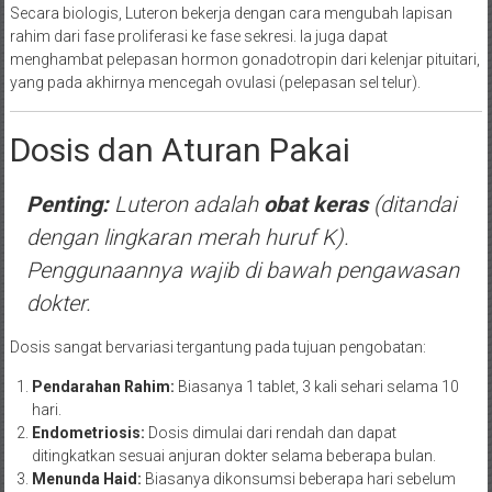
Secara biologis, Luteron bekerja dengan cara mengubah lapisan
rahim dari fase proliferasi ke fase sekresi. Ia juga dapat
menghambat pelepasan hormon gonadotropin dari kelenjar pituitari,
yang pada akhirnya mencegah ovulasi (pelepasan sel telur).
Dosis dan Aturan Pakai
Penting:
Luteron adalah
obat keras
(ditandai
dengan lingkaran merah huruf K).
Penggunaannya wajib di bawah pengawasan
dokter.
Dosis sangat bervariasi tergantung pada tujuan pengobatan:
Pendarahan Rahim:
Biasanya 1 tablet, 3 kali sehari selama 10
hari.
Endometriosis:
Dosis dimulai dari rendah dan dapat
ditingkatkan sesuai anjuran dokter selama beberapa bulan.
Menunda Haid:
Biasanya dikonsumsi beberapa hari sebelum