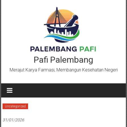
Lompat
ke
konten
Pafi Palembang
Merajut Karya Farmasi, Membangun Kesehatan Negeri
Uncategorized
31/01/2026