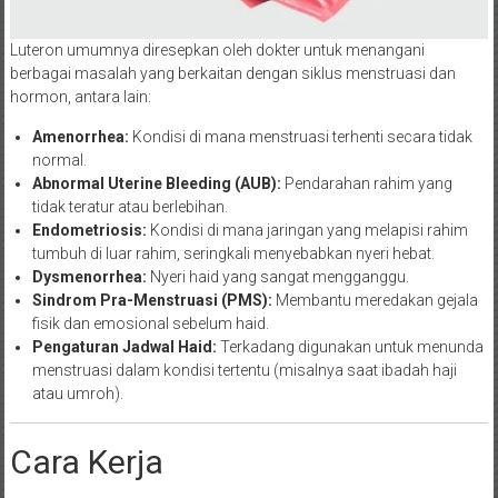
Luteron umumnya diresepkan oleh dokter untuk menangani
berbagai masalah yang berkaitan dengan siklus menstruasi dan
hormon, antara lain:
Amenorrhea:
Kondisi di mana menstruasi terhenti secara tidak
normal.
Abnormal Uterine Bleeding (AUB):
Pendarahan rahim yang
tidak teratur atau berlebihan.
Endometriosis:
Kondisi di mana jaringan yang melapisi rahim
tumbuh di luar rahim, seringkali menyebabkan nyeri hebat.
Dysmenorrhea:
Nyeri haid yang sangat mengganggu.
Sindrom Pra-Menstruasi (PMS):
Membantu meredakan gejala
fisik dan emosional sebelum haid.
Pengaturan Jadwal Haid:
Terkadang digunakan untuk menunda
menstruasi dalam kondisi tertentu (misalnya saat ibadah haji
atau umroh).
Cara Kerja