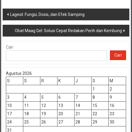
Navigasi
Lagesil: Fungsi, Dosis, dan Efek Samping
pos
Obat Maag Gel: Solusi Cepat Redakan Perih dan Kembung
Cari
Cari
Agustus 2026
S
S
R
K
J
S
M
1
2
3
4
5
6
7
8
9
10
11
12
13
14
15
16
17
18
19
20
21
22
23
24
25
26
27
28
29
30
31