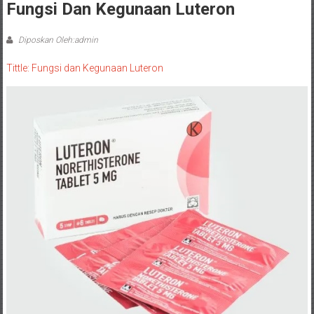
Fungsi Dan Kegunaan Luteron
Diposkan Oleh:admin
Tittle: Fungsi dan Kegunaan Luteron