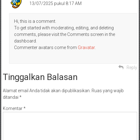
13/07/2025 pukul 8:17 AM
Hi, this is a comment.
To get started with moderating, editing, and deleting
comments, please visit the Comments screen in the
dashboard.
Commenter avatars come from
Gravatar
.
Reply
Tinggalkan Balasan
Alamat email Anda tidak akan dipublikasikan.
Ruas yang wajib
ditandai
*
Komentar
*