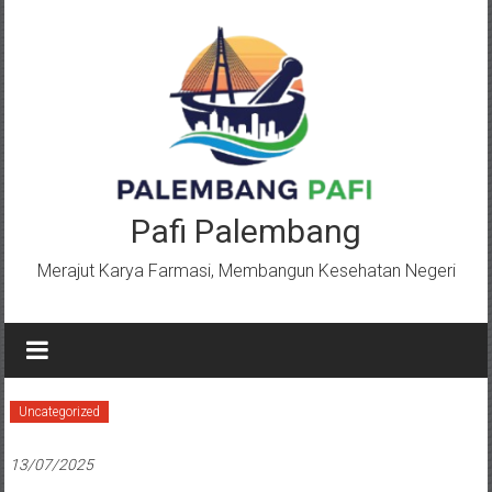
Lompat
ke
konten
Pafi Palembang
Merajut Karya Farmasi, Membangun Kesehatan Negeri
Uncategorized
13/07/2025