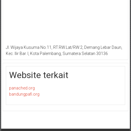
Jl. Wijaya Kusuma No.11, RT.RW.Lat/RW.2, Demang Lebar Daun,
Kec. Ilir Bar. I, Kota Palembang, Sumatera Selatan 30136
Website terkait
panached.org
bandungpafi.org