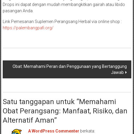
Drops ini dapat dengan mudah membangkitkan gairah atau libido
pasangan Anda.
Link Pemesanan Suplemen Perangsang Herbal via online shop :
https://palembangpafi.org/
Navigasi
Obat: Memahami Peran dan Penggunaan yang Bertanggung
Jawab
pos
Satu tanggapan untuk “
Memahami
Obat Perangsang: Manfaat, Risiko, dan
Alternatif Aman
”
A WordPress Commenter
berkata: