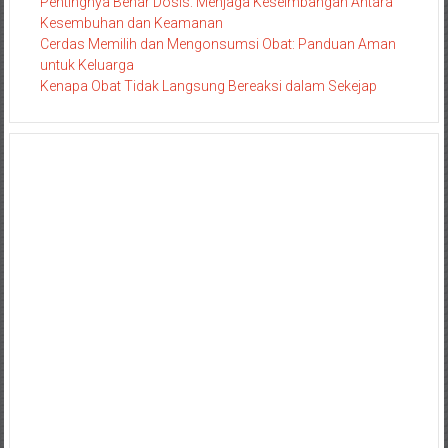
Pentingnya Benar Dosis: Menjaga Keseimbangan Antara
Kesembuhan dan Keamanan
Cerdas Memilih dan Mengonsumsi Obat: Panduan Aman
untuk Keluarga
Kenapa Obat Tidak Langsung Bereaksi dalam Sekejap