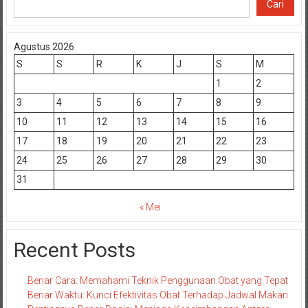
Cari
Agustus 2026
S
S
R
K
J
S
M
1
2
3
4
5
6
7
8
9
10
11
12
13
14
15
16
17
18
19
20
21
22
23
24
25
26
27
28
29
30
31
« Mei
Recent Posts
Benar Cara: Memahami Teknik Penggunaan Obat yang Tepat
Benar Waktu: Kunci Efektivitas Obat Terhadap Jadwal Makan