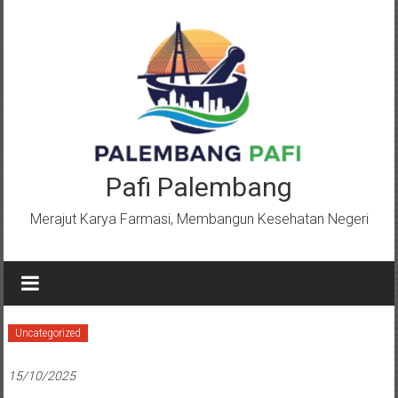
Lompat
ke
konten
Pafi Palembang
Merajut Karya Farmasi, Membangun Kesehatan Negeri
Uncategorized
15/10/2025