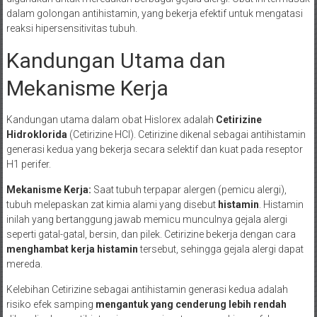
dalam golongan antihistamin, yang bekerja efektif untuk mengatasi
reaksi hipersensitivitas tubuh.
Kandungan Utama dan
Mekanisme Kerja
Kandungan utama dalam obat Hislorex adalah
Cetirizine
Hidroklorida
(Cetirizine HCl). Cetirizine dikenal sebagai antihistamin
generasi kedua yang bekerja secara selektif dan kuat pada reseptor
H1 perifer.
Mekanisme Kerja:
Saat tubuh terpapar alergen (pemicu alergi),
tubuh melepaskan zat kimia alami yang disebut
histamin
. Histamin
inilah yang bertanggung jawab memicu munculnya gejala alergi
seperti gatal-gatal, bersin, dan pilek. Cetirizine bekerja dengan cara
menghambat kerja histamin
tersebut, sehingga gejala alergi dapat
mereda.
Kelebihan Cetirizine sebagai antihistamin generasi kedua adalah
risiko efek samping
mengantuk yang cenderung lebih rendah