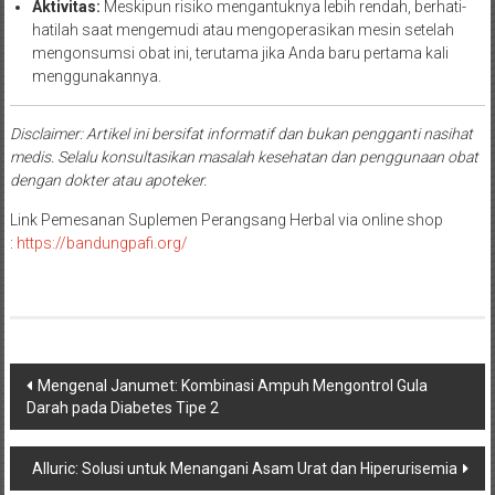
Aktivitas:
Meskipun risiko mengantuknya lebih rendah, berhati-
hatilah saat mengemudi atau mengoperasikan mesin setelah
mengonsumsi obat ini, terutama jika Anda baru pertama kali
menggunakannya.
Disclaimer: Artikel ini bersifat informatif dan bukan pengganti nasihat
medis. Selalu konsultasikan masalah kesehatan dan penggunaan obat
dengan dokter atau apoteker.
Link Pemesanan Suplemen Perangsang Herbal via online shop
:
https://bandungpafi.org/
Navigasi
Mengenal Janumet: Kombinasi Ampuh Mengontrol Gula
Darah pada Diabetes Tipe 2
pos
Alluric: Solusi untuk Menangani Asam Urat dan Hiperurisemia