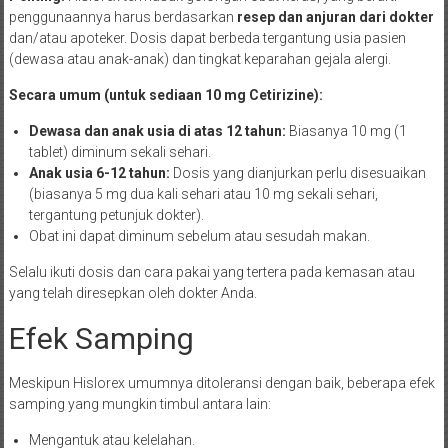
penggunaannya harus berdasarkan
resep dan anjuran dari dokter
dan/atau apoteker. Dosis dapat berbeda tergantung usia pasien
(dewasa atau anak-anak) dan tingkat keparahan gejala alergi.
Secara umum (untuk sediaan 10 mg Cetirizine):
Dewasa dan anak usia di atas 12 tahun:
Biasanya 10 mg (1
tablet) diminum sekali sehari.
Anak usia 6-12 tahun:
Dosis yang dianjurkan perlu disesuaikan
(biasanya 5 mg dua kali sehari atau 10 mg sekali sehari,
tergantung petunjuk dokter).
Obat ini dapat diminum sebelum atau sesudah makan.
Selalu ikuti dosis dan cara pakai yang tertera pada kemasan atau
yang telah diresepkan oleh dokter Anda.
Efek Samping
Meskipun Hislorex umumnya ditoleransi dengan baik, beberapa efek
samping yang mungkin timbul antara lain:
Mengantuk atau kelelahan.