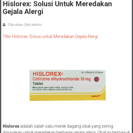
Hislorex: Solusi Untuk Meredakan
Gejala Alergi
Diposkan Oleh:admin
Title :Hislorex: Solusi untuk Meredakan Gejala Alergi
Hislorex
adalah salah satu merek dagang obat yang sering
digunakan untuk meredakan berbagai gejala alergi. Obat ini termasuk