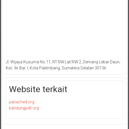
Jl. Wijaya Kusuma No.11, RT.RW.Lat/RW.2, Demang Lebar Daun,
Kec. Ilir Bar. I, Kota Palembang, Sumatera Selatan 30136
Website terkait
panached.org
bandungpafi.org