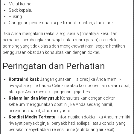
Mulut kering.
Sakit kepala.
Pusing.
Gangguan pencernaan seperti mual, muntah, atau diare.
Jika Anda mengalami reaksi alergi serius (misalnya, kesulitan
bernapas, pembengkakan wajah, atau ruam parah) atau efek
samping yang tidak biasa dan mengkhawatirkan, segera hentikan
penggunaan obat dan konsultasikan dengan dokter.
Peringatan dan Perhatian
Kontraindikasi:
Jangan gunakan Hislorex jika Anda memiliki
riwayat alergi terhadap Cetirizine atau komponen lain dalam obat,
atau jika Anda memiliki gangguan ginjal berat.
Kehamilan dan Menyusui:
Konsultasikan dengan dokter
sebelum menggunakan obat ini jika Anda sedang hamil,
berencana hamil, atau menyusui.
Kondisi Medis Tertentu:
Informasikan dokter jika Anda memiliki
riwayat penyakit ginjal, penyakit hati, epilepsi, atau kondisi yang
berisiko menyebabkan retensi urine (sulit buang air kecil).