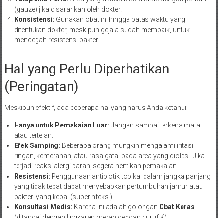
(gauze) jika disarankan oleh dokter.
Konsistensi:
Gunakan obat ini hingga batas waktu yang
ditentukan dokter, meskipun gejala sudah membaik, untuk
mencegah resistensi bakteri.
Hal yang Perlu Diperhatikan
(Peringatan)
Meskipun efektif, ada beberapa hal yang harus Anda ketahui:
Hanya untuk Pemakaian Luar:
Jangan sampai terkena mata
atau tertelan.
Efek Samping:
Beberapa orang mungkin mengalami iritasi
ringan, kemerahan, atau rasa gatal pada area yang diolesi. Jika
terjadi reaksi alergi parah, segera hentikan pemakaian.
Resistensi:
Penggunaan antibiotik topikal dalam jangka panjang
yang tidak tepat dapat menyebabkan pertumbuhan jamur atau
bakteri yang kebal (superinfeksi).
Konsultasi Medis:
Karena ini adalah golongan
Obat Keras
(ditandai dengan lingkaran merah dengan huruf K),