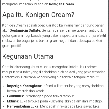
mengatasi masalah ini adalah
Konigen Cream
.
Apa Itu Konigen Cream?
Konigen Cream adalah obat luar (topikal) yang mengandung bahan
aktif
Gentamicin Sulfate
. Gentamicin sendiri merupakan antibiotik
golongan aminoglikosida yang bekerja spektrum luas, artinya efektif
melawan berbagai jenis bakteri gram negatif dan beberapa bakteri
gram positif.
Kegunaan Utama
Obat ini dirancang khusus untuk mengobati infeksi kulit primer
maupun sekunder yang disebabkan oleh bakteri yang peka terhadap
Gentamicin. Beberapa kondisi yang biasanya ditangani meliputi:
Impetigo Kontagiosa:
Infeksi kulit menular yang menyebabkan
bercak merah dan kerak.
Folikulitis:
Peradangan pada folikel rambut.
Ektima:
Luka terbuka pada kulit yang lebih dalam dari impetigo.
Penyembuhan Luka:
Mencegah infeksi pada luka sayat, luka