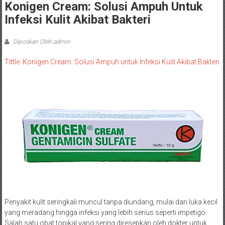
Konigen Cream: Solusi Ampuh Untuk
Infeksi Kulit Akibat Bakteri
Diposkan Oleh:admin
Tittle: Konigen Cream: Solusi Ampuh untuk Infeksi Kulit Akibat Bakteri
Penyakit kulit seringkali muncul tanpa diundang, mulai dari luka kecil
yang meradang hingga infeksi yang lebih serius seperti impetigo.
Salah satu obat topikal yang sering diresepkan oleh dokter untuk