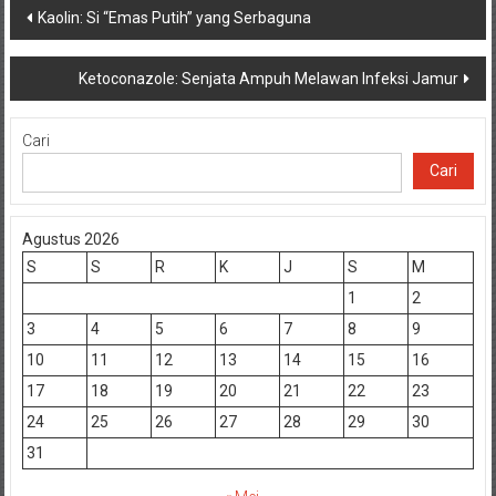
Navigasi
Kaolin: Si “Emas Putih” yang Serbaguna
pos
Ketoconazole: Senjata Ampuh Melawan Infeksi Jamur
Cari
Cari
Agustus 2026
S
S
R
K
J
S
M
1
2
3
4
5
6
7
8
9
10
11
12
13
14
15
16
17
18
19
20
21
22
23
24
25
26
27
28
29
30
31