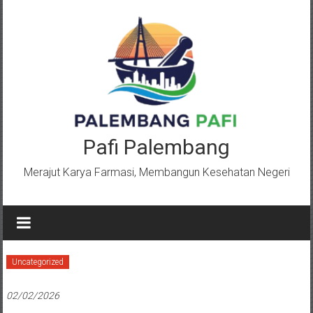
Lompat
ke
konten
Pafi Palembang
Merajut Karya Farmasi, Membangun Kesehatan Negeri
Uncategorized
02/02/2026