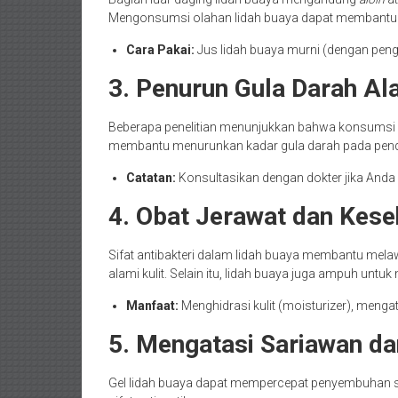
Mengonsumsi olahan lidah buaya dapat membantu 
Cara Pakai:
Jus lidah buaya murni (dengan pengo
3. Penurun Gula Darah Al
Beberapa penelitian menunjukkan bahwa konsumsi li
membantu menurunkan kadar gula darah pada penderi
Catatan:
Konsultasikan dengan dokter jika And
4. Obat Jerawat dan Kese
Sifat antibakteri dalam lidah buaya membantu mel
alami kulit. Selain itu, lidah buaya juga ampuh untu
Manfaat:
Menghidrasi kulit (moisturizer), menga
5. Mengatasi Sariawan d
Gel lidah buaya dapat mempercepat penyembuhan 