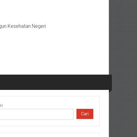
gun Kesehatan Negeri
ri
Cari