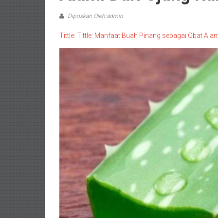
Diposkan Oleh:admin
Tittle: Tittle: Manfaat Buah Pinang sebagai Obat Alam