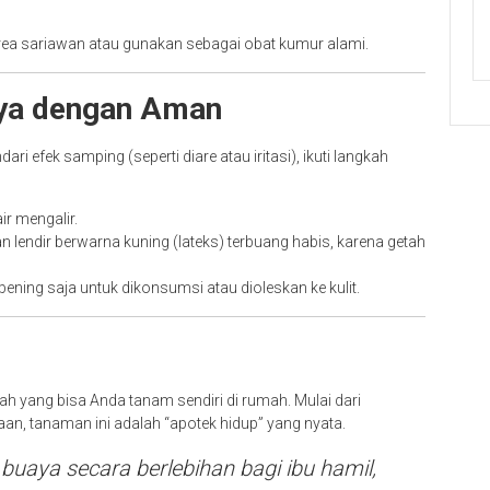
rea sariawan atau gunakan sebagai obat kumur alami.
aya dengan Aman
efek samping (seperti diare atau iritasi), ikuti langkah
ir mengalir.
n lendir berwarna kuning (lateks) terbuang habis, karena getah
ening saja untuk dikonsumsi atau dioleskan ke kulit.
h yang bisa Anda tanam sendiri di rumah. Mulai dari
n, tanaman ini adalah “apotek hidup” yang nyata.
buaya secara berlebihan bagi ibu hamil,