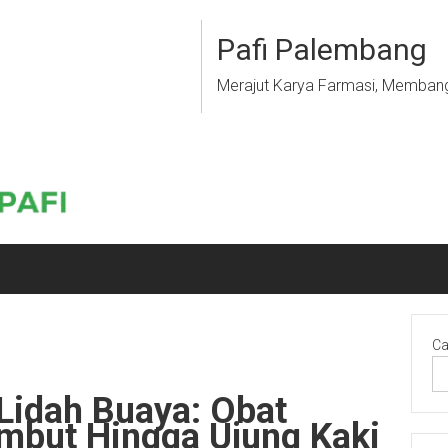
Pafi Palembang
Merajut Karya Farmasi, Memban
Ca
Lidah Buaya: Obat
ambut Hingga Ujung Kaki