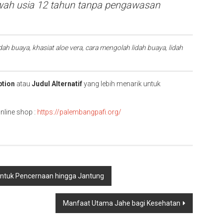
awah usia 12 tahun tanpa pengawasan
dah buaya, khasiat aloe vera, cara mengolah lidah buaya, lidah
ption
atau
Judul Alternatif
yang lebih menarik untuk
line shop :
https://palembangpafi.org/
ntuk Pencernaan hingga Jantung
Manfaat Utama Jahe bagi Kesehatan