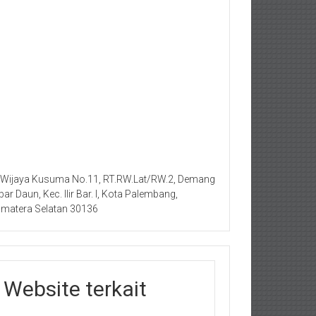
. Wijaya Kusuma No.11, RT.RW.Lat/RW.2, Demang
bar Daun, Kec. Ilir Bar. I, Kota Palembang,
matera Selatan 30136
Website terkait