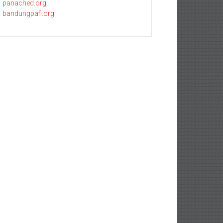
panached.org
bandungpafi.org