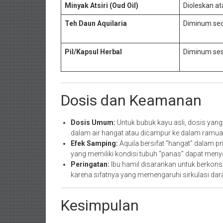
Minyak Atsiri (Oud Oil)
Dioleskan at
Teh Daun Aquilaria
Diminum sec
Pil/Kapsul Herbal
Diminum ses
Dosis dan Keamanan
Dosis Umum:
Untuk bubuk kayu asli, dosis yan
dalam air hangat atau dicampur ke dalam ramuan
Efek Samping:
Aquila bersifat “hangat” dalam p
yang memiliki kondisi tubuh “panas” dapat meny
Peringatan:
Ibu hamil disarankan untuk berkon
karena sifatnya yang memengaruhi sirkulasi dar
Kesimpulan