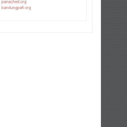
panached.org
bandungpafi.org