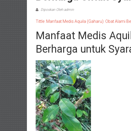
Diposkan Oleh:admin
Tittle :Manfaat Medis Aquila (Gaharu): Obat Alami 
Manfaat Medis Aquil
Berharga untuk Sya