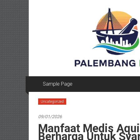
Lompat
ke
konten
Sample Page
Uncategorized
09/01/2026
Manfaat Medis Aquil
Berharga Untuk Sya