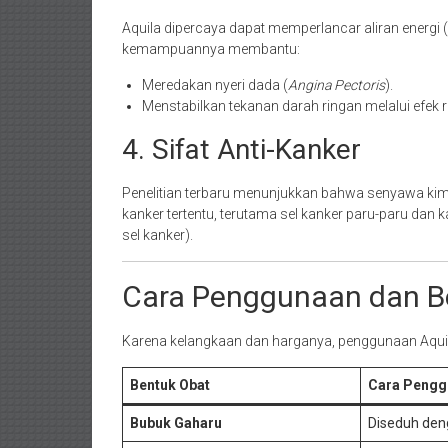
Aquila dipercaya dapat memperlancar aliran energi (
kemampuannya membantu:
Meredakan nyeri dada (
Angina Pectoris
).
Menstabilkan tekanan darah ringan melalui efek 
4. Sifat Anti-Kanker
Penelitian terbaru menunjukkan bahwa senyawa ki
kanker tertentu, terutama sel kanker paru-paru da
sel kanker).
Cara Penggunaan dan B
Karena kelangkaan dan harganya, penggunaan Aquil
Bentuk Obat
Cara Pengg
Bubuk Gaharu
Diseduh den