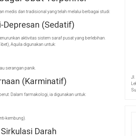
 medis dan tradisional yang telah melalui berbagai studi:
-Depresan (Sedatif)
urunkan aktivitas sistem saraf pusat yang berlebihan.
bet), Aquila digunakan untuk:
tau serangan panik.
Jl
naan (Karminatif)
Le
Su
 perut. Dalam farmakologi, ia digunakan untuk:
nti-kembung).
Sirkulasi Darah