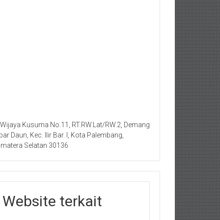
. Wijaya Kusuma No.11, RT.RW.Lat/RW.2, Demang
bar Daun, Kec. Ilir Bar. I, Kota Palembang,
matera Selatan 30136
Website terkait