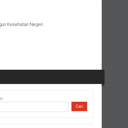
gun Kesehatan Negeri
ri
Cari