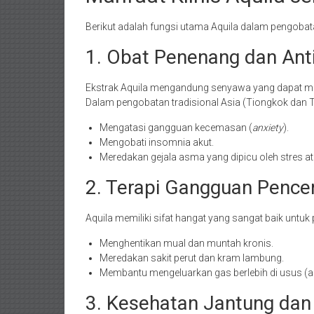
Berikut adalah fungsi utama Aquila dalam pengobatan
1. Obat Penenang dan Anti
Ekstrak Aquila mengandung senyawa yang dapat men
Dalam pengobatan tradisional Asia (Tiongkok dan Ti
Mengatasi gangguan kecemasan (
anxiety
).
Mengobati insomnia akut.
Meredakan gejala asma yang dipicu oleh stres a
2. Terapi Gangguan Pencer
Aquila memiliki sifat hangat yang sangat baik untuk
Menghentikan mual dan muntah kronis.
Meredakan sakit perut dan kram lambung.
Membantu mengeluarkan gas berlebih di usus (a
3. Kesehatan Jantung dan 