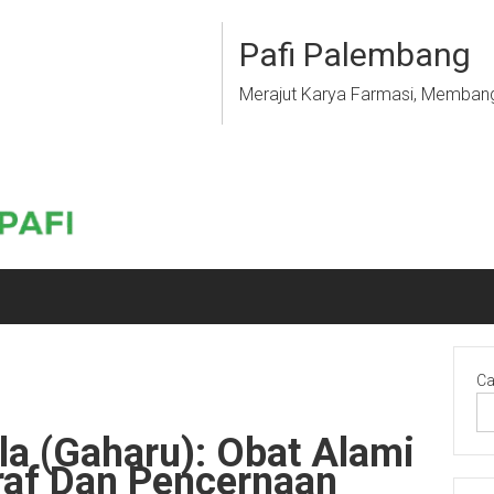
Pafi Palembang
Merajut Karya Farmasi, Memban
Ca
a (Gaharu): Obat Alami
raf Dan Pencernaan