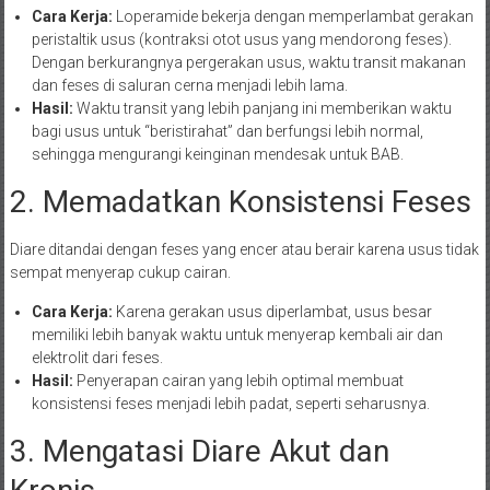
Cara Kerja:
Loperamide bekerja dengan memperlambat gerakan
peristaltik usus (kontraksi otot usus yang mendorong feses).
Dengan berkurangnya pergerakan usus, waktu transit makanan
dan feses di saluran cerna menjadi lebih lama.
Hasil:
Waktu transit yang lebih panjang ini memberikan waktu
bagi usus untuk “beristirahat” dan berfungsi lebih normal,
sehingga mengurangi keinginan mendesak untuk BAB.
2. Memadatkan Konsistensi Feses
Diare ditandai dengan feses yang encer atau berair karena usus tidak
sempat menyerap cukup cairan.
Cara Kerja:
Karena gerakan usus diperlambat, usus besar
memiliki lebih banyak waktu untuk menyerap kembali air dan
elektrolit dari feses.
Hasil:
Penyerapan cairan yang lebih optimal membuat
konsistensi feses menjadi lebih padat, seperti seharusnya.
3. Mengatasi Diare Akut dan