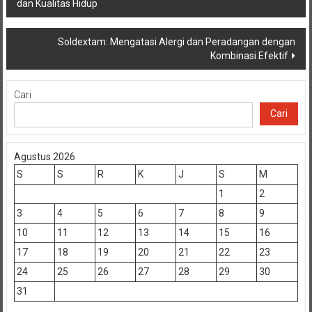
dan Kualitas Hidup
pos
Soldextam: Mengatasi Alergi dan Peradangan dengan
Kombinasi Efektif
Cari
Cari
Agustus 2026
S
S
R
K
J
S
M
1
2
3
4
5
6
7
8
9
10
11
12
13
14
15
16
17
18
19
20
21
22
23
24
25
26
27
28
29
30
31