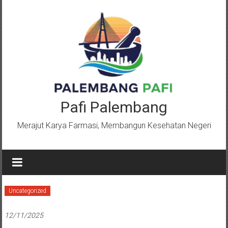
Lompat
ke
konten
Pafi Palembang
Merajut Karya Farmasi, Membangun Kesehatan Negeri
Uncategorized
12/11/2025