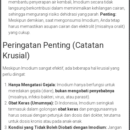
membantu penyerapan air kembali, Imodium secara tidak
langsung berkontribusi dalam meminimalkan kehilangan cairan,
sehingga mengurangi risiko dehidrasi yang parah.
Penting:
Meskipun demikian, saat mengonsumsi Imodium, Anda tetap
harus memastikan asupan cairan dan elektrolit (misalnya oralit)
yang cukup.
Peringatan Penting (Catatan
Krusial)
Meskipun Imodium sangat efektif, ada beberapa hal krusial yang
perlu diingat:
Hanya Mengatasi Gejala:
Imodium hanya berfungsi untuk
meredakan gejala (diare),
bukan mengobati penyebabnya
(misalnya, infeksi bakteri, virus, atau parasit).
Obat Keras (Umumnya):
Di Indonesia, Imodium seringkali
termasuk dalam golongan
obat keras
dan penggunaannya
harus sesuai dengan petunjuk dan dosis dari dokter, terutama
untuk dosis kronis atau pada anak-anak.
Kondisi yang Tidak Boleh Diobati dengan Imodium:
Jangan