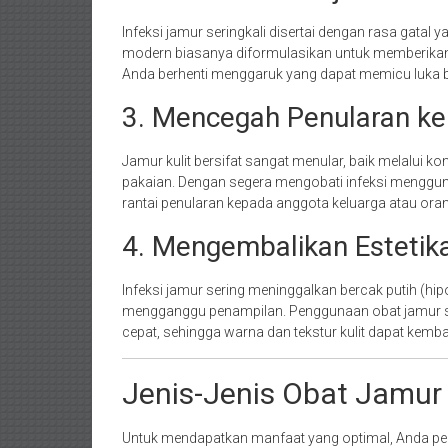
Infeksi jamur seringkali disertai dengan rasa gatal 
modern biasanya diformulasikan untuk memberikan 
Anda berhenti menggaruk yang dapat memicu luka baru
3. Mencegah Penularan ke
Jamur kulit bersifat sangat menular, baik melalui 
pakaian. Dengan segera mengobati infeksi menggun
rantai penularan kepada anggota keluarga atau oran
4. Mengembalikan Estetika
Infeksi jamur sering meninggalkan bercak putih (hi
mengganggu penampilan. Penggunaan obat jamur sec
cepat, sehingga warna dan tekstur kulit dapat kemba
Jenis-Jenis Obat Jamur
Untuk mendapatkan manfaat yang optimal, Anda perlu