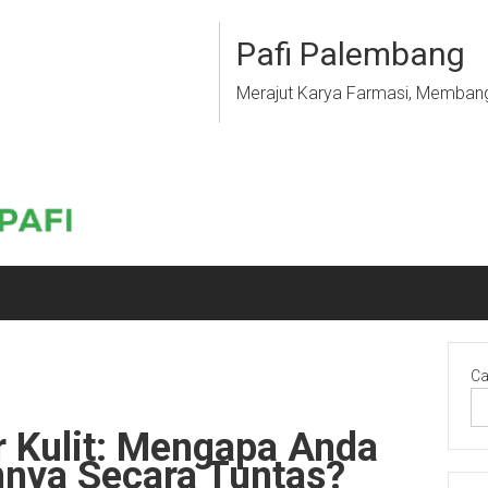
Pafi Palembang
Merajut Karya Farmasi, Memban
Ca
 Kulit: Mengapa Anda
nya Secara Tuntas?