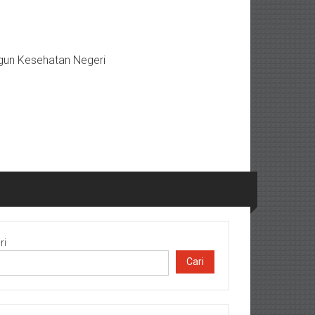
gun Kesehatan Negeri
ri
Cari