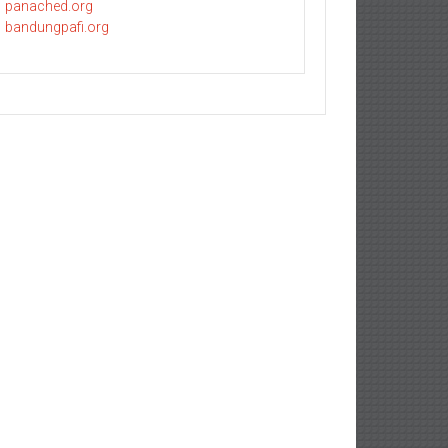
panached.org
bandungpafi.org