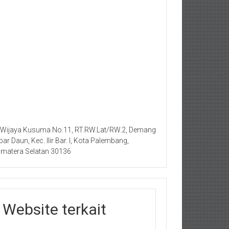
. Wijaya Kusuma No.11, RT.RW.Lat/RW.2, Demang
bar Daun, Kec. Ilir Bar. I, Kota Palembang,
matera Selatan 30136
Website terkait