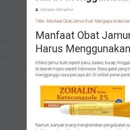
Diposkan Oleh:admin
Tittle : Manfaat Obat Jamur Kulit: Mengapa Anda 
Manfaat Obat Jamur
Harus Menggunakan
Infeksi jamur kulit seperti panu, kadas, kurap, hin
di daerah tropis seperti Indonesia. Rasa gatal yang t
mengganggu rasa percaya diri. Di sinilah peran pent
Namun, banyak orang menghentikan pengobatan sesa