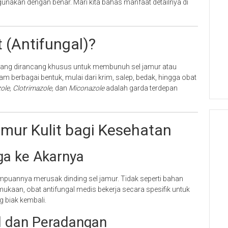
gunakan dengan benar. Mari kita bahas manfaat detailnya di
 (Antifungal)?
ang dirancang khusus untuk membunuh sel jamur atau
 berbagai bentuk, mulai dari krim, salep, bedak, hingga obat
le, Clotrimazole,
dan
Miconazole
adalah garda terdepan
ur Kulit bagi Kesehatan
ga ke Akarnya
mpuannya merusak dinding sel jamur. Tidak seperti bahan
ukaan, obat antifungal medis bekerja secara spesifik untuk
 biak kembali.
l dan Peradangan