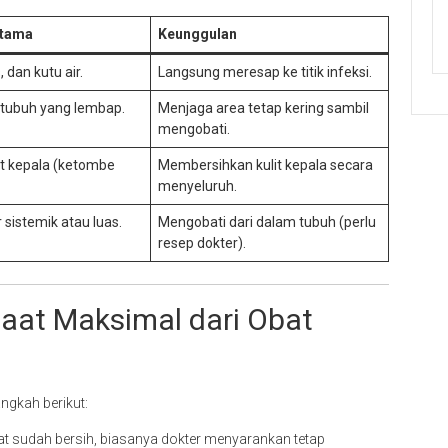
Utama
Keunggulan
 dan kutu air.
Langsung meresap ke titik infeksi.
 tubuh yang lembap.
Menjaga area tetap kering sambil
mengobati.
it kepala (ketombe
Membersihkan kulit kepala secara
menyeluruh.
 sistemik atau luas.
Mengobati dari dalam tubuh (perlu
resep dokter).
aat Maksimal dari Obat
angkah berikut:
hat sudah bersih, biasanya dokter menyarankan tetap