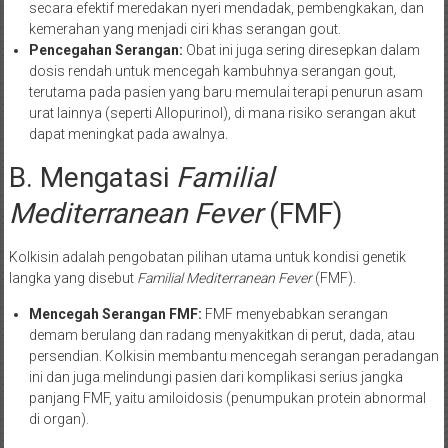
secara efektif meredakan nyeri mendadak, pembengkakan, dan
kemerahan yang menjadi ciri khas serangan gout.
Pencegahan Serangan:
Obat ini juga sering diresepkan dalam
dosis rendah untuk mencegah kambuhnya serangan gout,
terutama pada pasien yang baru memulai terapi penurun asam
urat lainnya (seperti Allopurinol), di mana risiko serangan akut
dapat meningkat pada awalnya.
B. Mengatasi
Familial
Mediterranean Fever
(FMF)
Kolkisin adalah pengobatan pilihan utama untuk kondisi genetik
langka yang disebut
Familial Mediterranean Fever
(FMF).
Mencegah Serangan FMF:
FMF menyebabkan serangan
demam berulang dan radang menyakitkan di perut, dada, atau
persendian. Kolkisin membantu mencegah serangan peradangan
ini dan juga melindungi pasien dari komplikasi serius jangka
panjang FMF, yaitu amiloidosis (penumpukan protein abnormal
di organ).