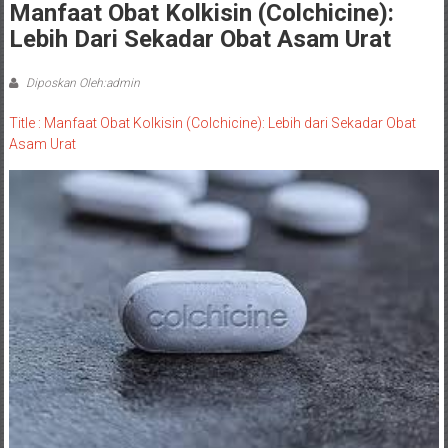
Manfaat Obat Kolkisin (Colchicine):
Lebih Dari Sekadar Obat Asam Urat
Diposkan Oleh:admin
Title : Manfaat Obat Kolkisin (Colchicine): Lebih dari Sekadar Obat
Asam Urat