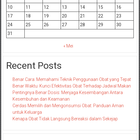
10
11
12
13
14
15
16
17
18
19
20
21
22
23
24
25
26
27
28
29
30
31
« Mei
Recent Posts
Benar Cara: Memahami Teknik Penggunaan Obat yang Tepat
Benar Waktu: Kunci Efektivitas Obat Terhadap Jadwal Makan
Pentingnya Benar Dosis: Menjaga Keseimbangan Antara
Kesembuhan dan Keamanan
Cerdas Memilih dan Mengonsumsi Obat: Panduan Aman
untuk Keluarga
Kenapa Obat Tidak Langsung Bereaksi dalam Sekejap