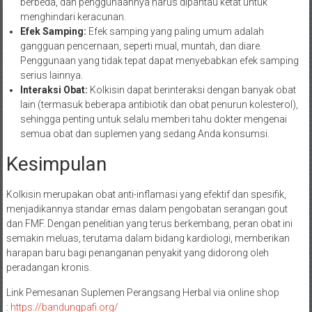
berbeda, dan penggunaannya harus dipantau ketat untuk
menghindari keracunan.
Efek Samping:
Efek samping yang paling umum adalah
gangguan pencernaan, seperti mual, muntah, dan diare.
Penggunaan yang tidak tepat dapat menyebabkan efek samping
serius lainnya.
Interaksi Obat:
Kolkisin dapat berinteraksi dengan banyak obat
lain (termasuk beberapa antibiotik dan obat penurun kolesterol),
sehingga penting untuk selalu memberi tahu dokter mengenai
semua obat dan suplemen yang sedang Anda konsumsi.
Kesimpulan
Kolkisin merupakan obat anti-inflamasi yang efektif dan spesifik,
menjadikannya standar emas dalam pengobatan serangan gout
dan FMF. Dengan penelitian yang terus berkembang, peran obat ini
semakin meluas, terutama dalam bidang kardiologi, memberikan
harapan baru bagi penanganan penyakit yang didorong oleh
peradangan kronis.
Link Pemesanan Suplemen Perangsang Herbal via online shop
:
https://bandungpafi.org/