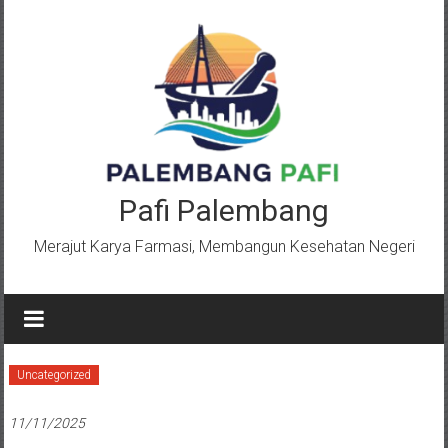
Lompat
ke
konten
Pafi Palembang
Merajut Karya Farmasi, Membangun Kesehatan Negeri
Uncategorized
11/11/2025