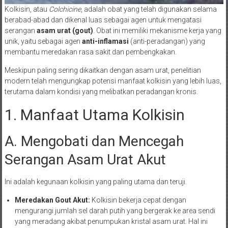
Kolkisin, atau
Colchicine
, adalah obat yang telah digunakan selama
berabad-abad dan dikenal luas sebagai agen untuk mengatasi
serangan
asam urat (gout)
. Obat ini memiliki mekanisme kerja yang
unik, yaitu sebagai agen
anti-inflamasi
(anti-peradangan) yang
membantu meredakan rasa sakit dan pembengkakan.
Meskipun paling sering dikaitkan dengan asam urat, penelitian
modern telah mengungkap potensi manfaat kolkisin yang lebih luas,
terutama dalam kondisi yang melibatkan peradangan kronis.
1. Manfaat Utama Kolkisin
A. Mengobati dan Mencegah
Serangan Asam Urat Akut
Ini adalah kegunaan kolkisin yang paling utama dan teruji.
Meredakan Gout Akut:
Kolkisin bekerja cepat dengan
mengurangi jumlah sel darah putih yang bergerak ke area sendi
yang meradang akibat penumpukan kristal asam urat. Hal ini