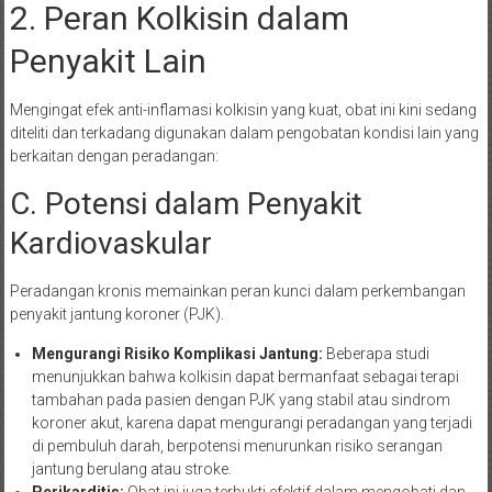
2. Peran Kolkisin dalam
Penyakit Lain
Mengingat efek anti-inflamasi kolkisin yang kuat, obat ini kini sedang
diteliti dan terkadang digunakan dalam pengobatan kondisi lain yang
berkaitan dengan peradangan:
C. Potensi dalam Penyakit
Kardiovaskular
Peradangan kronis memainkan peran kunci dalam perkembangan
penyakit jantung koroner (PJK).
Mengurangi Risiko Komplikasi Jantung:
Beberapa studi
menunjukkan bahwa kolkisin dapat bermanfaat sebagai terapi
tambahan pada pasien dengan PJK yang stabil atau sindrom
koroner akut, karena dapat mengurangi peradangan yang terjadi
di pembuluh darah, berpotensi menurunkan risiko serangan
jantung berulang atau stroke.
Perikarditis:
Obat ini juga terbukti efektif dalam mengobati dan