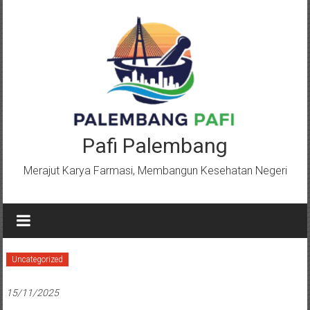
Lompat
ke
konten
Pafi Palembang
Merajut Karya Farmasi, Membangun Kesehatan Negeri
Uncategorized
15/11/2025