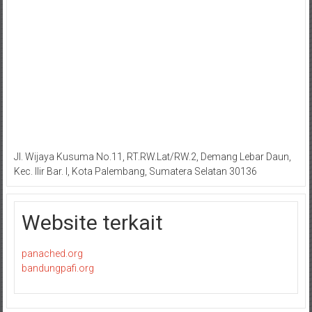
Jl. Wijaya Kusuma No.11, RT.RW.Lat/RW.2, Demang Lebar Daun,
Kec. Ilir Bar. I, Kota Palembang, Sumatera Selatan 30136
Website terkait
panached.org
bandungpafi.org