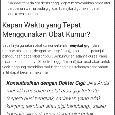
Chlorhexidine
dalam dosis tinggi, dapat menyebabkan noda atau
perubahan warna pada gigi dan lidah jika digunakan dalam
jangka waktu lama.
Kapan Waktu yang Tepat
Menggunakan Obat Kumur?
Sebaiknya gunakan obat kumur
setelah menyikat gigi
(dan
membersihkan gigi dengan benang/floss), atau sesuai petunjuk
penggunaan pada label produk. Berkumurlah selama durasi yang
disarankan (biasanya 30 detik hingga 1 menit) dan usahakan untuk
tidak langsung membilas mulut dengan air setelahnya agar bahan
aktif dapat bekerja maksimal.
Konsultasikan dengan Dokter Gigi:
Jika Anda
memiliki masalah mulut atau gigi tertentu
(seperti gusi bengkak, sariawan yang tidak
kunjung sembuh, atau gigi berlubang), selalu
konsultasikan dengan dokter gigi untuk