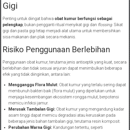
Gigi
Penting untuk diingat bahwa
obat kumur berfungsi sebagai
pelengkap
, bukan pengganti ritual menyikat gigi dan
flossing
. Sikat
gigi dan pasta gigi tetap menjadi alat utama untuk membersihkan
sisa makanan dan plak secara mekanis.
Risiko Penggunaan Berlebihan
Penggunaan obat kumur, terutama jenis antiseptik yang kuat, secara
berlebihan dan tidak sesuai anjuran dapat menimbulkan beberapa
efek yang tidak diinginkan, antara lain:
Mengganggu Flora Mulut:
Obat kumur yang terlalu sering dapat
membunuh bakteri baik (flora mulut) yang diperlukan untuk
menjaga keseimbangan ekosistem rongga mulut, berpotensi
memicu infeksi jamur.
Merusak Tambalan Gigi:
Obat kumur yang mengandung kadar
asam tinggi dapat memicu degradasi atau kerusakan pada
beberapa jenis bahan tambalan gigi, terutama resin komposit.
Perubahan Warna Gigi:
Kandungan tertentu, seperti