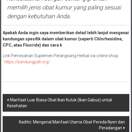
memilih jenis obat kumur yang paling sesuai
dengan kebutuhan Anda.
Apakah Anda ingin saya memberikan detail lebih lanjut mengenai
kandungan spesifik dalam obat kumur (seperti Chlorhexidine,
CPC, atau Fluoride) dan cara k
Link Pemesanan Suplemen Perangsang Herbal via online shop
:
https://bandungpafi.org/
Navigasi
Manfaat Luar Biasa Obat Ikan Kutuk (Ikan Gabus) untuk
Kesehatan
pos
Kaditic: Mengenal Manfaat Utama Obat Pereda Nyeri dan
Peradangan