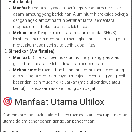
Hidroksida):
Manfaat:
Kedua senyawa ini berfungsi sebagai penetralisir
asam lambung yang berlebihan. Aluminium hidroksida bekerja
dengan agak lambat namun bertahan lama, sementara
magnesium hidroksida bekerja lebih cepat.
Mekanisme:
Dengan menetralkan asam klorida ($HCl$) di
lambung, mereka membantu meningkatkan pH lambung dan
meredakan rasa nyeri serta perih akibat iritasi.
Simetikon (Antiflatulen):
Manfaat:
Simetikon bertindak untuk mengurangi gas atau
gelembung udara berlebih di saluran pencernaan.
Mekanisme:
Ia mengubah tegangan permukaan gelembung
gas sehingga mereka menyatu menjadi gelembung yang lebih
besar dan lebih mudah dikeluarkan (melalui sendawa atau
kentut), meredakan rasa kembung dan begah.
Manfaat Utama Ultilox
Kombinasi bahan aktif dalam Ultilox memberikan beberapa manfaat
utama dalam penanganan gangguan pencernaan: