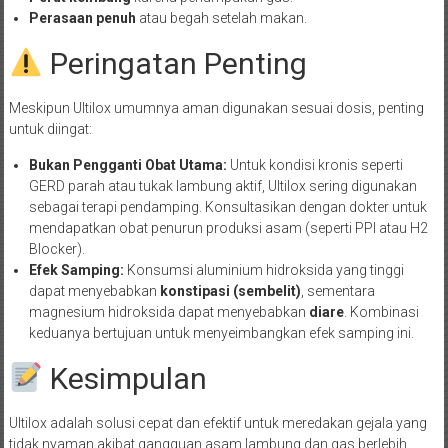
Perasaan penuh
atau begah setelah makan.
Peringatan Penting
Meskipun Ultilox umumnya aman digunakan sesuai dosis, penting
untuk diingat:
Bukan Pengganti Obat Utama:
Untuk kondisi kronis seperti
GERD parah atau tukak lambung aktif, Ultilox sering digunakan
sebagai terapi pendamping. Konsultasikan dengan dokter untuk
mendapatkan obat penurun produksi asam (seperti PPI atau H2
Blocker).
Efek Samping:
Konsumsi aluminium hidroksida yang tinggi
dapat menyebabkan
konstipasi (sembelit)
, sementara
magnesium hidroksida dapat menyebabkan
diare
. Kombinasi
keduanya bertujuan untuk menyeimbangkan efek samping ini.
Kesimpulan
Ultilox adalah solusi cepat dan efektif untuk meredakan gejala yang
tidak nyaman akibat gangguan asam lambung dan gas berlebih.