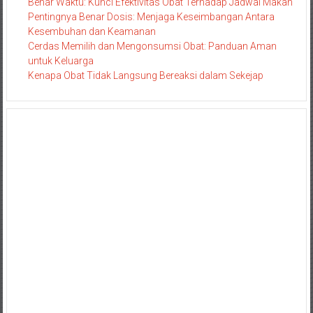
Benar Waktu: Kunci Efektivitas Obat Terhadap Jadwal Makan
Pentingnya Benar Dosis: Menjaga Keseimbangan Antara
Kesembuhan dan Keamanan
Cerdas Memilih dan Mengonsumsi Obat: Panduan Aman
untuk Keluarga
Kenapa Obat Tidak Langsung Bereaksi dalam Sekejap