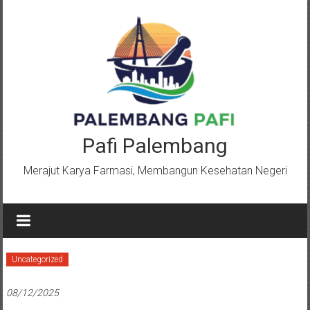
Lompat
ke
konten
Pafi Palembang
Merajut Karya Farmasi, Membangun Kesehatan Negeri
Uncategorized
08/12/2025