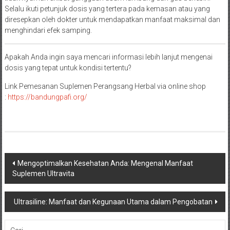
Selalu ikuti petunjuk dosis yang tertera pada kemasan atau yang
diresepkan oleh dokter untuk mendapatkan manfaat maksimal dan
menghindari efek samping.
Apakah Anda ingin saya mencari informasi lebih lanjut mengenai
dosis yang tepat untuk kondisi tertentu?
Link Pemesanan Suplemen Perangsang Herbal via online shop
:
https://
bandungpafi.org/
Navigasi
Mengoptimalkan Kesehatan Anda: Mengenal Manfaat
Suplemen Ultravita
pos
Ultrasiline: Manfaat dan Kegunaan Utama dalam Pengobatan