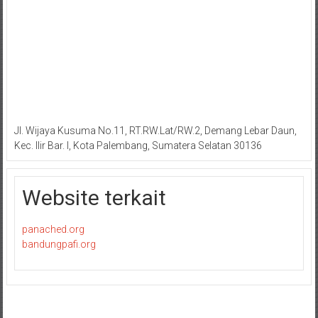
Jl. Wijaya Kusuma No.11, RT.RW.Lat/RW.2, Demang Lebar Daun,
Kec. Ilir Bar. I, Kota Palembang, Sumatera Selatan 30136
Website terkait
panached.org
bandungpafi.org