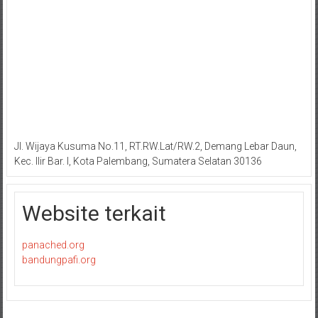
Jl. Wijaya Kusuma No.11, RT.RW.Lat/RW.2, Demang Lebar Daun,
Kec. Ilir Bar. I, Kota Palembang, Sumatera Selatan 30136
Website terkait
panached.org
bandungpafi.org