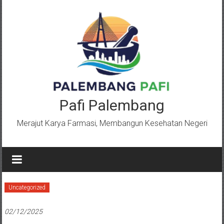
Lompat
ke
konten
Pafi Palembang
Merajut Karya Farmasi, Membangun Kesehatan Negeri
Uncategorized
02/12/2025