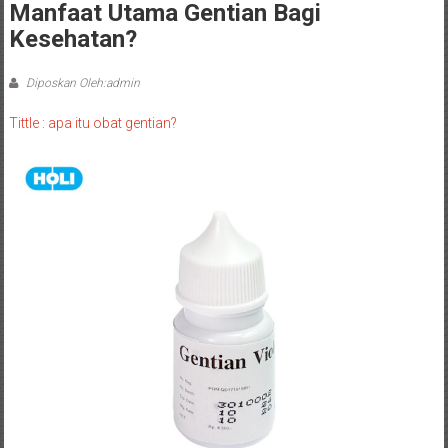
Manfaat Utama Gentian Bagi
Kesehatan?
Diposkan Oleh:admin
Tittle : apa itu obat gentian?