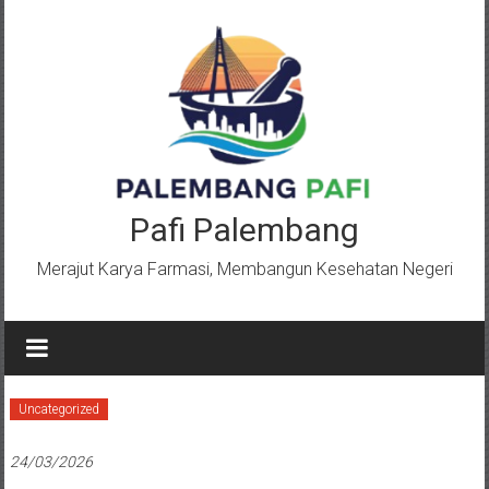
Lompat
ke
konten
Pafi Palembang
Merajut Karya Farmasi, Membangun Kesehatan Negeri
Uncategorized
24/03/2026