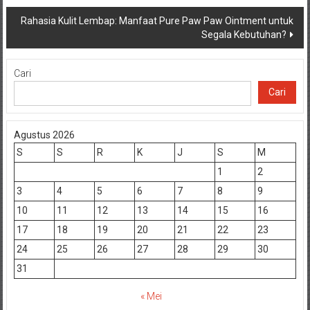
pos
Rahasia Kulit Lembap: Manfaat Pure Paw Paw Ointment untuk
Segala Kebutuhan?
Cari
Cari
Agustus 2026
S
S
R
K
J
S
M
1
2
3
4
5
6
7
8
9
10
11
12
13
14
15
16
17
18
19
20
21
22
23
24
25
26
27
28
29
30
31
« Mei