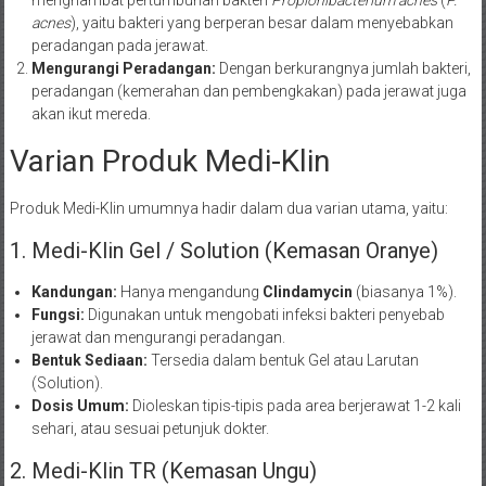
acnes
), yaitu bakteri yang berperan besar dalam menyebabkan
peradangan pada jerawat.
Mengurangi Peradangan:
Dengan berkurangnya jumlah bakteri,
peradangan (kemerahan dan pembengkakan) pada jerawat juga
akan ikut mereda.
Varian Produk Medi-Klin
Produk Medi-Klin umumnya hadir dalam dua varian utama, yaitu:
1. Medi-Klin Gel / Solution (Kemasan Oranye)
Kandungan:
Hanya mengandung
Clindamycin
(biasanya 1%).
Fungsi:
Digunakan untuk mengobati infeksi bakteri penyebab
jerawat dan mengurangi peradangan.
Bentuk Sediaan:
Tersedia dalam bentuk Gel atau Larutan
(Solution).
Dosis Umum:
Dioleskan tipis-tipis pada area berjerawat 1-2 kali
sehari, atau sesuai petunjuk dokter.
2. Medi-Klin TR (Kemasan Ungu)