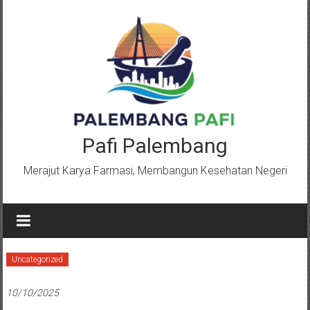
Lompat
ke
konten
Pafi Palembang
Merajut Karya Farmasi, Membangun Kesehatan Negeri
Uncategorized
10/10/2025