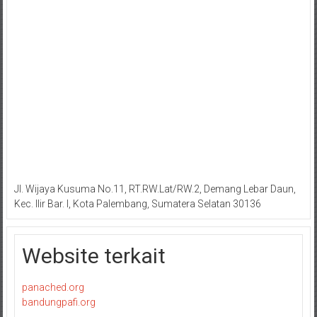
Jl. Wijaya Kusuma No.11, RT.RW.Lat/RW.2, Demang Lebar Daun,
Kec. Ilir Bar. I, Kota Palembang, Sumatera Selatan 30136
Website terkait
panached.org
bandungpafi.org