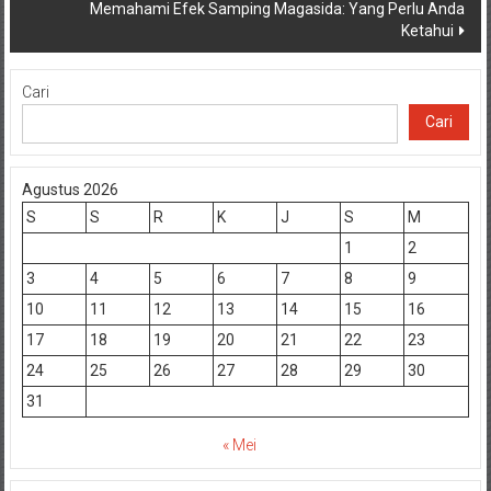
Memahami Efek Samping Magasida: Yang Perlu Anda
Ketahui
Cari
Cari
Agustus 2026
S
S
R
K
J
S
M
1
2
3
4
5
6
7
8
9
10
11
12
13
14
15
16
17
18
19
20
21
22
23
24
25
26
27
28
29
30
31
« Mei