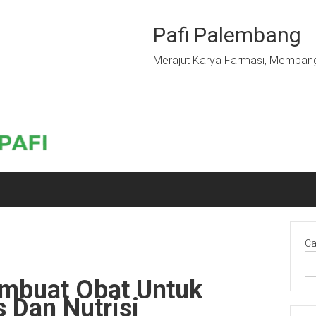
Pafi Palembang
Merajut Karya Farmasi, Memban
Ca
buat Obat Untuk
s Dan Nutrisi