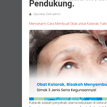
Pendukung.
Diposkan Oleh:admin
Memahami Cara Membuat Obat untuk Katarak: Fakta
Katarak adalah penyebab utama kebutaan di seluruh