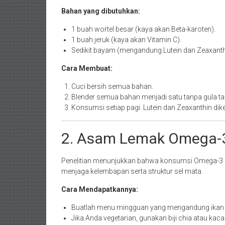
Bahan yang dibutuhkan:
1 buah wortel besar (kaya akan Beta-karoten).
1 buah jeruk (kaya akan Vitamin C).
Sedikit bayam (mengandung Lutein dan Zeaxanth
Cara Membuat:
Cuci bersih semua bahan.
Blender semua bahan menjadi satu tanpa gula 
Konsumsi setiap pagi. Lutein dan Zeaxanthin dike
2. Asam Lemak Omega-
Penelitian menunjukkan bahwa konsumsi Omega-3 
menjaga kelembapan serta struktur sel mata.
Cara Mendapatkannya:
Buatlah menu mingguan yang mengandung ikan b
Jika Anda vegetarian, gunakan biji chia atau kac