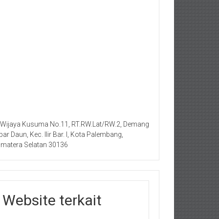
. Wijaya Kusuma No.11, RT.RW.Lat/RW.2, Demang
bar Daun, Kec. Ilir Bar. I, Kota Palembang,
matera Selatan 30136
Website terkait