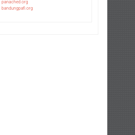
panached.org
bandungpafi.org