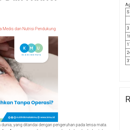
Ag
S
3
 Medis dan Nutrisi Pendukung.
1
1
2
3
R
 dunia, yang ditandai dengan pengeruhan pada lensa mata.