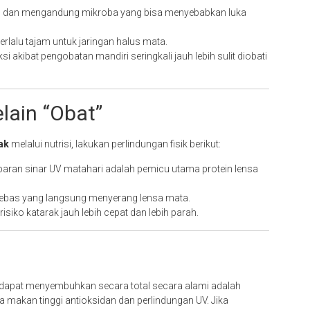
ril dan mengandung mikroba yang bisa menyebabkan luka
erlalu tajam untuk jaringan halus mata.
 akibat pengobatan mandiri seringkali jauh lebih sulit diobati
ain “Obat”
ak
melalui nutrisi, lakukan perlindungan fisik berikut:
aran sinar UV matahari adalah pemicu utama protein lensa
ebas yang langsung menyerang lensa mata.
risiko katarak jauh lebih cepat dan lebih parah.
dapat menyembuhkan secara total secara alami adalah
a makan tinggi antioksidan dan perlindungan UV. Jika