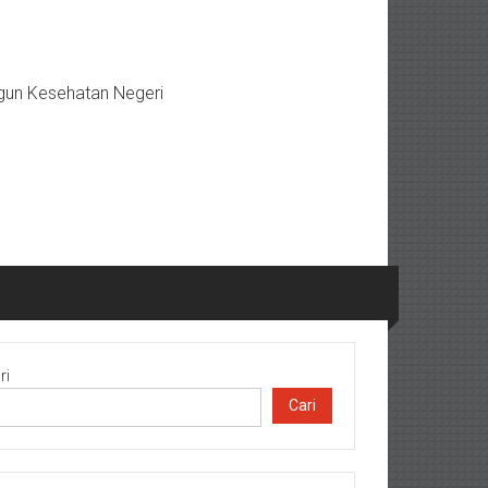
gun Kesehatan Negeri
ri
Cari