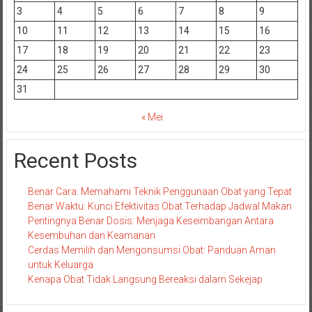
3
4
5
6
7
8
9
10
11
12
13
14
15
16
17
18
19
20
21
22
23
24
25
26
27
28
29
30
31
« Mei
Recent Posts
Benar Cara: Memahami Teknik Penggunaan Obat yang Tepat
Benar Waktu: Kunci Efektivitas Obat Terhadap Jadwal Makan
Pentingnya Benar Dosis: Menjaga Keseimbangan Antara
Kesembuhan dan Keamanan
Cerdas Memilih dan Mengonsumsi Obat: Panduan Aman
untuk Keluarga
Kenapa Obat Tidak Langsung Bereaksi dalam Sekejap