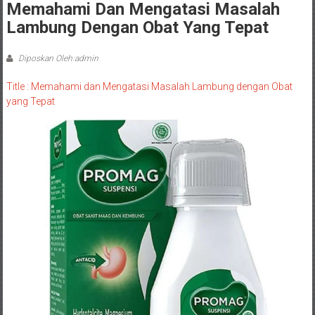
Memahami Dan Mengatasi Masalah
Lambung Dengan Obat Yang Tepat
Diposkan Oleh:admin
Title : Memahami dan Mengatasi Masalah Lambung dengan Obat
yang Tepat