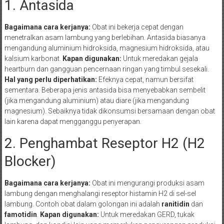
1. Antasida
Bagaimana cara kerjanya:
Obat ini bekerja cepat dengan
menetralkan asam lambung yang berlebihan. Antasida biasanya
mengandung aluminium hidroksida, magnesium hidroksida, atau
kalsium karbonat.
Kapan digunakan:
Untuk meredakan gejala
heartburn dan gangguan pencernaan ringan yang timbul sesekali.
Hal yang perlu diperhatikan:
Efeknya cepat, namun bersifat
sementara. Beberapa jenis antasida bisa menyebabkan sembelit
(jika mengandung aluminium) atau diare (jika mengandung
magnesium). Sebaiknya tidak dikonsumsi bersamaan dengan obat
lain karena dapat mengganggu penyerapan.
2. Penghambat Reseptor H2 (H2
Blocker)
Bagaimana cara kerjanya:
Obat ini mengurangi produksi asam
lambung dengan menghalangi reseptor histamin H2 di sel-sel
lambung. Contoh obat dalam golongan ini adalah
ranitidin
dan
famotidin
.
Kapan digunakan:
Untuk meredakan GERD, tukak