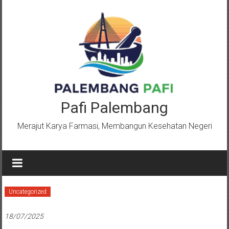
Lompat
ke
konten
Pafi Palembang
Merajut Karya Farmasi, Membangun Kesehatan Negeri
Uncategorized
18/07/2025