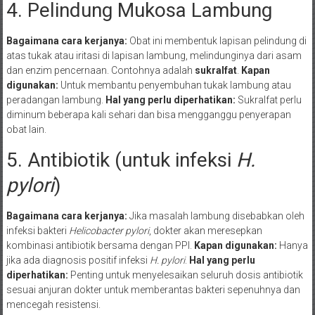
4. Pelindung Mukosa Lambung
Bagaimana cara kerjanya:
Obat ini membentuk lapisan pelindung di
atas tukak atau iritasi di lapisan lambung, melindunginya dari asam
dan enzim pencernaan. Contohnya adalah
sukralfat
.
Kapan
digunakan:
Untuk membantu penyembuhan tukak lambung atau
peradangan lambung.
Hal yang perlu diperhatikan:
Sukralfat perlu
diminum beberapa kali sehari dan bisa mengganggu penyerapan
obat lain.
5. Antibiotik (untuk infeksi
H.
pylori
)
Bagaimana cara kerjanya:
Jika masalah lambung disebabkan oleh
infeksi bakteri
Helicobacter pylori
, dokter akan meresepkan
kombinasi antibiotik bersama dengan PPI.
Kapan digunakan:
Hanya
jika ada diagnosis positif infeksi
H. pylori
.
Hal yang perlu
diperhatikan:
Penting untuk menyelesaikan seluruh dosis antibiotik
sesuai anjuran dokter untuk memberantas bakteri sepenuhnya dan
mencegah resistensi.