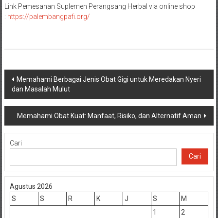
Link Pemesanan Suplemen Perangsang Herbal via online shop
:
https://palembangpafi.org/
Navigasi
Memahami Berbagai Jenis Obat Gigi untuk Meredakan Nyeri
dan Masalah Mulut
pos
Memahami Obat Kuat: Manfaat, Risiko, dan Alternatif Aman
Cari
Cari
Agustus 2026
S
S
R
K
J
S
M
1
2