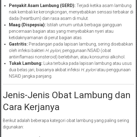
Penyakit Asam Lambung (GERD):
Terjadi ketika asam lambung
naik kembali ke kerongkongan, menyebabkan sensasi terbakar di
dada (heartburn) dan rasa asam di mulut.
Maag (Dispepsia):
Istilah umum untuk berbagai gangguan
pencernaan bagian atas yang menyebabkan nyeri atau
ketidaknyamanan di perut bagian atas.
Gastritis:
Peradangan pada lapisan lambung, sering disebabkan
oleh infeksi bakteri
H. pylori
, penggunaan NSAID (obat
antiinflamasi nonsteroid) berlebihan, atau konsumsi alkohol.
Tukak Lambung:
Luka terbuka pada lapisan lambung atau usus
dua belas jari, biasanya akibat infeksi
H. pylori
atau penggunaan
NSAID jangka panjang.
Jenis-Jenis Obat Lambung dan
Cara Kerjanya
Berikut adalah beberapa kategori obat lambung yang paling sering
digunakan: