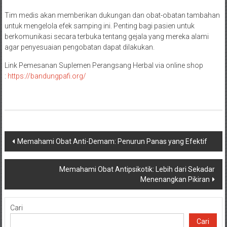
Tim medis akan memberikan dukungan dan obat-obatan tambahan
untuk mengelola efek samping ini. Penting bagi pasien untuk
berkomunikasi secara terbuka tentang gejala yang mereka alami
agar penyesuaian pengobatan dapat dilakukan.
Link Pemesanan Suplemen Perangsang Herbal via online shop
:
https://bandungpafi.org/
Navigasi
Memahami Obat Anti-Demam: Penurun Panas yang Efektif
pos
Memahami Obat Antipsikotik: Lebih dari Sekadar
Menenangkan Pikiran
Cari
Cari