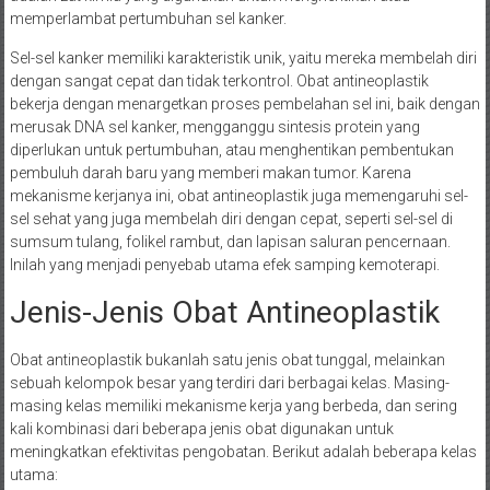
memperlambat pertumbuhan sel kanker.
Sel-sel kanker memiliki karakteristik unik, yaitu mereka membelah diri
dengan sangat cepat dan tidak terkontrol. Obat antineoplastik
bekerja dengan menargetkan proses pembelahan sel ini, baik dengan
merusak DNA sel kanker, mengganggu sintesis protein yang
diperlukan untuk pertumbuhan, atau menghentikan pembentukan
pembuluh darah baru yang memberi makan tumor. Karena
mekanisme kerjanya ini, obat antineoplastik juga memengaruhi sel-
sel sehat yang juga membelah diri dengan cepat, seperti sel-sel di
sumsum tulang, folikel rambut, dan lapisan saluran pencernaan.
Inilah yang menjadi penyebab utama efek samping kemoterapi.
Jenis-Jenis Obat Antineoplastik
Obat antineoplastik bukanlah satu jenis obat tunggal, melainkan
sebuah kelompok besar yang terdiri dari berbagai kelas. Masing-
masing kelas memiliki mekanisme kerja yang berbeda, dan sering
kali kombinasi dari beberapa jenis obat digunakan untuk
meningkatkan efektivitas pengobatan. Berikut adalah beberapa kelas
utama: