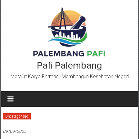
Lompat
ke
konten
Pafi Palembang
Merajut Karya Farmasi, Membangun Kesehatan Negeri
Uncategorized
09/09/2025