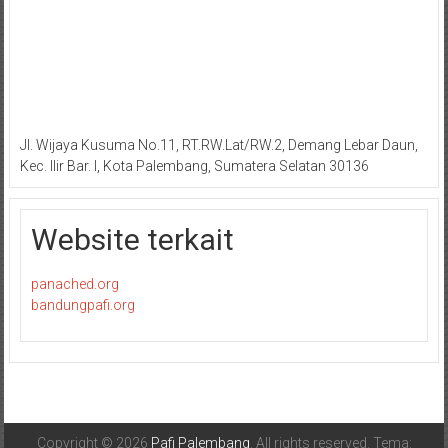
Jl. Wijaya Kusuma No.11, RT.RW.Lat/RW.2, Demang Lebar Daun,
Kec. Ilir Bar. I, Kota Palembang, Sumatera Selatan 30136
Website terkait
panached.org
bandungpafi.org
Copyright © 2026
Pafi Palembang
. All rights reserved. Tema: