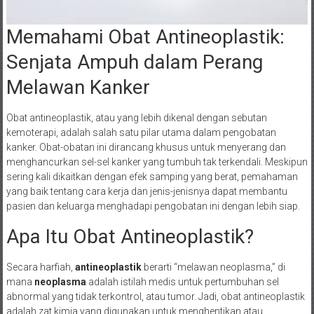
Memahami Obat Antineoplastik:
Senjata Ampuh dalam Perang
Melawan Kanker
Obat antineoplastik, atau yang lebih dikenal dengan sebutan
kemoterapi, adalah salah satu pilar utama dalam pengobatan
kanker. Obat-obatan ini dirancang khusus untuk menyerang dan
menghancurkan sel-sel kanker yang tumbuh tak terkendali. Meskipun
sering kali dikaitkan dengan efek samping yang berat, pemahaman
yang baik tentang cara kerja dan jenis-jenisnya dapat membantu
pasien dan keluarga menghadapi pengobatan ini dengan lebih siap.
Apa Itu Obat Antineoplastik?
Secara harfiah,
antineoplastik
berarti “melawan neoplasma,” di
mana
neoplasma
adalah istilah medis untuk pertumbuhan sel
abnormal yang tidak terkontrol, atau tumor. Jadi, obat antineoplastik
adalah zat kimia yang digunakan untuk menghentikan atau