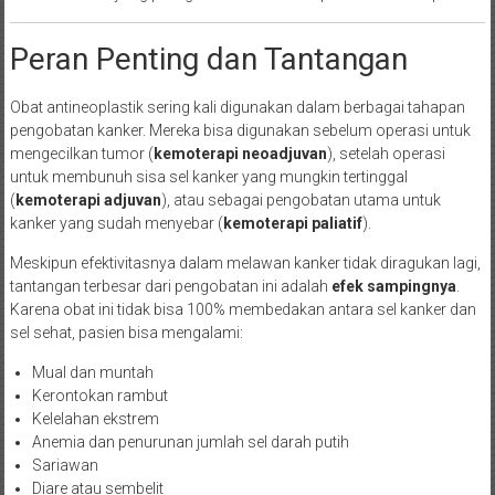
Peran Penting dan Tantangan
Obat antineoplastik sering kali digunakan dalam berbagai tahapan
pengobatan kanker. Mereka bisa digunakan sebelum operasi untuk
mengecilkan tumor (
kemoterapi neoadjuvan
), setelah operasi
untuk membunuh sisa sel kanker yang mungkin tertinggal
(
kemoterapi adjuvan
), atau sebagai pengobatan utama untuk
kanker yang sudah menyebar (
kemoterapi paliatif
).
Meskipun efektivitasnya dalam melawan kanker tidak diragukan lagi,
tantangan terbesar dari pengobatan ini adalah
efek sampingnya
.
Karena obat ini tidak bisa 100% membedakan antara sel kanker dan
sel sehat, pasien bisa mengalami:
Mual dan muntah
Kerontokan rambut
Kelelahan ekstrem
Anemia dan penurunan jumlah sel darah putih
Sariawan
Diare atau sembelit