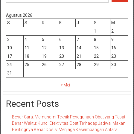
Agustus 2026
S
S
R
K
J
S
M
1
2
3
4
5
6
7
8
9
10
11
12
13
14
15
16
17
18
19
20
21
22
23
24
25
26
27
28
29
30
31
« Mei
Recent Posts
Benar Cara: Memahami Teknik Penggunaan Obat yang Tepat
Benar Waktu: Kunci Efektivitas Obat Terhadap Jadwal Makan
Pentingnya Benar Dosis: Menjaga Keseimbangan Antara