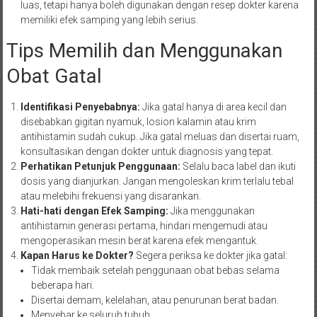
luas, tetapi hanya boleh digunakan dengan resep dokter karena
memiliki efek samping yang lebih serius.
Tips Memilih dan Menggunakan
Obat Gatal
Identifikasi Penyebabnya:
Jika gatal hanya di area kecil dan
disebabkan gigitan nyamuk, losion kalamin atau krim
antihistamin sudah cukup. Jika gatal meluas dan disertai ruam,
konsultasikan dengan dokter untuk diagnosis yang tepat.
Perhatikan Petunjuk Penggunaan:
Selalu baca label dan ikuti
dosis yang dianjurkan. Jangan mengoleskan krim terlalu tebal
atau melebihi frekuensi yang disarankan.
Hati-hati dengan Efek Samping:
Jika menggunakan
antihistamin generasi pertama, hindari mengemudi atau
mengoperasikan mesin berat karena efek mengantuk.
Kapan Harus ke Dokter?
Segera periksa ke dokter jika gatal:
Tidak membaik setelah penggunaan obat bebas selama
beberapa hari.
Disertai demam, kelelahan, atau penurunan berat badan.
Menyebar ke seluruh tubuh.