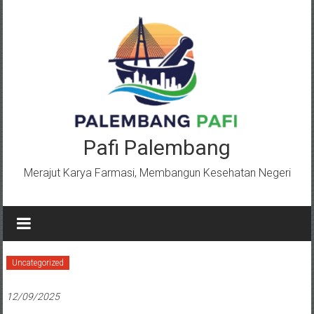
Lompat
ke
konten
Pafi Palembang
Merajut Karya Farmasi, Membangun Kesehatan Negeri
Uncategorized
12/09/2025