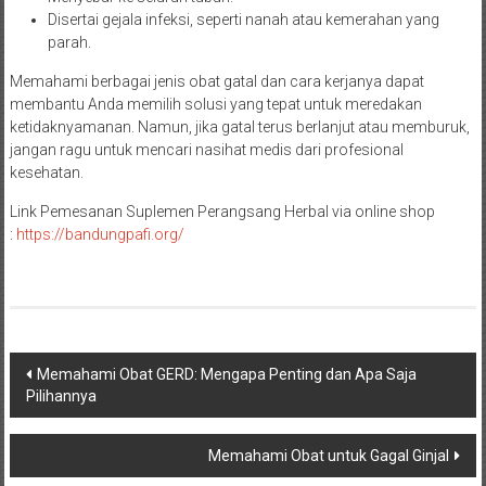
Disertai gejala infeksi, seperti nanah atau kemerahan yang
parah.
Memahami berbagai jenis obat gatal dan cara kerjanya dapat
membantu Anda memilih solusi yang tepat untuk meredakan
ketidaknyamanan. Namun, jika gatal terus berlanjut atau memburuk,
jangan ragu untuk mencari nasihat medis dari profesional
kesehatan.
Link Pemesanan Suplemen Perangsang Herbal via online shop
:
https://bandungpafi.org/
Navigasi
Memahami Obat GERD: Mengapa Penting dan Apa Saja
Pilihannya
pos
Memahami Obat untuk Gagal Ginjal