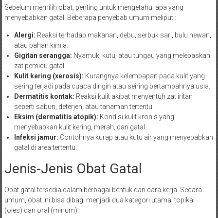
Sebelum memilih obat, penting untuk mengetahui apa yang
menyebabkan gatal. Beberapa penyebab umum meliputi:
Alergi:
Reaksi terhadap makanan, debu, serbuk sari, bulu hewan,
atau bahan kimia.
Gigitan serangga:
Nyamuk, kutu, atau tungau yang melepaskan
zat pemicu gatal.
Kulit kering (xerosis):
Kurangnya kelembapan pada kulit yang
sering terjadi pada cuaca dingin atau seiring bertambahnya usia.
Dermatitis kontak:
Reaksi kulit akibat menyentuh zat iritan
seperti sabun, deterjen, atau tanaman tertentu.
Eksim (dermatitis atopik):
Kondisi kulit kronis yang
menyebabkan kulit kering, merah, dan gatal.
Infeksi jamur:
Contohnya kurap atau kutu air yang menyebabkan
gatal di area tertentu.
Jenis-Jenis Obat Gatal
Obat gatal tersedia dalam berbagai bentuk dan cara kerja. Secara
umum, obat ini bisa dibagi menjadi dua kategori utama: topikal
(oles) dan oral (minum).