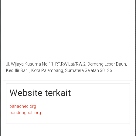
Jl. Wijaya Kusuma No.11, RT.RW.Lat/RW.2, Demang Lebar Daun,
Kec. Ilir Bar. I, Kota Palembang, Sumatera Selatan 30136
Website terkait
panached.org
bandungpafi.org