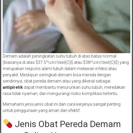
Demam adalah peningkatan suhu tubuh di atas batas normal
(biasanya di atas $37.5^\circ\text{C}$ atau $38^\circ\text{C}$) yang
merupakan respons alami tubuh dalam melawan infeksi atau
penyakit. Meskipun seringkali demam bisa mereda dengan
sendirinya, obat pereda demam atau yang dikenal sebagai
antipiretik
dapat membantu menurunkan suhu tubuh, meredakan
rasa tidak nyaman, dan mengurangi risiko komplikasi tertentu.
Memahami jenis-jenis obat ini dan cara kerjanya sangat penting
untuk penggunaan yang aman dan efektif.
Jenis Obat Pereda Demam