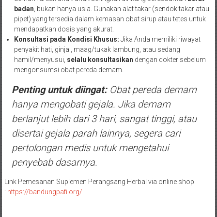
badan
, bukan hanya usia. Gunakan alat takar (sendok takar atau
pipet) yang tersedia dalam kemasan obat sirup atau tetes untuk
mendapatkan dosis yang akurat.
Konsultasi pada Kondisi Khusus:
Jika Anda memiliki riwayat
penyakit hati, ginjal, maag/tukak lambung, atau sedang
hamil/menyusui,
selalu konsultasikan
dengan dokter sebelum
mengonsumsi obat pereda demam.
Penting untuk diingat:
Obat pereda demam
hanya mengobati gejala. Jika demam
berlanjut lebih dari 3 hari, sangat tinggi, atau
disertai gejala parah lainnya, segera cari
pertolongan medis untuk mengetahui
penyebab dasarnya.
Link Pemesanan Suplemen Perangsang Herbal via online shop
:
https://bandungpafi.org/