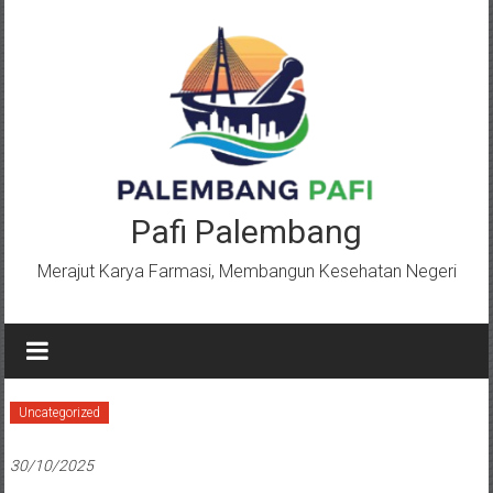
Lompat
ke
konten
Pafi Palembang
Merajut Karya Farmasi, Membangun Kesehatan Negeri
Uncategorized
30/10/2025