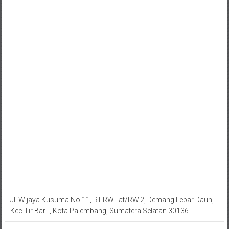
Jl. Wijaya Kusuma No.11, RT.RW.Lat/RW.2, Demang Lebar Daun,
Kec. Ilir Bar. I, Kota Palembang, Sumatera Selatan 30136