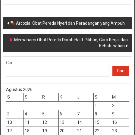
Navigasi
Arcoxia: Obat Pereda Nyeri dan Peradangan yang Ampuh
pos
Memahami Obat Pereda Darah Haid: Pilihan, Cara Kerja, dan
Kehati-hatian
Cari
Cari
Agustus 2026
S
S
R
K
J
S
M
1
2
3
4
5
6
7
8
9
10
11
12
13
14
15
16
17
18
19
20
21
22
23