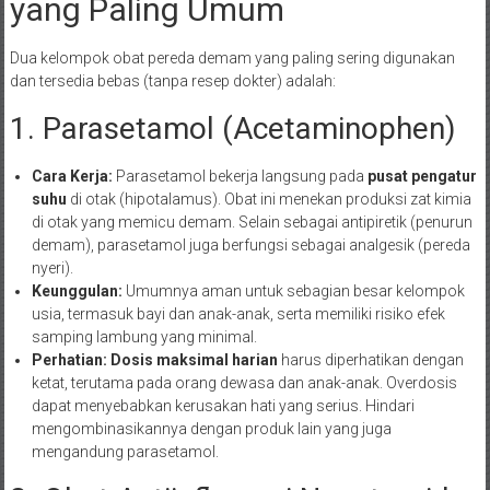
yang Paling Umum
Dua kelompok obat pereda demam yang paling sering digunakan
dan tersedia bebas (tanpa resep dokter) adalah:
1. Parasetamol (Acetaminophen)
Cara Kerja:
Parasetamol bekerja langsung pada
pusat pengatur
suhu
di otak (hipotalamus). Obat ini menekan produksi zat kimia
di otak yang memicu demam. Selain sebagai antipiretik (penurun
demam), parasetamol juga berfungsi sebagai analgesik (pereda
nyeri).
Keunggulan:
Umumnya aman untuk sebagian besar kelompok
usia, termasuk bayi dan anak-anak, serta memiliki risiko efek
samping lambung yang minimal.
Perhatian:
Dosis maksimal harian
harus diperhatikan dengan
ketat, terutama pada orang dewasa dan anak-anak. Overdosis
dapat menyebabkan kerusakan hati yang serius. Hindari
mengombinasikannya dengan produk lain yang juga
mengandung parasetamol.