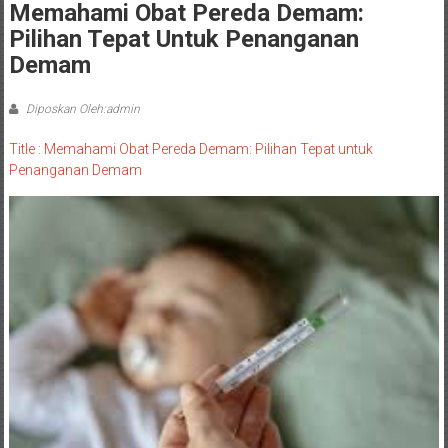
Memahami Obat Pereda Demam:
Pilihan Tepat Untuk Penanganan
Demam
Diposkan Oleh:admin
Title : Memahami Obat Pereda Demam: Pilihan Tepat untuk
Penanganan Demam