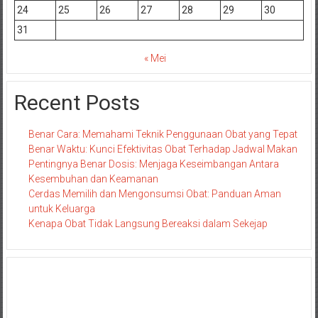
24
25
26
27
28
29
30
31
« Mei
Recent Posts
Benar Cara: Memahami Teknik Penggunaan Obat yang Tepat
Benar Waktu: Kunci Efektivitas Obat Terhadap Jadwal Makan
Pentingnya Benar Dosis: Menjaga Keseimbangan Antara
Kesembuhan dan Keamanan
Cerdas Memilih dan Mengonsumsi Obat: Panduan Aman
untuk Keluarga
Kenapa Obat Tidak Langsung Bereaksi dalam Sekejap