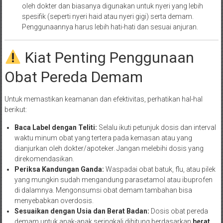
oleh dokter dan biasanya digunakan untuk nyeri yang lebih
spesifik (seperti nyeri haid atau nyeri gigi) serta demam.
Penggunaannya harus lebih hati-hati dan sesuai anjuran.
Kiat Penting Penggunaan
Obat Pereda Demam
Untuk memastikan keamanan dan efektivitas, perhatikan hal-hal
berikut:
Baca Label dengan Teliti:
Selalu ikuti petunjuk dosis dan interval
waktu minum obat yang tertera pada kemasan atau yang
dianjurkan oleh dokter/apoteker. Jangan melebihi dosis yang
direkomendasikan.
Periksa Kandungan Ganda:
Waspadai obat batuk, flu, atau pilek
yang mungkin sudah mengandung parasetamol atau ibuprofen
di dalamnya. Mengonsumsi obat demam tambahan bisa
menyebabkan overdosis.
Sesuaikan dengan Usia dan Berat Badan:
Dosis obat pereda
demam untuk anak-anak seringkali dihitung berdasarkan
berat