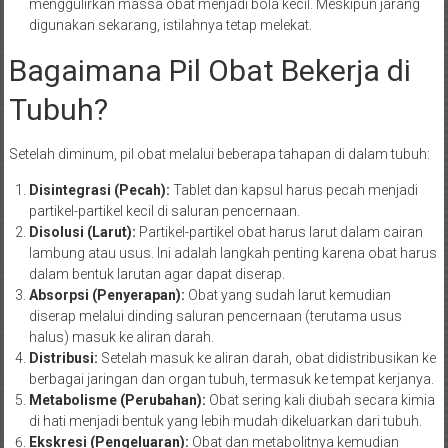
menggulirkan massa obat menjadi bola kecil. Meskipun jarang
digunakan sekarang, istilahnya tetap melekat.
Bagaimana Pil Obat Bekerja di
Tubuh?
Setelah diminum, pil obat melalui beberapa tahapan di dalam tubuh:
Disintegrasi (Pecah):
Tablet dan kapsul harus pecah menjadi
partikel-partikel kecil di saluran pencernaan.
Disolusi (Larut):
Partikel-partikel obat harus larut dalam cairan
lambung atau usus. Ini adalah langkah penting karena obat harus
dalam bentuk larutan agar dapat diserap.
Absorpsi (Penyerapan):
Obat yang sudah larut kemudian
diserap melalui dinding saluran pencernaan (terutama usus
halus) masuk ke aliran darah.
Distribusi:
Setelah masuk ke aliran darah, obat didistribusikan ke
berbagai jaringan dan organ tubuh, termasuk ke tempat kerjanya.
Metabolisme (Perubahan):
Obat sering kali diubah secara kimia
di hati menjadi bentuk yang lebih mudah dikeluarkan dari tubuh.
Ekskresi (Pengeluaran):
Obat dan metabolitnya kemudian