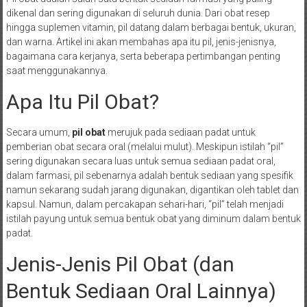
dikenal dan sering digunakan di seluruh dunia. Dari obat resep
hingga suplemen vitamin, pil datang dalam berbagai bentuk, ukuran,
dan warna. Artikel ini akan membahas apa itu pil, jenis-jenisnya,
bagaimana cara kerjanya, serta beberapa pertimbangan penting
saat menggunakannya.
Apa Itu Pil Obat?
Secara umum,
pil obat
merujuk pada sediaan padat untuk
pemberian obat secara oral (melalui mulut). Meskipun istilah “pil”
sering digunakan secara luas untuk semua sediaan padat oral,
dalam farmasi, pil sebenarnya adalah bentuk sediaan yang spesifik
namun sekarang sudah jarang digunakan, digantikan oleh tablet dan
kapsul. Namun, dalam percakapan sehari-hari, “pil” telah menjadi
istilah payung untuk semua bentuk obat yang diminum dalam bentuk
padat.
Jenis-Jenis Pil Obat (dan
Bentuk Sediaan Oral Lainnya)