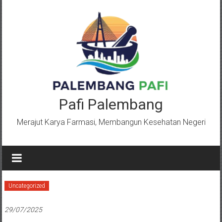
Lompat
ke
konten
Pafi Palembang
Merajut Karya Farmasi, Membangun Kesehatan Negeri
Uncategorized
29/07/2025