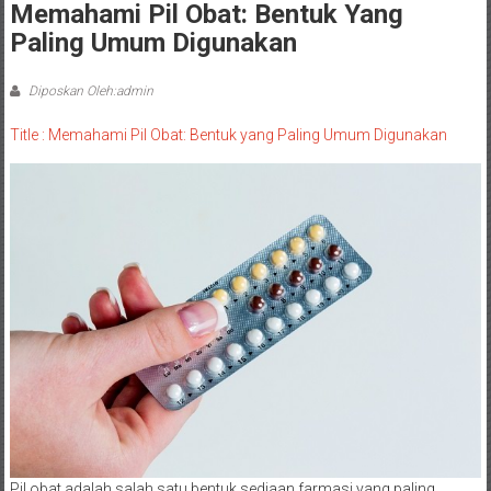
Memahami Pil Obat: Bentuk Yang
Paling Umum Digunakan
Diposkan Oleh:admin
Title : Memahami Pil Obat: Bentuk yang Paling Umum Digunakan
Pil obat adalah salah satu bentuk sediaan farmasi yang paling