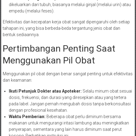
dikeluarkan dari tubuh, biasanya melalui ginjal (melalui urin) atau
empedu (melalui feses).
Efektivitas dan kecepatan kerja obat sangat dipengaruhi oleh setiap
tahapan ini, yang bisa berbeda-beda tergantung jenis obat dan
bentuk sediaannya.
Pertimbangan Penting Saat
Menggunakan Pil Obat
Menggunakan pil obat dengan benar sangat penting untuk efektivitas
dan keamanan:
Ikuti Petunjuk Dokter atau Apoteker:
Selalu minum obat sesuai
dosis, frekuensi, dan durasi yang diresepkan atau yang tertera
pada label. Jangan pernah mengubah dosis tanpa berkonsultasi
dengan profesional kesehatan.
Waktu Pemberian:
Beberapa obat perlu diminum bersama
makanan untuk mengurangi iritasi lambung atau meningkatkan
penyerapan, sementara yang lain harus diminum saat perut
kosong. Perhatikan instruksi ini.