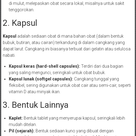
di mulut, melepaskan obat secara lokal, misalnya untuk sakit
tenggorokan.
2. Kapsul
Kapsul
adalah sediaan obat di mana bahan obat (dalam bentuk
bubuk, butiran, atau cairan) terkandung di dalam cangkang yang
dapat larut. Cangkang ini biasanya terbuat dari gelatin atau selulosa
nabati.
Kapsul keras (hard-shell capsules):
Terdiri dari dua bagian
yang saling mengunci, seringkali untuk obat bubuk.
Kapsul lunak (softgel capsules):
Cangkang tunggal yang
fleksibel, sering digunakan untuk obat cair atau semi-cair, seperti
vitamin D atau minyak ikan.
3. Bentuk Lainnya
Kaplet:
Bentuk tablet yang menyerupai kapsul, seringkali lebih
mudah ditelan.
Pil (sejarah):
Bentuk sediaan kuno yang dibuat dengan