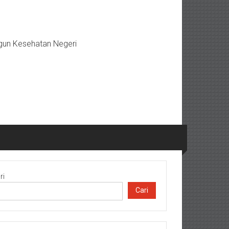
gun Kesehatan Negeri
ri
Cari