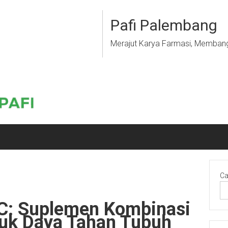
Pafi Palembang
Merajut Karya Farmasi, Memban
Ca
: Suplemen Kombinasi
tuk Daya Tahan Tubuh