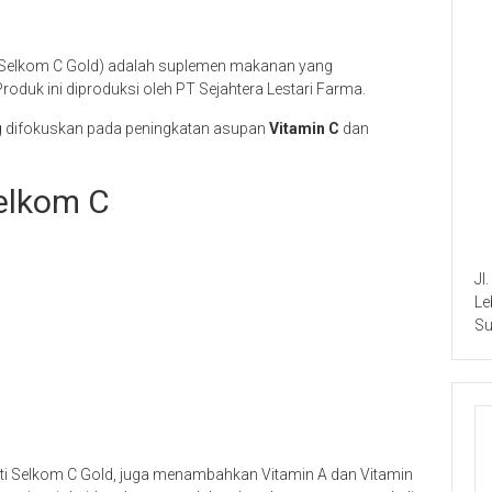
ti Selkom C Gold) adalah suplemen makanan yang
oduk ini diproduksi oleh PT Sejahtera Lestari Farma.
 difokuskan pada peningkatan asupan
Vitamin C
dan
elkom C
Jl
Le
Su
rti Selkom C Gold, juga menambahkan Vitamin A dan Vitamin