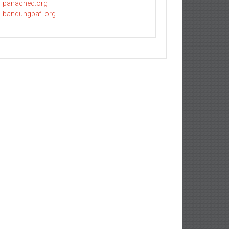
panached.org
bandungpafi.org