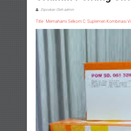
Diposkan Oleh:admin
Title : Memahami Selkom C: Suplemen Kombinasi V