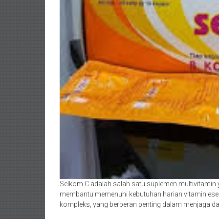
Selkom C adalah salah satu suplemen multivitamin y
membantu memenuhi kebutuhan harian vitamin esen
kompleks, yang berperan penting dalam menjaga d