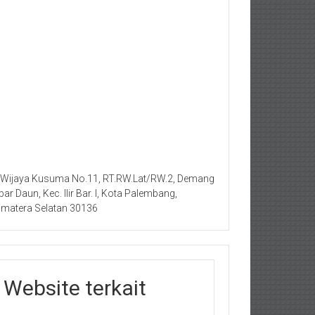
. Wijaya Kusuma No.11, RT.RW.Lat/RW.2, Demang
bar Daun, Kec. Ilir Bar. I, Kota Palembang,
matera Selatan 30136
Website terkait