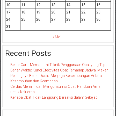
10
11
12
13
14
15
16
17
18
19
20
21
22
23
24
25
26
27
28
29
30
31
« Mei
Recent Posts
Benar Cara: Memahami Teknik Penggunaan Obat yang Tepat
Benar Waktu: Kunci Efektivitas Obat Terhadap Jadwal Makan
Pentingnya Benar Dosis: Menjaga Keseimbangan Antara
Kesembuhan dan Keamanan
Cerdas Memilih dan Mengonsumsi Obat: Panduan Aman
untuk Keluarga
Kenapa Obat Tidak Langsung Bereaksi dalam Sekejap