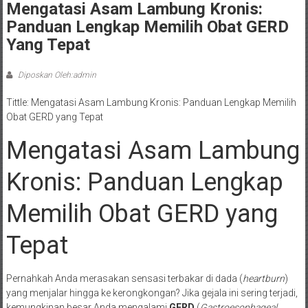
Mengatasi Asam Lambung Kronis:
Panduan Lengkap Memilih Obat GERD
Yang Tepat
Diposkan Oleh:admin
Tittle: Mengatasi Asam Lambung Kronis: Panduan Lengkap Memilih
Obat GERD yang Tepat
Mengatasi Asam Lambung
Kronis: Panduan Lengkap
Memilih Obat GERD yang
Tepat
Pernahkah Anda merasakan sensasi terbakar di dada (
heartburn
)
yang menjalar hingga ke kerongkongan? Jika gejala ini sering terjadi,
kemungkinan besar Anda mengalami
GERD
(
Gastroesophageal