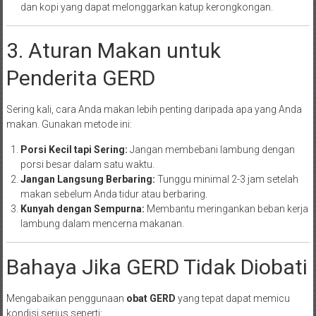
dan kopi yang dapat melonggarkan katup kerongkongan.
3. Aturan Makan untuk
Penderita GERD
Sering kali, cara Anda makan lebih penting daripada apa yang Anda
makan. Gunakan metode ini:
Porsi Kecil tapi Sering:
Jangan membebani lambung dengan
porsi besar dalam satu waktu.
Jangan Langsung Berbaring:
Tunggu minimal 2-3 jam setelah
makan sebelum Anda tidur atau berbaring.
Kunyah dengan Sempurna:
Membantu meringankan beban kerja
lambung dalam mencerna makanan.
Bahaya Jika GERD Tidak Diobati
Mengabaikan penggunaan
obat GERD
yang tepat dapat memicu
kondisi serius seperti: