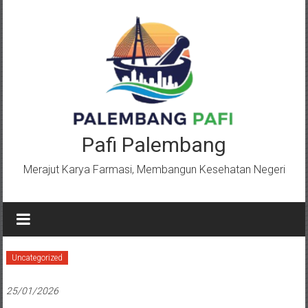
Lompat
ke
konten
Pafi Palembang
Merajut Karya Farmasi, Membangun Kesehatan Negeri
Uncategorized
25/01/2026