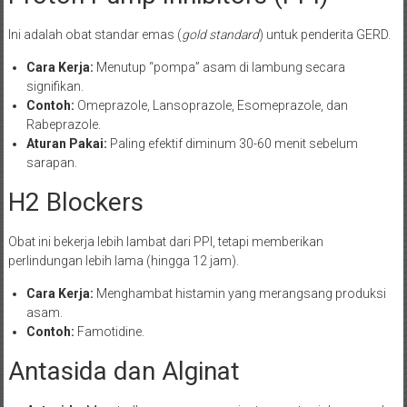
Ini adalah obat standar emas (
gold standard
) untuk penderita GERD.
Cara Kerja:
Menutup “pompa” asam di lambung secara
signifikan.
Contoh:
Omeprazole, Lansoprazole, Esomeprazole, dan
Rabeprazole.
Aturan Pakai:
Paling efektif diminum 30-60 menit sebelum
sarapan.
H2 Blockers
Obat ini bekerja lebih lambat dari PPI, tetapi memberikan
perlindungan lebih lama (hingga 12 jam).
Cara Kerja:
Menghambat histamin yang merangsang produksi
asam.
Contoh:
Famotidine.
Antasida dan Alginat