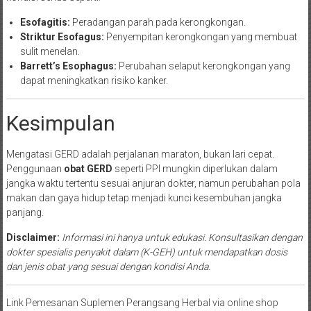
Esofagitis:
Peradangan parah pada kerongkongan.
Striktur Esofagus:
Penyempitan kerongkongan yang membuat
sulit menelan.
Barrett’s Esophagus:
Perubahan selaput kerongkongan yang
dapat meningkatkan risiko kanker.
Kesimpulan
Mengatasi GERD adalah perjalanan maraton, bukan lari cepat.
Penggunaan
obat GERD
seperti PPI mungkin diperlukan dalam
jangka waktu tertentu sesuai anjuran dokter, namun perubahan pola
makan dan gaya hidup tetap menjadi kunci kesembuhan jangka
panjang.
Disclaimer:
Informasi ini hanya untuk edukasi. Konsultasikan dengan
dokter spesialis penyakit dalam (K-GEH) untuk mendapatkan dosis
dan jenis obat yang sesuai dengan kondisi Anda.
Link Pemesanan Suplemen Perangsang Herbal via online shop