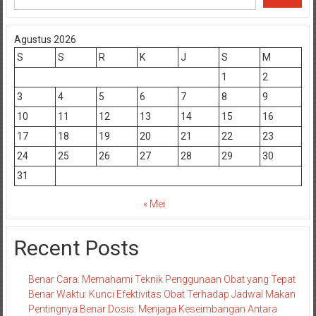
Agustus 2026
S
S
R
K
J
S
M
1
2
3
4
5
6
7
8
9
10
11
12
13
14
15
16
17
18
19
20
21
22
23
24
25
26
27
28
29
30
31
« Mei
Recent Posts
Benar Cara: Memahami Teknik Penggunaan Obat yang Tepat
Benar Waktu: Kunci Efektivitas Obat Terhadap Jadwal Makan
Pentingnya Benar Dosis: Menjaga Keseimbangan Antara