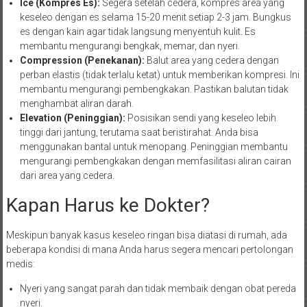
Ice (Kompres Es):
Segera setelah cedera, kompres area yang
keseleo dengan es selama 15-20 menit setiap 2-3 jam. Bungkus
es dengan kain agar tidak langsung menyentuh kulit. Es
membantu mengurangi bengkak, memar, dan nyeri.
Compression (Penekanan):
Balut area yang cedera dengan
perban elastis (tidak terlalu ketat) untuk memberikan kompresi. Ini
membantu mengurangi pembengkakan. Pastikan balutan tidak
menghambat aliran darah.
Elevation (Peninggian):
Posisikan sendi yang keseleo lebih
tinggi dari jantung, terutama saat beristirahat. Anda bisa
menggunakan bantal untuk menopang. Peninggian membantu
mengurangi pembengkakan dengan memfasilitasi aliran cairan
dari area yang cedera.
Kapan Harus ke Dokter?
Meskipun banyak kasus keseleo ringan bisa diatasi di rumah, ada
beberapa kondisi di mana Anda harus segera mencari pertolongan
medis:
Nyeri yang sangat parah dan tidak membaik dengan obat pereda
nyeri.