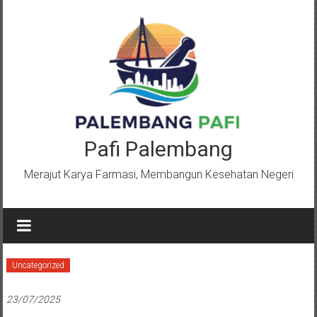
Lompat
ke
konten
Pafi Palembang
Merajut Karya Farmasi, Membangun Kesehatan Negeri
Uncategorized
23/07/2025