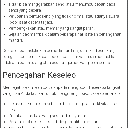
Tidak bisa menggerakkan sendi atau menumpu beban pada
sendi yang cedera.
Perubahan bentuk sendi yang tidak normal atau adanya suara
“pop” saat cedera terjadi.
Pembengkakan atau memar yang sangat parah.
Gejala tidak membaik dalam beberapa hari setelah penanganan
mandiri.
Dokter dapat melakukan pemeriksaan fisik, dan jika diperlukan,
rontgen atau pemeriksaan pencitraan lainnya untuk memastikan
tidak ada patah tulang atau cedera ligamen yang lebih serius.
Pencegahan Keseleo
Mencegah selalu lebih baik daripada mengobati. Beberapa langkah
yang bisa Anda lakukan untuk mengurangi risiko keseleo antara lain:
Lakukan pemanasan sebelum berolahraga atau aktivitas fisik
berat.
Gunakan alas kaki yang sesuai dan nyaman.
Perkuat otot di sekitar sendi dengan latihan teratur.
Berhati-hati saat berjalan di permukaan yang licin atau tidak rata.