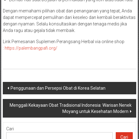
Dengan memahami pilihan obat dan penanganan yang tepat, Anda
dapat mempercepat pemulihan dari keseleo dan kembali beraktivitas
dengan nyaman. Selalu konsultasikan dengan tenaga medis jika
Anda ragu atau gejala tidak membaik.
Link Pemesanan Suplemen Perangsang Herbal via online shop
:
h
ttps://palembangpafi.org/
Navigasi
Penggunaan dan Persepsi Obat di Korea Selatan
pos
Menggali Kekayaan Obat Tradisional Indonesia: Warisan Nenek
Moyang untuk Kesehatan Modern
Cari
Cari