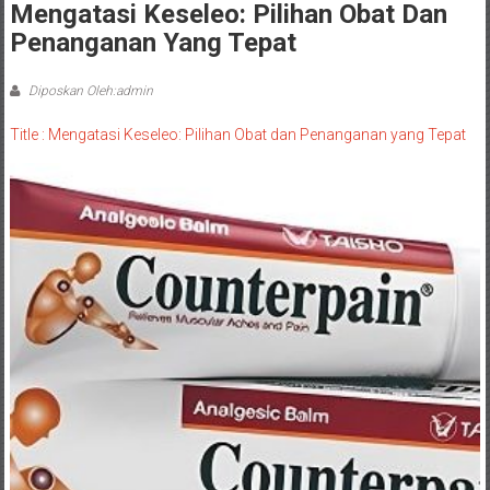
Mengatasi Keseleo: Pilihan Obat Dan
Penanganan Yang Tepat
Diposkan Oleh:admin
Title : Mengatasi Keseleo: Pilihan Obat dan Penanganan yang Tepat