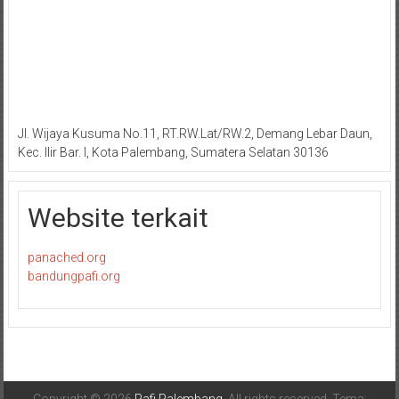
Jl. Wijaya Kusuma No.11, RT.RW.Lat/RW.2, Demang Lebar Daun,
Kec. Ilir Bar. I, Kota Palembang, Sumatera Selatan 30136
Website terkait
panached.org
bandungpafi.org