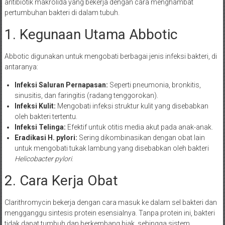
antibiotik makrolida yang bekerja dengan cara menghambat
pertumbuhan bakteri di dalam tubuh.
1. Kegunaan Utama Abbotic
Abbotic digunakan untuk mengobati berbagai jenis infeksi bakteri, di
antaranya:
Infeksi Saluran Pernapasan:
Seperti pneumonia, bronkitis,
sinusitis, dan faringitis (radang tenggorokan).
Infeksi Kulit:
Mengobati infeksi struktur kulit yang disebabkan
oleh bakteri tertentu.
Infeksi Telinga:
Efektif untuk otitis media akut pada anak-anak.
Eradikasi H. pylori:
Sering dikombinasikan dengan obat lain
untuk mengobati tukak lambung yang disebabkan oleh bakteri
Helicobacter pylori
.
2. Cara Kerja Obat
Clarithromycin bekerja dengan cara masuk ke dalam sel bakteri dan
mengganggu sintesis protein esensialnya. Tanpa protein ini, bakteri
tidak dapat tumbuh dan berkembang biak, sehingga sistem