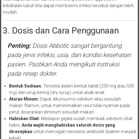
kekebalan tubuh kita dapat membasmi infeksi tersebut dengan lebih
mudah.
3. Dosis dan Cara Penggunaan
Penting:
Dosis Abbotic sangat bergantung
pada jenis infeksi, usia, dan kondisi kesehatan
pasien. Pastikan Anda mengikuti instruksi
pada resep dokter.
Bentuk Sediaan:
Tersedia dalam bentuk tablet (250 mg atau 500
mg) dan sirup kering (dry syrup) untuk anak-anak.
Aturan Minum:
Dapat dikonsumsi sebelum atau sesudah
makan. Namun, untuk meminimalkan rasa tidak nyaman pada
perut, disarankan diminum sesudah makan.
Habiskan Obat:
Meskipun gejala sudah membaik sebelum obat
habis,
Anda wajib menghabiskan seluruh dosis yang
diresepkan
untuk mencegah resistensi antibiotik (bakteri menjadi
kebal).