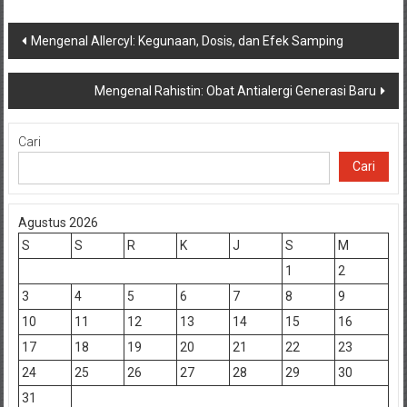
Navigasi
Mengenal Allercyl: Kegunaan, Dosis, dan Efek Samping
pos
Mengenal Rahistin: Obat Antialergi Generasi Baru
Cari
Cari
Agustus 2026
S
S
R
K
J
S
M
1
2
3
4
5
6
7
8
9
10
11
12
13
14
15
16
17
18
19
20
21
22
23
24
25
26
27
28
29
30
31