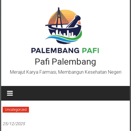
Lompat
ke
konten
Pafi Palembang
Merajut Karya Farmasi, Membangun Kesehatan Negeri
Uncategorized
25/12/2025