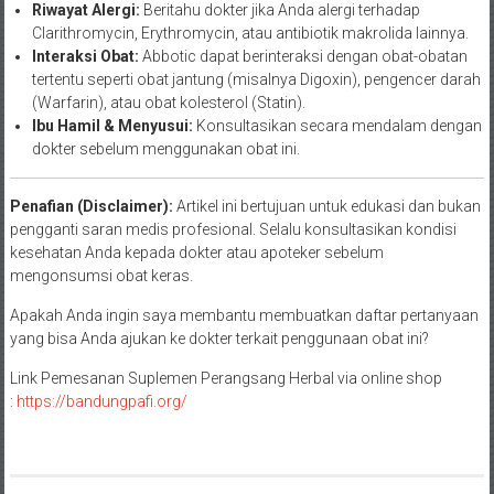
Riwayat Alergi:
Beritahu dokter jika Anda alergi terhadap
Clarithromycin, Erythromycin, atau antibiotik makrolida lainnya.
Interaksi Obat:
Abbotic dapat berinteraksi dengan obat-obatan
tertentu seperti obat jantung (misalnya Digoxin), pengencer darah
(Warfarin), atau obat kolesterol (Statin).
Ibu Hamil & Menyusui:
Konsultasikan secara mendalam dengan
dokter sebelum menggunakan obat ini.
Penafian (Disclaimer):
Artikel ini bertujuan untuk edukasi dan bukan
pengganti saran medis profesional. Selalu konsultasikan kondisi
kesehatan Anda kepada dokter atau apoteker sebelum
mengonsumsi obat keras.
Apakah Anda ingin saya membantu membuatkan daftar pertanyaan
yang bisa Anda ajukan ke dokter terkait penggunaan obat ini?
Link Pemesanan Suplemen Perangsang Herbal via online shop
:
https://bandungpafi.org/