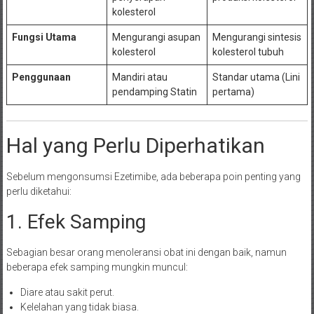
kolesterol
Fungsi Utama
Mengurangi asupan
Mengurangi sintesis
kolesterol
kolesterol tubuh
Penggunaan
Mandiri atau
Standar utama (Lini
pendamping Statin
pertama)
Hal yang Perlu Diperhatikan
Sebelum mengonsumsi Ezetimibe, ada beberapa poin penting yang
perlu diketahui:
1. Efek Samping
Sebagian besar orang menoleransi obat ini dengan baik, namun
beberapa efek samping mungkin muncul:
Diare atau sakit perut.
Kelelahan yang tidak biasa.