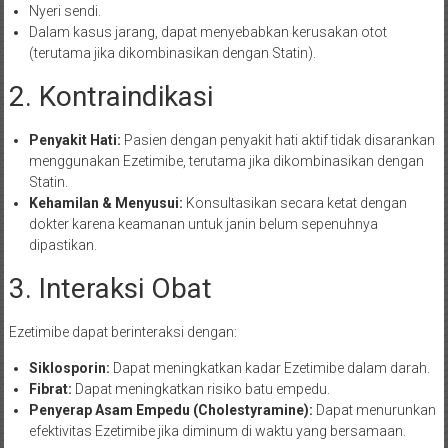
Nyeri sendi.
Dalam kasus jarang, dapat menyebabkan kerusakan otot
(terutama jika dikombinasikan dengan Statin).
2. Kontraindikasi
Penyakit Hati:
Pasien dengan penyakit hati aktif tidak disarankan
menggunakan Ezetimibe, terutama jika dikombinasikan dengan
Statin.
Kehamilan & Menyusui:
Konsultasikan secara ketat dengan
dokter karena keamanan untuk janin belum sepenuhnya
dipastikan.
3. Interaksi Obat
Ezetimibe dapat berinteraksi dengan:
Siklosporin:
Dapat meningkatkan kadar Ezetimibe dalam darah.
Fibrat:
Dapat meningkatkan risiko batu empedu.
Penyerap Asam Empedu (Cholestyramine):
Dapat menurunkan
efektivitas Ezetimibe jika diminum di waktu yang bersamaan.