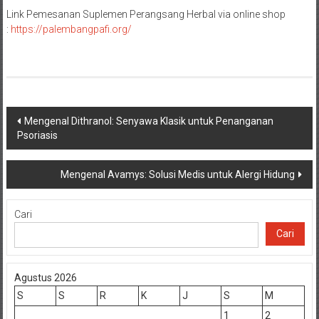
Link Pemesanan Suplemen Perangsang Herbal via online shop
:
https://palembangpafi.org/
Navigasi
Mengenal Dithranol: Senyawa Klasik untuk Penanganan
Psoriasis
pos
Mengenal Avamys: Solusi Medis untuk Alergi Hidung
Cari
Cari
Agustus 2026
S
S
R
K
J
S
M
1
2