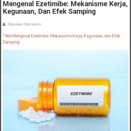
Mengenal Ezetimibe: Mekanisme Kerja,
Kegunaan, Dan Efek Samping
Diposkan Oleh:admin
Tittle:Mengenal Ezetimibe: Mekanisme Kerja, Kegunaan, dan Efek
Samping