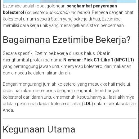
Ezetimibe adalah obat golongan
penghambat penyerapan
kolesterol
(
cholesterol absorption inhibitors
). Berbeda dengan obat
kolesterol umum seperti Statin yang bekerja di hati, Ezetimibe
memiliki cara kerja unik yang menargetkan sistem pencernaan.
Bagaimana Ezetimibe Bekerja?
Secara spesifik, Ezetimibe bekerja di usus halus. Obat ini
menghambat protein bernama
Niemann-Pick C1-Like 1 (NPC1L1)
yang bertanggung jawab untuk menyerap kolesterol dari makanan
dan empedu ke dalam aliran darah.
Dengan mengurangi jumlah kolesterol yang masuk ke hati melalui
usus, hati akan merespons dengan mengambil lebih banyak
kolesterol dari darah untuk memenuhi kebutuhannya. Hasil akhirnya
adalah penurunan kadar kolesterol jahat (
LDL
) dalam sirkulasi darah
Anda.
Kegunaan Utama