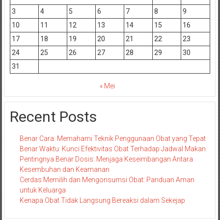
3
4
5
6
7
8
9
10
11
12
13
14
15
16
17
18
19
20
21
22
23
24
25
26
27
28
29
30
31
« Mei
Recent Posts
Benar Cara: Memahami Teknik Penggunaan Obat yang Tepat
Benar Waktu: Kunci Efektivitas Obat Terhadap Jadwal Makan
Pentingnya Benar Dosis: Menjaga Keseimbangan Antara
Kesembuhan dan Keamanan
Cerdas Memilih dan Mengonsumsi Obat: Panduan Aman
untuk Keluarga
Kenapa Obat Tidak Langsung Bereaksi dalam Sekejap