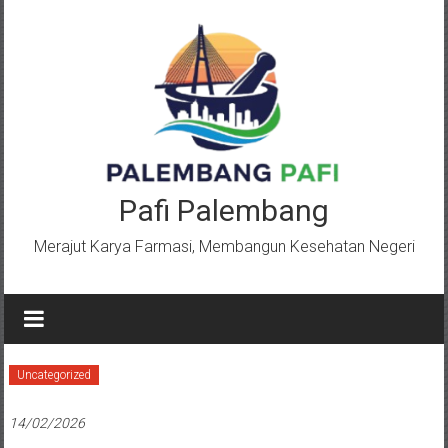
Lompat
ke
konten
Pafi Palembang
Merajut Karya Farmasi, Membangun Kesehatan Negeri
Uncategorized
14/02/2026