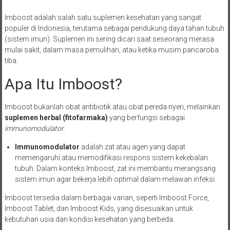
Imboost adalah salah satu suplemen kesehatan yang sangat
populer di Indonesia, terutama sebagai pendukung daya tahan tubuh
(sistem imun). Suplemen ini sering dicari saat seseorang merasa
mulai sakit, dalam masa pemulihan, atau ketika musim pancaroba
tiba.
Apa Itu Imboost?
Imboost bukanlah obat antibiotik atau obat pereda nyeri, melainkan
suplemen herbal (fitofarmaka)
yang berfungsi sebagai
immunomodulator
.
Immunomodulator
adalah zat atau agen yang dapat
memengaruhi atau memodifikasi respons sistem kekebalan
tubuh. Dalam konteks Imboost, zat ini membantu merangsang
sistem imun agar bekerja lebih optimal dalam melawan infeksi.
Imboost tersedia dalam berbagai varian, seperti Imboost Force,
Imboost Tablet, dan Imboost Kids, yang disesuaikan untuk
kebutuhan usia dan kondisi kesehatan yang berbeda.