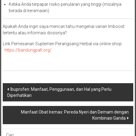
Ketika Anda terpapar risiko penularan yang tinggi (misalnya
berada di keramaian).
Apakah Anda ingin saya mencari tahu mengenai varian Imboost
tertentu atau informasi dosisnya?
Link Pemesanan Suplemen Perangsang Herbal via online shop
:
https://
bandungpafi.org/
Navigasi
Ibuprofen: Manfaat, Penggunaan, dan Hal yang Perlu
Diperhatikan
pos
Manfaat Obat Iremax: Pereda Nyeri dan Demam dengan
Kombinasi Ganda
Cari