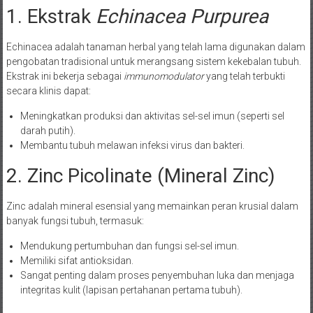
1. Ekstrak
Echinacea Purpurea
Echinacea adalah tanaman herbal yang telah lama digunakan dalam
pengobatan tradisional untuk merangsang sistem kekebalan tubuh.
Ekstrak ini bekerja sebagai
immunomodulator
yang telah terbukti
secara klinis dapat:
Meningkatkan produksi dan aktivitas sel-sel imun (seperti sel
darah putih).
Membantu tubuh melawan infeksi virus dan bakteri.
2. Zinc Picolinate (Mineral Zinc)
Zinc adalah mineral esensial yang memainkan peran krusial dalam
banyak fungsi tubuh, termasuk:
Mendukung pertumbuhan dan fungsi sel-sel imun.
Memiliki sifat antioksidan.
Sangat penting dalam proses penyembuhan luka dan menjaga
integritas kulit (lapisan pertahanan pertama tubuh).