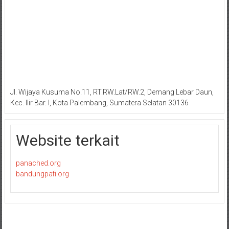
Jl. Wijaya Kusuma No.11, RT.RW.Lat/RW.2, Demang Lebar Daun,
Kec. Ilir Bar. I, Kota Palembang, Sumatera Selatan 30136
Website terkait
panached.org
bandungpafi.org