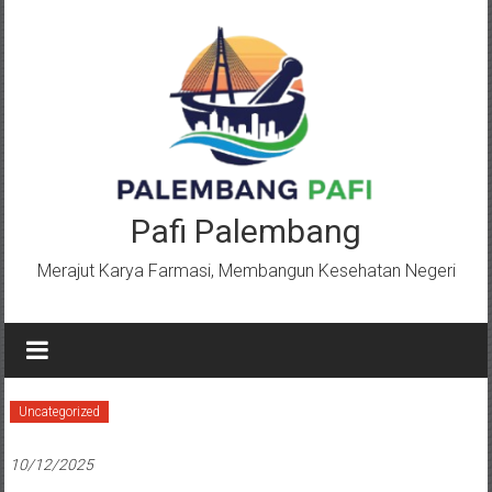
Lompat
ke
konten
Pafi Palembang
Merajut Karya Farmasi, Membangun Kesehatan Negeri
Uncategorized
10/12/2025