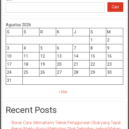
Cari
Agustus 2026
S
S
R
K
J
S
M
1
2
3
4
5
6
7
8
9
10
11
12
13
14
15
16
17
18
19
20
21
22
23
24
25
26
27
28
29
30
31
« Mei
Recent Posts
Benar Cara: Memahami Teknik Penggunaan Obat yang Tepat
Benar Waktu: Kunci Efektivitas Obat Terhadap Jadwal Makan