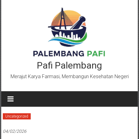
Lompat
ke
konten
Pafi Palembang
Merajut Karya Farmasi, Membangun Kesehatan Negeri
Uncategorized
04/02/2026