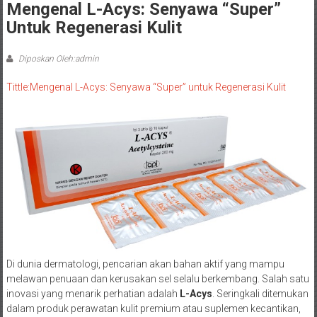
Mengenal L-Acys: Senyawa “Super”
Untuk Regenerasi Kulit
Diposkan Oleh:admin
Tittle:Mengenal L-Acys: Senyawa “Super” untuk Regenerasi Kulit
Di dunia dermatologi, pencarian akan bahan aktif yang mampu
melawan penuaan dan kerusakan sel selalu berkembang. Salah satu
inovasi yang menarik perhatian adalah
L-Acys
. Seringkali ditemukan
dalam produk perawatan kulit premium atau suplemen kecantikan,