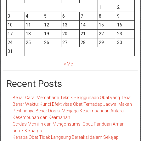
1
2
3
4
5
6
7
8
9
10
11
12
13
14
15
16
17
18
19
20
21
22
23
24
25
26
27
28
29
30
31
« Mei
Recent Posts
Benar Cara: Memahami Teknik Penggunaan Obat yang Tepat
Benar Waktu: Kunci Efektivitas Obat Terhadap Jadwal Makan
Pentingnya Benar Dosis: Menjaga Keseimbangan Antara
Kesembuhan dan Keamanan
Cerdas Memilih dan Mengonsumsi Obat: Panduan Aman
untuk Keluarga
Kenapa Obat Tidak Langsung Bereaksi dalam Sekejap