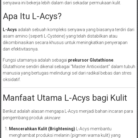
senyawa ini bekerja lebih dalam dari sekadar permukaan kulit.
Apa Itu L-Acys?
L-Acys
adalah sebuah kompleks senyawa yang biasanya terdiri dari
asam amino (seperti L-Cysteine) yang telah distabilkan atau
dikombinasikan secara khusus untuk meningkatkan penyerapan
dan efektivitasnya.
Fungsi utamanya adalah sebagai
prekursor Glutathione
.
Glutathione sendiri dikenal sebagai “Master Antioxidant” dalam tubuh
manusia yang bertugas melindungi sel dari radikal bebas dan stres
oksidatif.
Manfaat Utama L-Acys bagi Kulit
Berikut adalah alasan mengapa L-Acys menjadi bahan incaran para
pengembang produk
skincare
:
Mencerahkan Kulit (Brightening)
L-Acys membantu
menghambat produksi melanin (pigmen warna kulit) yang