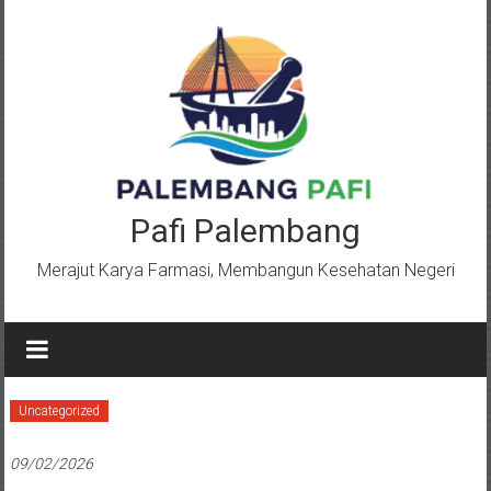
Lompat
ke
konten
Pafi Palembang
Merajut Karya Farmasi, Membangun Kesehatan Negeri
Uncategorized
09/02/2026