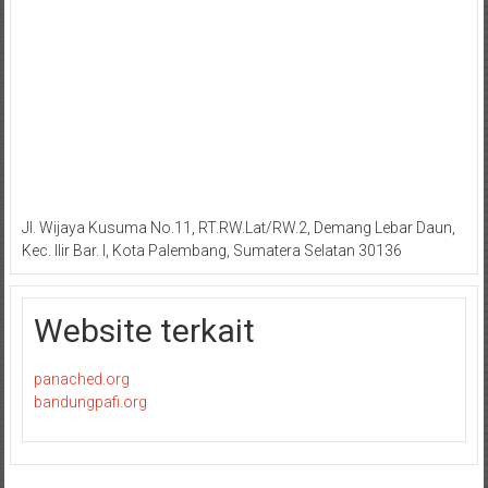
Jl. Wijaya Kusuma No.11, RT.RW.Lat/RW.2, Demang Lebar Daun,
Kec. Ilir Bar. I, Kota Palembang, Sumatera Selatan 30136
Website terkait
panached.org
bandungpafi.org