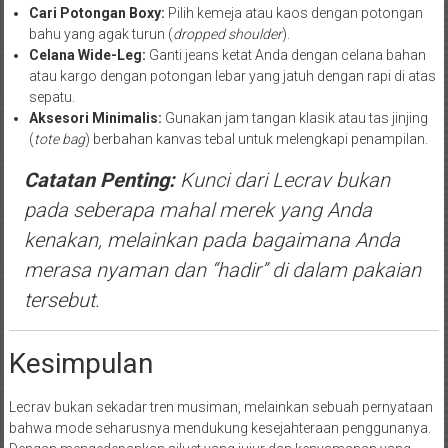
Cari Potongan Boxy:
Pilih kemeja atau kaos dengan potongan
bahu yang agak turun (
dropped shoulder
).
Celana Wide-Leg:
Ganti jeans ketat Anda dengan celana bahan
atau kargo dengan potongan lebar yang jatuh dengan rapi di atas
sepatu.
Aksesori Minimalis:
Gunakan jam tangan klasik atau tas jinjing
(
tote bag
) berbahan kanvas tebal untuk melengkapi penampilan.
Catatan Penting:
Kunci dari Lecrav bukan
pada seberapa mahal merek yang Anda
kenakan, melainkan pada bagaimana Anda
merasa nyaman dan “hadir” di dalam pakaian
tersebut.
Kesimpulan
Lecrav bukan sekadar tren musiman, melainkan sebuah pernyataan
bahwa mode seharusnya mendukung kesejahteraan penggunanya.