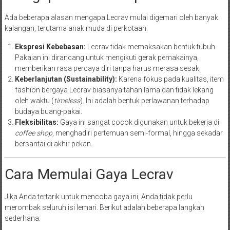
Ada beberapa alasan mengapa Lecrav mulai digemari oleh banyak
kalangan, terutama anak muda di perkotaan:
Ekspresi Kebebasan:
Lecrav tidak memaksakan bentuk tubuh.
Pakaian ini dirancang untuk mengikuti gerak pemakainya,
memberikan rasa percaya diri tanpa harus merasa sesak.
Keberlanjutan (Sustainability):
Karena fokus pada kualitas, item
fashion bergaya Lecrav biasanya tahan lama dan tidak lekang
oleh waktu (
timeless
). Ini adalah bentuk perlawanan terhadap
budaya buang-pakai.
Fleksibilitas:
Gaya ini sangat cocok digunakan untuk bekerja di
coffee shop
, menghadiri pertemuan semi-formal, hingga sekadar
bersantai di akhir pekan.
Cara Memulai Gaya Lecrav
Jika Anda tertarik untuk mencoba gaya ini, Anda tidak perlu
merombak seluruh isi lemari. Berikut adalah beberapa langkah
sederhana: