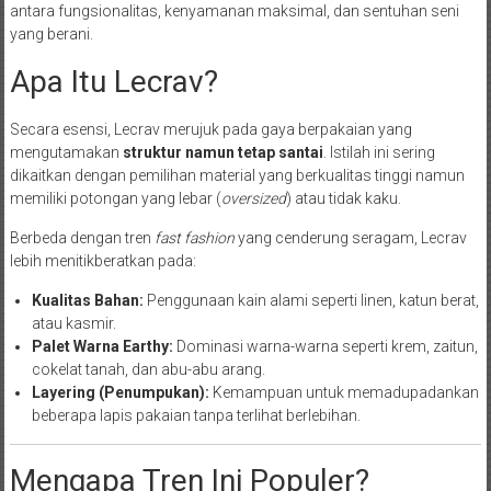
antara fungsionalitas, kenyamanan maksimal, dan sentuhan seni
yang berani.
Apa Itu Lecrav?
Secara esensi, Lecrav merujuk pada gaya berpakaian yang
mengutamakan
struktur namun tetap santai
. Istilah ini sering
dikaitkan dengan pemilihan material yang berkualitas tinggi namun
memiliki potongan yang lebar (
oversized
) atau tidak kaku.
Berbeda dengan tren
fast fashion
yang cenderung seragam, Lecrav
lebih menitikberatkan pada:
Kualitas Bahan:
Penggunaan kain alami seperti linen, katun berat,
atau kasmir.
Palet Warna Earthy:
Dominasi warna-warna seperti krem, zaitun,
cokelat tanah, dan abu-abu arang.
Layering (Penumpukan):
Kemampuan untuk memadupadankan
beberapa lapis pakaian tanpa terlihat berlebihan.
Mengapa Tren Ini Populer?