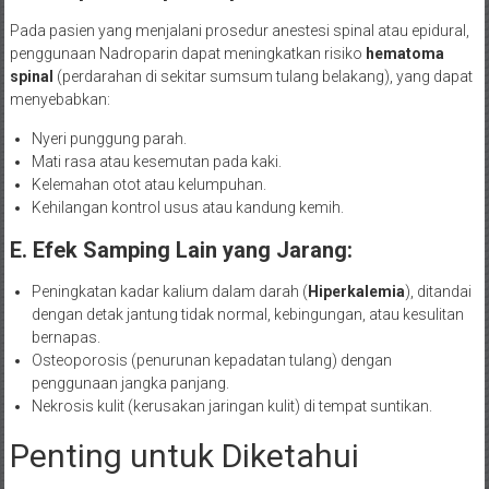
Pada pasien yang menjalani prosedur anestesi spinal atau epidural,
penggunaan Nadroparin dapat meningkatkan risiko
hematoma
spinal
(perdarahan di sekitar sumsum tulang belakang), yang dapat
menyebabkan:
Nyeri punggung parah.
Mati rasa atau kesemutan pada kaki.
Kelemahan otot atau kelumpuhan.
Kehilangan kontrol usus atau kandung kemih.
E. Efek Samping Lain yang Jarang:
Peningkatan kadar kalium dalam darah (
Hiperkalemia
), ditandai
dengan detak jantung tidak normal, kebingungan, atau kesulitan
bernapas.
Osteoporosis (penurunan kepadatan tulang) dengan
penggunaan jangka panjang.
Nekrosis kulit (kerusakan jaringan kulit) di tempat suntikan.
Penting untuk Diketahui