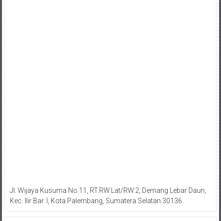
Jl. Wijaya Kusuma No.11, RT.RW.Lat/RW.2, Demang Lebar Daun,
Kec. Ilir Bar. I, Kota Palembang, Sumatera Selatan 30136