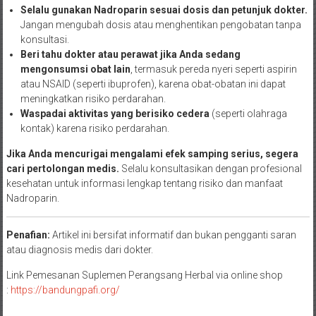
Selalu gunakan Nadroparin sesuai dosis dan petunjuk dokter.
Jangan mengubah dosis atau menghentikan pengobatan tanpa
konsultasi.
Beri tahu dokter atau perawat jika Anda sedang
mengonsumsi obat lain
, termasuk pereda nyeri seperti aspirin
atau NSAID (seperti ibuprofen), karena obat-obatan ini dapat
meningkatkan risiko perdarahan.
Waspadai aktivitas yang berisiko cedera
(seperti olahraga
kontak) karena risiko perdarahan.
Jika Anda mencurigai mengalami efek samping serius, segera
cari pertolongan medis.
Selalu konsultasikan dengan profesional
kesehatan untuk informasi lengkap tentang risiko dan manfaat
Nadroparin.
Penafian:
Artikel ini bersifat informatif dan bukan pengganti saran
atau diagnosis medis dari dokter.
Link Pemesanan Suplemen Perangsang Herbal via online shop
:
https://bandungpafi.org/