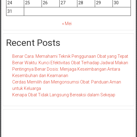
24
25
26
27
28
29
30
31
« Mei
Recent Posts
Benar Cara: Memahami Teknik Penggunaan Obat yang Tepat
Benar Waktu: Kunci Efektivitas Obat Terhadap Jadwal Makan
Pentingnya Benar Dosis: Menjaga Keseimbangan Antara
Kesembuhan dan Keamanan
Cerdas Memilih dan Mengonsumsi Obat: Panduan Aman
untuk Keluarga
Kenapa Obat Tidak Langsung Bereaksi dalam Sekejap