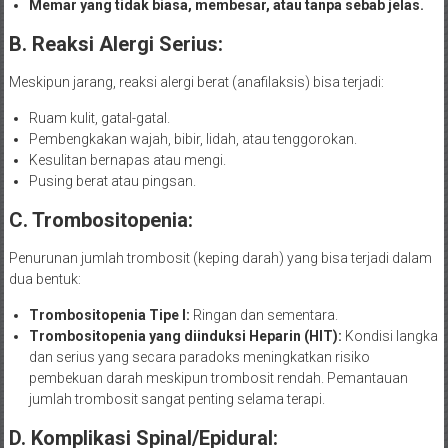
Memar yang tidak biasa, membesar, atau tanpa sebab jelas.
B. Reaksi Alergi Serius:
Meskipun jarang, reaksi alergi berat (anafilaksis) bisa terjadi:
Ruam kulit, gatal-gatal.
Pembengkakan wajah, bibir, lidah, atau tenggorokan.
Kesulitan bernapas atau mengi.
Pusing berat atau pingsan.
C. Trombositopenia:
Penurunan jumlah trombosit (keping darah) yang bisa terjadi dalam
dua bentuk:
Trombositopenia Tipe I:
Ringan dan sementara.
Trombositopenia yang diinduksi Heparin (HIT):
Kondisi langka
dan serius yang secara paradoks meningkatkan risiko
pembekuan darah meskipun trombosit rendah. Pemantauan
jumlah trombosit sangat penting selama terapi.
D. Komplikasi Spinal/Epidural: