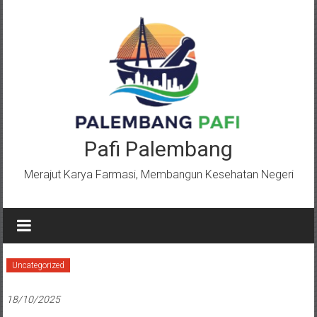
Lompat
ke
konten
Pafi Palembang
Merajut Karya Farmasi, Membangun Kesehatan Negeri
Uncategorized
18/10/2025