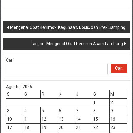
Navigasi
Mengenal Obat Berlimox: Kegunaan, Dosis, dan Efek Samping
pos
Lasgan: Mengenal Obat Penurun Asam Lambung
Cari
Cari
Agustus 2026
S
S
R
K
J
S
M
1
2
3
4
5
6
7
8
9
10
11
12
13
14
15
16
17
18
19
20
21
22
23