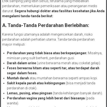
Efek samping yang lebih serius, terutama yang melibatkan
perdarahan, memerlukan pemeriksaan atau penanganan medis
darurat.
Segera hubungi dokter atau fasilitas kesehatan jika Anda
mengalami tanda-tanda berikut:
A. Tanda-Tanda Perdarahan Berlebihan:
Karena fungsi utamanya adalah mengencerkan darah, risiko
perdarahan adalah perhatian utama. Tanda-tanda perdarahan
mayor meliputi:
Perdarahan yang tidak biasa atau berkepanjangan:
Misalnya,
mimisan yang sulit berhenti, perdarahan gusi.
Darah dalam urine
(urine berwarna merah atau cokelat gelap).
Feses berwarna hitam atau seperti tar, atau terdapat darah
segar dalam feses.
Muntah darah
atau muntahan berwarna seperti ampas kopi.
Sakit kepala parah atau kebingungan
(bisa menjadi tanda
perdarahan di otak).
Lemas, pusing, atau pingsan
(tanda kehilangan banyak darah).
Perdarahan vagina yang lebih berat dari biasanya
(pada
wanita).