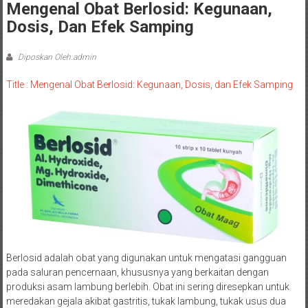
Mengenal Obat Berlosid: Kegunaan,
Dosis, Dan Efek Samping
Diposkan Oleh:admin
Title : Mengenal Obat Berlosid: Kegunaan, Dosis, dan Efek Samping
Berlosid adalah obat yang digunakan untuk mengatasi gangguan
pada saluran pencernaan, khususnya yang berkaitan dengan
produksi asam lambung berlebih. Obat ini sering diresepkan untuk
meredakan gejala akibat gastritis, tukak lambung, tukak usus dua