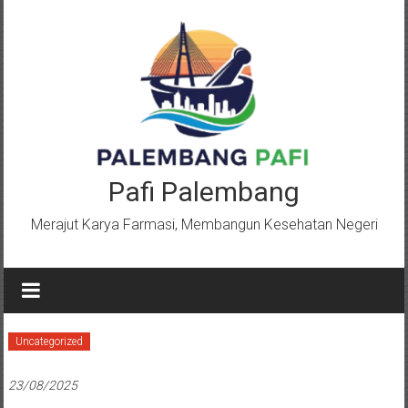
Lompat
ke
konten
Pafi Palembang
Merajut Karya Farmasi, Membangun Kesehatan Negeri
Uncategorized
23/08/2025