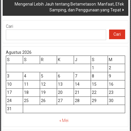
Mengenal Lebih Jauh tentang Betametason: Manfaat, Efek
Samping, dan Penggunaan yang Tepat
Cari
Cari
Agustus 2026
S
S
R
K
J
S
M
1
2
3
4
5
6
7
8
9
10
11
12
13
14
15
16
17
18
19
20
21
22
23
24
25
26
27
28
29
30
31
« Mei