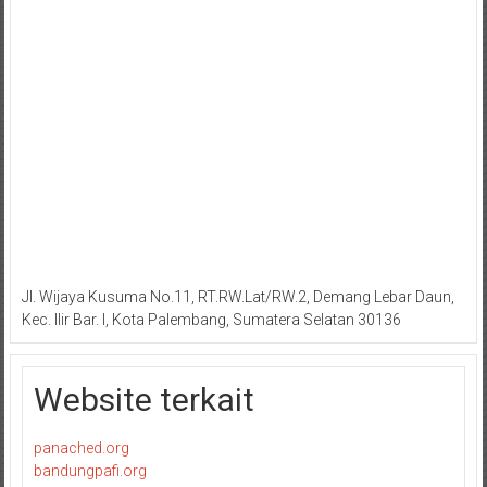
Jl. Wijaya Kusuma No.11, RT.RW.Lat/RW.2, Demang Lebar Daun,
Kec. Ilir Bar. I, Kota Palembang, Sumatera Selatan 30136
Website terkait
panached.org
bandungpafi.org