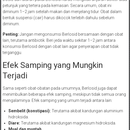
petunjuk yang tertera pada kemasan. Secara umum, obat ini
diminum 1–2 jam setelah makan dan menjelang tidur. Obat dalam
bentuk suspensi (cair) harus dikocok terlebih dahulu sebelum
diminum.
Penting:
Jangan mengonsumsi Berlosid bersamaan dengan obat
lain, terutama antibiotik. Beri jeda waktu sekitar 1–2 jam antara
konsumsi Berlosid dengan obat lain agar penyerapan obat tidak
terganggu.
Efek Samping yang Mungkin
Terjadi
Sama seperti obat-obatan pada umumnya, Berlosid juga dapat
menimbulkan beberapa efek samping, meskipun tidak semua orang
mengalaminya. Efek samping yang umum terjadi antara lain:
Sembelit (konstipasi):
Terutama akibat kandungan aluminium
hidroksida.
Diare:
Terutama akibat kandungan magnesium hidroksida.
Mual dan muntah