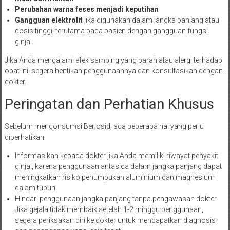
Perubahan warna feses menjadi keputihan
Gangguan elektrolit
jika digunakan dalam jangka panjang atau
dosis tinggi, terutama pada pasien dengan gangguan fungsi
ginjal.
Jika Anda mengalami efek samping yang parah atau alergi terhadap
obat ini, segera hentikan penggunaannya dan konsultasikan dengan
dokter.
Peringatan dan Perhatian Khusus
Sebelum mengonsumsi Berlosid, ada beberapa hal yang perlu
diperhatikan:
Informasikan kepada dokter jika Anda memiliki riwayat penyakit
ginjal, karena penggunaan antasida dalam jangka panjang dapat
meningkatkan risiko penumpukan aluminium dan magnesium
dalam tubuh.
Hindari penggunaan jangka panjang tanpa pengawasan dokter.
Jika gejala tidak membaik setelah 1-2 minggu penggunaan,
segera periksakan diri ke dokter untuk mendapatkan diagnosis