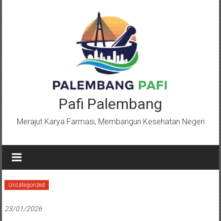
Lompat
ke
konten
Pafi Palembang
Merajut Karya Farmasi, Membangun Kesehatan Negeri
Uncategorized
23/01/2026