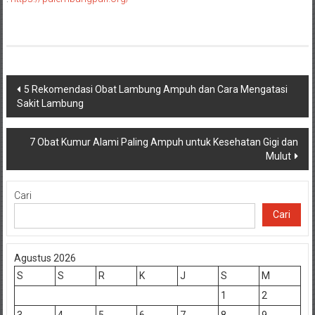
Navigasi
5 Rekomendasi Obat Lambung Ampuh dan Cara Mengatasi
Sakit Lambung
pos
7 Obat Kumur Alami Paling Ampuh untuk Kesehatan Gigi dan
Mulut
Cari
Cari
Agustus 2026
S
S
R
K
J
S
M
1
2