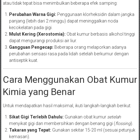
atau tidak tepat bisa menimbulkan beberapa efek samping:
Perubahan Warna Gigi:
Penggunaan klorheksidin dalam jangka
panjang (lebih dari 2 minggu) dapat meninggalkan noda
kecokelatan pada gigi.
Mulut Kering (Xerostomia):
Obat kumur berbasis alkohol tinggi
dapat mengurangi produksi air liur.
Gangguan Pengecap:
Beberapa orang melaporkan adanya
perubahan sensasi rasa pada lidah setelah berkumur dengan
antiseptik kuat.
Cara Menggunakan Obat Kumur
Kimia yang Benar
Untuk mendapatkan hasil maksimal, ikuti langkah-langkah berikut:
Sikat Gigi Terlebih Dahulu:
Gunakan obat kumur
setelah
menyikat gigi dan membersihkan dengan benang gigi (
flossing
).
Takaran yang Tepat:
Gunakan sekitar 15-20 ml (sesuai petunjuk
kemasan).