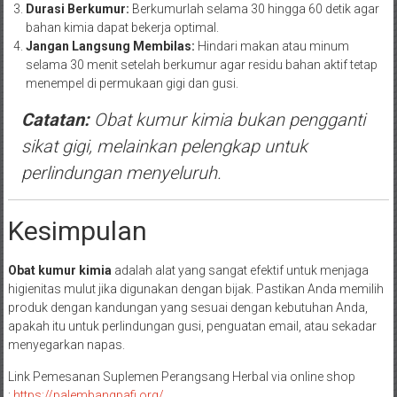
Durasi Berkumur:
Berkumurlah selama 30 hingga 60 detik agar
bahan kimia dapat bekerja optimal.
Jangan Langsung Membilas:
Hindari makan atau minum
selama 30 menit setelah berkumur agar residu bahan aktif tetap
menempel di permukaan gigi dan gusi.
Catatan:
Obat kumur kimia bukan pengganti
sikat gigi, melainkan pelengkap untuk
perlindungan menyeluruh.
Kesimpulan
Obat kumur kimia
adalah alat yang sangat efektif untuk menjaga
higienitas mulut jika digunakan dengan bijak. Pastikan Anda memilih
produk dengan kandungan yang sesuai dengan kebutuhan Anda,
apakah itu untuk perlindungan gusi, penguatan email, atau sekadar
menyegarkan napas.
Link Pemesanan Suplemen Perangsang Herbal via online shop
:
https://palembangpafi.org/