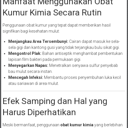
Manfaat Menggunakan Obat
Kumur Kimia Secara Rutin
Penggunaan obat kumur yang tepat dapat memberikan hasil
signifikan bagi kesehatan mulut:
Menjangkau Area Tersembunyi:
Cairan dapat masuk ke sela-
sela gigi dan kantong gusi yang tidak terjangkau bulu sikat gigi.
Mengontrol Plak:
Bahan antiseptik menghambat pembentukan
lapisan film bakteri pada permukaan gigi.
Menyegarkan Napas:
Menetralkan senyawa sulfur penyebab
bau mulut secara instan.
Mencegah Infeksi:
Membantu proses penyembuhan luka kecil
atau sariawan di area mulut.
Efek Samping dan Hal yang
Harus Diperhatikan
Meski bermanfaat, penggunaan
obat kumur kimia
yang berlebihan